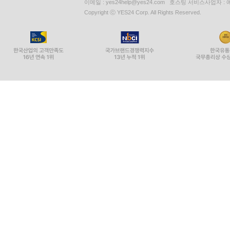
이메일 : yes24help@yes24.com 호스팅 서비스사업자 :
Copyright ⓒ YES24 Corp. All Rights Reserved.