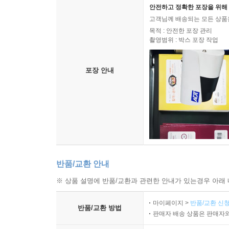
안전하고 정확한 포장을 위해 
고객님께 배송되는 모든 상품을
목적 : 안전한 포장 관리
촬영범위 : 박스 포장 작업
포장 안내
반품/교환 안내
※ 상품 설명에 반품/교환과 관련한 안내가 있는경우 아래 
마이페이지 >
반품/교환 신청
반품/교환 방법
판매자 배송 상품은 판매자와