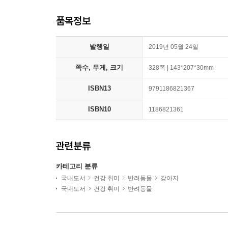
품목정보
발행일
2019년 05월 24일
쪽수, 무게, 크기
328쪽 | 143*207*30mm
ISBN13
9791186821367
ISBN10
1186821361
관련분류
카테고리 분류
국내도서
건강 취미
반려동물
강아지
국내도서
건강 취미
반려동물