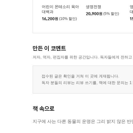
어린이 몬테소리 육아
생명전쟁
대백과
20,900
원
(5% 할인)
16,200
원
(10% 할인)
1
만든 이 코멘트
저자, 역자, 편집자를 위한 공간입니다. 독자들에게 전하고
접수된 글은 확인을 거쳐 이 곳에 게재됩니다.
독자 분들의 리뷰는 리뷰 쓰기를, 책에 대한 문의는 1:
책 속으로
지구에 사는 다른 동물의 운명은 그리 밝지 않은 반면,