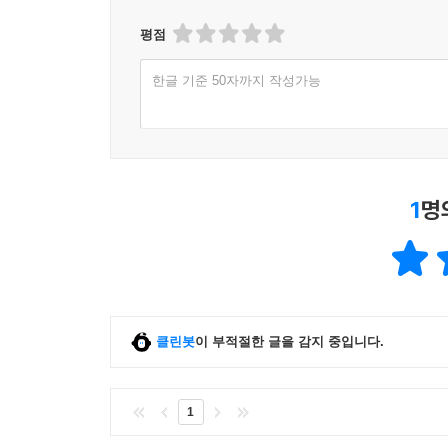
평점
한글 기준 50자까지 작성가능
1
명
클린봇
이 부적절한 글을 감지 중입니다.
1