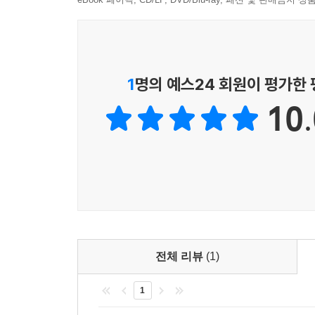
사람이 동물과 특별한 방식으로 연결되기를 간절히 
- 바버라 킹 (Barbara King, 《How Animal 
1
명의 예스24 회원이 평가한
10.
전체 리뷰
(1)
1