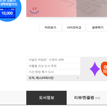
미리보기
사이즈비교
공유하기
이달의 처방전 : 수면의 과학
여름철 건강 도서 추천
기간 한정 특가 도서
오직, 예스24에서만
당신 개는 살쪘어요!
도서정보
리뷰/한줄평
(1/1)