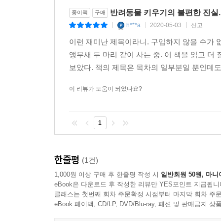
반려동물 키우기의 불편한 진실.
종이책
구매
h***a
2020-05-03
신고
|
|
|
이런 재미난 제목이라니. 구입하지 않을 수가 
앵무새 두 마리 같이 사는 중. 이 책을 읽고 
보았다. 책의 제목은 목차의 일부분일 뿐인데도,
이 리뷰가 도움이 되었나요?
1
한줄평
(1건)
1,000원 이상 구매 후 한줄평 작성 시
일반회원 50원, 마니
eBook은 다운로드 후 작성한 리뷰만 YES포인트 지급됩니
클래스는 첫번째 회차 주문확정 시점부터 마지막 회차 주문
eBook 페이백, CD/LP, DVD/Blu-ray, 패션 및 판매금