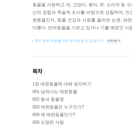
동물을 사랑하고 개, 고양이, 붕어, 쥐, 소라게 
신의 경험과 학술적 조사를 바탕으로 성찰하며, 인간
완동물인지, 동물 건강과 사료를 둘러싼 논쟁, 애
다뤘다. 반려동물을 기르고 있거나 기를 예정인 사
책의 일부 내용을 미리 읽어보실 수 있습니다.
미리보기
목차
1장 애완동물에 대해 생각하기
001 넘쳐나는 애완동물
002 동네 동물원
003 애완동물은 누구인가?
004 왜 애완동물인가?
005 오염된 사랑