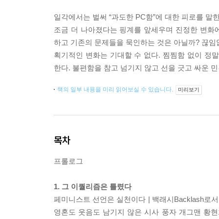
일각에서는 벌써 “과도한 PC함”에 대한 피로를 말
조금 더 나아졌다는 핑계를 앞세우며 진정한 변화
하고 기존의 문제들을 묵인하는 것은 아닐까? 끊임
획기적인 변화는 기대할 수 없다. 찜찜함 없이 정말
한다. 불편함을 참고 넘기지 않고 선을 긋고 싸운 
책의 일부 내용을 미리 읽어보실 수 있습니다.
미리보기
목차
프롤로그
1. 그 이퀄리즘은 틀렸다
페미니스트 선언은 실천이다 | 백래시Backlash로서
영혼도 웃음도 남기지 않은 시사 풍자 개그맨 황현희