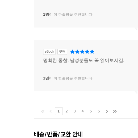
1명
이 이 한줄평을 추천합니다.
eBook
구매
명확한 통찰. 남성분들도 꼭 읽어보시길.
1명
이 이 한줄평을 추천합니다.
1
2
3
4
5
6
배송/반품/교환 안내