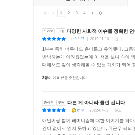
1
2
3
4
다양한 사회적 이슈를 정확한 언
eBook
구매
s******7
2019-11-13
신고
|
|
|
1부는 특히 너무나도 흥미롭고 유익했다. 그
반박하는게 어려웠었는데 이 책을 보니 속이 뻥
대해서도 깊이 생각해볼 수 있는 기회가 되어 정
2명
이 이 리뷰를 추천합니다.
다른 게 아니라 틀린 겁니다
종이책
구매
k**y
2022-07-07
신고
|
|
|
애인이랑 함께 페미니즘에 대한 이야기를 하다가
간이 없어서 읽지 못하고 있는데, 위근우 씨의