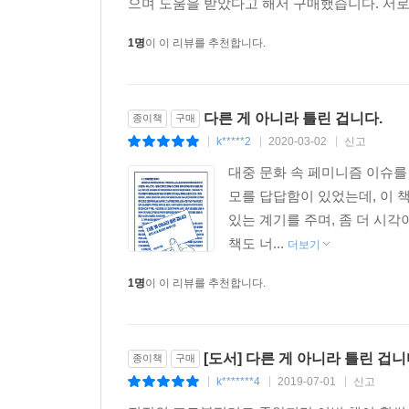
으며 도움을 받았다고 해서 구매했습니다. 서로가
1명
이 이 리뷰를 추천합니다.
다른 게 아니라 틀린 겁니다.
종이책
구매
k*****2
2020-03-02
신고
|
|
|
대중 문화 속 페미니즘 이슈를
모를 답답함이 있었는데, 이 
있는 계기를 주며, 좀 더 시
책도 너...
더보기
1명
이 이 리뷰를 추천합니다.
[도서] 다른 게 아니라 틀린 겁
종이책
구매
k*******4
2019-07-01
신고
|
|
|