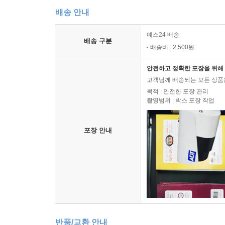
배송 안내
예스24 배송
배송 구분
배송비 : 2,500원
안전하고 정확한 포장을 위해 
고객님께 배송되는 모든 상품을
목적 : 안전한 포장 관리
촬영범위 : 박스 포장 작업
포장 안내
반품/교환 안내