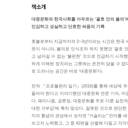
책소개
대중문화와 한국사회를 아우르는 ‘괄호 안의 불의’
민감하고 성실하고 단호한 싸움의 기록
촛불로부터 지금까지의 2~3년이라는 시간은 한국
뜻이 아니라, 불의로 인식조차 하지 못했던 ‘괄호 
고 넘어갈 수 없는 ‘불편한’ 것으로 언급하기 시작
하게 이해된 정치라는 그릇에는 온전히 담을 수 없
로 드러나는 공간은 바로 ‘대중문화’다.
전작 『프로불편러 일기』(2016)를 통해 세상에
들어야 한다고 이야기했던 대중문화 전문 기자, 마
다. 페미니즘, 공론장, 대중문화를 주로 다룬 실천적인
대한 거부감’에 특히 맞섰다. 잘못된 것으로 판단한
지의 통념의 관성에서 보자면 “거슬리는” 언어를 
쓰고자 노력했고, 그 중 42편을 선별해 다듬고 각