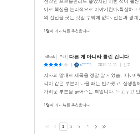
전작인 프로블편러도 좋았지만 이번 책이 훨씬
어로 핵심을 논리적으로 이야기한다.확실하고 탄
의 전선을 긋는 것일 수밖에 없다. 전선과 경계는
1명
이 이 리뷰를 추천합니다.
다른 게 아니라 틀린 겁니다
eBook
구매
s*****1
2019-11-11
신고
|
|
|
저자의 말대로 제목을 정말 잘 지었습니다. 머
각이 같은 부분이 나올 때는 반가웠고, 실생활
가려운 부분을 긁어주는 책입니다. 두고두고 
1명
이 이 리뷰를 추천합니다.
1
2
3
4