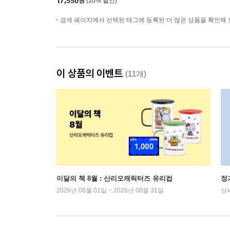
17,550
원
(10% 할인)
검색 페이지에서 선택된 태그에 등록된 더 많은 상품을 확인해 
이 상품의 이벤트
(11개)
이달의 책 8월 : 산리오캐릭터즈 유리컵
정
2026년 08월 01일 ~ 2026년 08월 31일
상