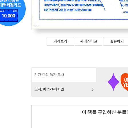
미리보기
사이즈비교
공유하기
기간 한정 특가 도서
오직, 예스24에서만
이 책을 구입하신 분