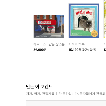
아누비스 : 얇은 장소들
머피의 하루
39,000
원
15,120
원
(10% 할인)
1
만든 이 코멘트
저자, 역자, 편집자를 위한 공간입니다. 독자들에게 전하고