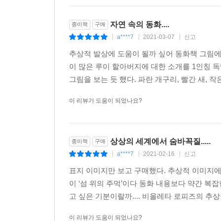
자연 속의 동화....
종이책
구매
a****7
2021-03-07
신고
|
|
|
추상적 발상에 도움이 될까 싶어 동화책 그림에
이 많은 루이 할아버지에 대한 소개를 1인칭 
그림을 보는 듯 했다. 파란 개구리, 빨간 새, 작은
이 리뷰가 도움이 되었나요?
상상의 세계에서 숨바꼭질.....
종이책
구매
a****7
2021-02-16
신고
|
|
|
표지 이미지만 보고 구매했다. 추상적 이미지에 대한
이 ‘섬 위의 주먹’이다 동화 내용보다 약간 복잡
고 싶은 기분이랄까.... 비올레타 로피즈의 추상
이 리뷰가 도움이 되었나요?