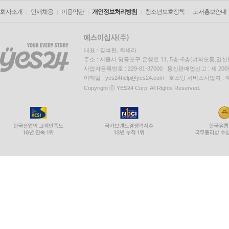
회사소개
인재채용
이용약관
개인정보처리방침
청소년보호정책
도서홍보안내
대표 : 김석환, 최세라
주소 : 서울시 영등포구 은행로 11, 5층~6층(여의도동,일신
사업자등록번호 : 229-81-37000 통신판매업신고 : 제 200
이메일 : yes24help@yes24.com 호스팅 서비스사업자 :
Copyright ⓒ YES24 Corp. All Rights Reserved.