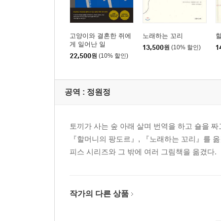
고양이와 결혼한 쥐에
노래하는 꼬리
게 일어난 일
13,500
원
(10% 할인)
1
22,500
원
(10% 할인)
공역 :
정원정
토끼가 사는 숲 아래 살며 번역을 하고 숄을 
『할머니의 팡도르』, 『노래하는 꼬리』를 옮겼
피스 시리즈와 그 밖에 여러 그림책을 옮겼다.
작가의 다른 상품