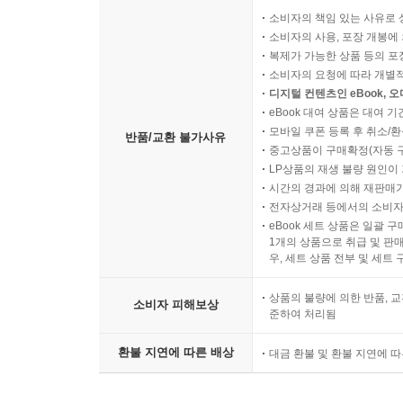
소비자의 책임 있는 사유로 
소비자의 사용, 포장 개봉에 
복제가 가능한 상품 등의 포장을 
소비자의 요청에 따라 개별
디지털 컨텐츠인 eBook, 
eBook 대여 상품은 대여 기
모바일 쿠폰 등록 후 취소/환
반품/교환 불가사유
중고상품이 구매확정(자동 
LP상품의 재생 불량 원인이 기
시간의 경과에 의해 재판매가
전자상거래 등에서의 소비자
eBook 세트 상품은 일괄 
1개의 상품으로 취급 및 판매
우, 세트 상품 전부 및 세트
상품의 불량에 의한 반품, 교
소비자 피해보상
준하여 처리됨
환불 지연에 따른 배상
대금 환불 및 환불 지연에 