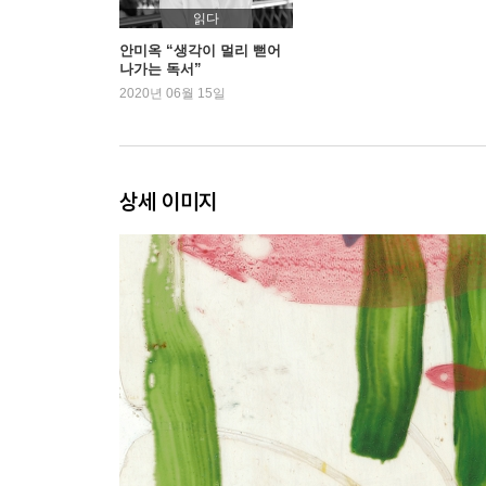
읽다
안미옥 “생각이 멀리 뻗어
나가는 독서”
2020년 06월 15일
상세 이미지