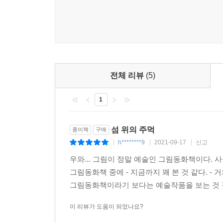
전체 리뷰
(5)
1
섬 위의 주먹
종이책
구매
h********9
2021-09-17
신고
|
|
|
우와... 그림이 정말 예술인 그림동화책이다. 사
그림동화책 중에 - 지금까지 꽤 본 것 같다. - 
그림동화책이라기 보다는 예술작품을 보는 것 같
이 리뷰가 도움이 되었나요?