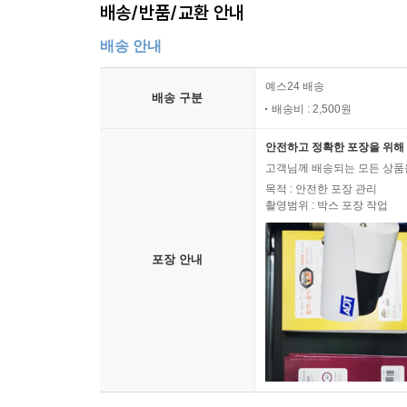
배송/반품/교환 안내
배송 안내
예스24 배송
배송 구분
배송비 : 2,500원
안전하고 정확한 포장을 위해 
고객님께 배송되는 모든 상품을
목적 : 안전한 포장 관리
촬영범위 : 박스 포장 작업
포장 안내