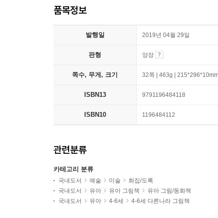
품목정보
발행일
2019년 04월 29일
판형
양장
쪽수, 무게, 크기
32쪽 | 463g | 215*296*10m
ISBN13
9791196484118
ISBN10
1196484112
관련분류
카테고리 분류
국내도서
예술
미술
화집/도록
국내도서
유아
유아 그림책
유아 그림/동화책
국내도서
유아
4-6세
4-6세 다른나라 그림책