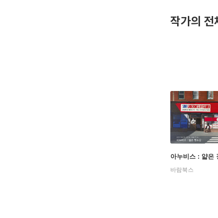
작가의 전
아누비스 : 얇은
바람북스