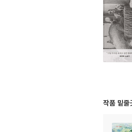
작품 밑줄