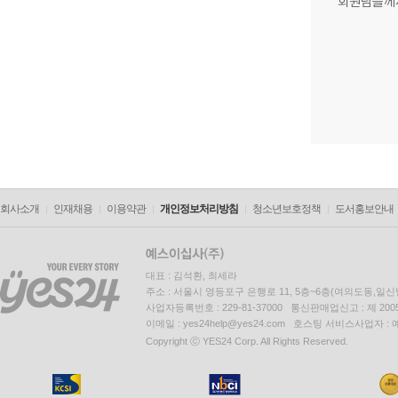
회원님들께
회사소개
인재채용
이용약관
개인정보처리방침
청소년보호정책
도서홍보안내
대표 : 김석환, 최세라
주소 : 서울시 영등포구 은행로 11, 5층~6층(여의도동,일신
사업자등록번호 : 229-81-37000 통신판매업신고 : 제 200
이메일 : yes24help@yes24.com 호스팅 서비스사업자 :
Copyright ⓒ YES24 Corp. All Rights Reserved.