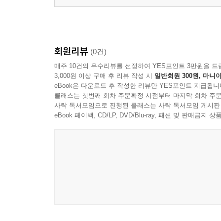
회원리뷰
(0건)
매주 10건의 우수리뷰를 선정하여 YES포인트 3만원을 드
3,000원 이상 구매 후 리뷰 작성 시
일반회원 300원, 마니아
eBook은 다운로드 후 작성한 리뷰만 YES포인트 지급됩니
클래스는 첫번째 회차 주문확정 시점부터 마지막 회차 주문
사락 독서모임으로 진행된 클래스는 사락 독서모임 게시판
eBook 페이백, CD/LP, DVD/Blu-ray, 패션 및 판매금