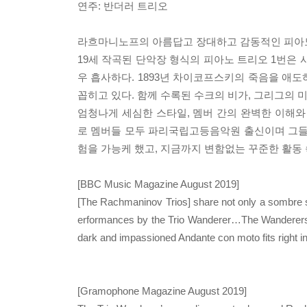
연주: 반더러 트리오
라흐마니노프의 아름답고 장대하고 감동적인 피아노
19세 작곡된 단악장 형식의 피아노 트리오 1번
우 흡사하다. 1893년 차이코프스키의 죽음을 애
꼽히고 있다. 함께 수록된 수크의 비가, 그리그의 
엄청나게 세심한 스타일, 멤버 간의 완벽한 이해와
로 멤버들 모두 파리국립고등음악원 출신이며 그들
험을 가능케 했고, 지금까지 변함없는 꾸준한 활동 속에
[BBC Music Magazine August 2019]
[The Rachmaninov Trios] share not only a sombre sou
erformances by the Trio Wanderer…The Wanderers’ 
dark and impassioned Andante con moto fits right in 
[Gramophone Magazine August 2019]