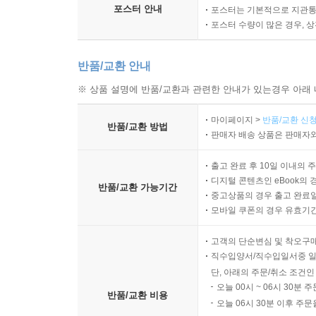
포스터 안내
포스터는 기본적으로 지관통에
포스터 수량이 많은 경우, 
반품/교환 안내
※ 상품 설명에 반품/교환과 관련한 안내가 있는경우 아래 
마이페이지 >
반품/교환 신청
반품/교환 방법
판매자 배송 상품은 판매자와
출고 완료 후 10일 이내의 
디지털 콘텐츠인 eBook의 
반품/교환 가능기간
중고상품의 경우 출고 완료일
모바일 쿠폰의 경우 유효기간(
고객의 단순변심 및 착오구
직수입양서/직수입일서중 일
단, 아래의 주문/취소 조건인
오늘 00시 ~ 06시 30분 
반품/교환 비용
오늘 06시 30분 이후 주문