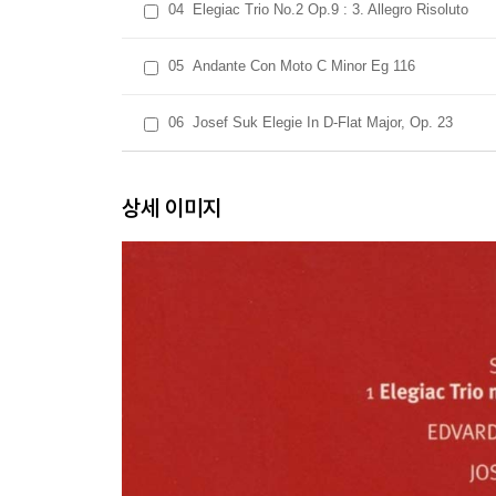
04
Elegiac Trio No.2 Op.9 : 3. Allegro Risoluto
05
Andante Con Moto C Minor Eg 116
06
Josef Suk Elegie In D-Flat Major, Op. 23
상세 이미지