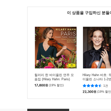
이 상품을 구입하신 분
힐러리 한 바이올린 연주 모
Hilary Hahn 바흐:
음집 (Hilary Hahn: Paris)
이올린 소나타 1-2
타 1번 - 힐러리 한 (B
17,800
원
(19% 할인)
1건
natas &Partita 1)
22,300
원
(19% 할인