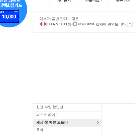
미리듣기
파트너샵
공유하기
예스24 음반 판매 수량은
와
집계에 반영됩니다.
한정 수량 할인전
퍼스트 라이드
세상 참 예쁜 오드리
룩백