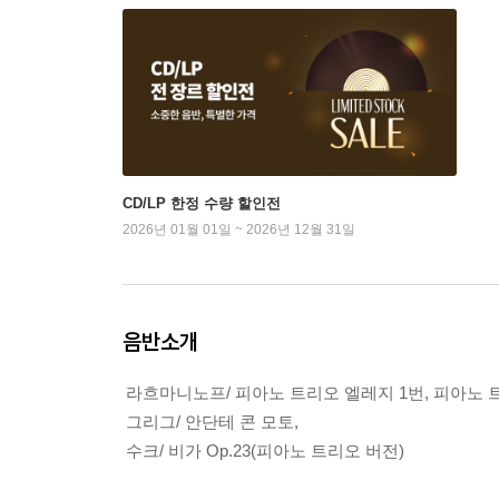
CD/LP 한정 수량 할인전
2026년 01월 01일 ~ 2026년 12월 31일
음반소개
라흐마니노프/ 피아노 트리오 엘레지 1번, 피아노 트리
그리그/ 안단테 콘 모토,
수크/ 비가 Op.23(피아노 트리오 버전)