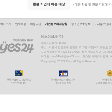
환불 지연에 따른 배상
대금 환불 및 환불 지연에 
회사소개
인재채용
이용약관
개인정보처리방침
청소년보호정책
도서홍보안내
대표 : 김석환, 최세라
주소 : 서울시 영등포구 은행로 11, 5층~6층(여의도동,일신
사업자등록번호 : 229-81-37000 통신판매업신고 : 제 200
이메일 : yes24help@yes24.com 호스팅 서비스사업자 :
Copyright ⓒ YES24 Corp. All Rights Reserved.