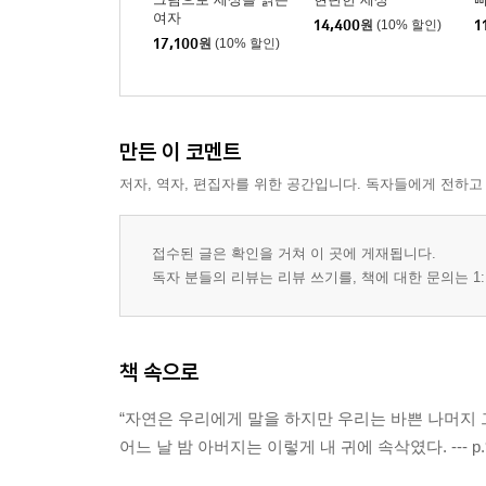
여자
14,400
원
(10% 할인)
1
17,100
원
(10% 할인)
만든 이 코멘트
저자, 역자, 편집자를 위한 공간입니다. 독자들에게 전하고
접수된 글은 확인을 거쳐 이 곳에 게재됩니다.
독자 분들의 리뷰는 리뷰 쓰기를, 책에 대한 문의는 1:
책 속으로
“자연은 우리에게 말을 하지만 우리는 바쁜 나머지 그
어느 날 밤 아버지는 이렇게 내 귀에 속삭였다. --- p.