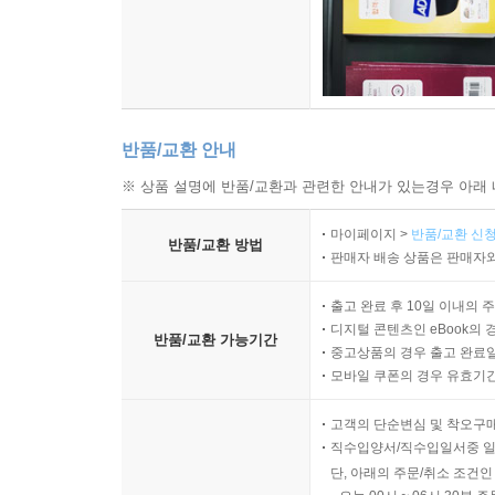
반품/교환 안내
※ 상품 설명에 반품/교환과 관련한 안내가 있는경우 아래 
마이페이지 >
반품/교환 신청
반품/교환 방법
판매자 배송 상품은 판매자와
출고 완료 후 10일 이내의 
디지털 콘텐츠인 eBook의 
반품/교환 가능기간
중고상품의 경우 출고 완료일
모바일 쿠폰의 경우 유효기간(
고객의 단순변심 및 착오구
직수입양서/직수입일서중 일
단, 아래의 주문/취소 조건인