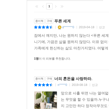
1
푸른 세계
종이책
구매
d*******0
2019-04-18
신고
|
|
|
잠에서 깨지만, 나는 원하지 않는다 <푸른 세계
니기에, 가끔은 삶을 원하지 않았다. 이유 없이
가족에게 헌신하는 삶도 마찬가지였다. 어떻게 사
1명
이 이 리뷰를 추천합니다.
너의 혼돈을 사랑하라.
종이책
구매
n*****0
2019-08-18
신고
|
|
|
앞으로 사흘 뒤면 나는 열여덟이
는 무엇을 할 수 있을까.누구
지 고민만 하다 정작아무것도 