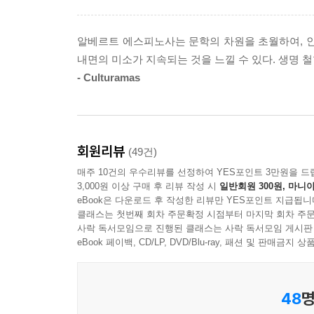
언제나 웃는 얼굴로! - Google Play의 Karina
· 각 장을 읽고 각 메시지를 받아들이는 데 시간을 할
알베르트 에스피노사는 문학의 차원을 초월하여, 인
- Amazon.es의 Cristina
내면의 미소가 지속되는 것을 느낄 수 있다. 생명 철
· 알베르트 에스피노사는 최고의 작가다. 나는 그에게 힘을
- Culturamas
회원리뷰
(49건)
매주 10건의 우수리뷰를 선정하여 YES포인트 3만원을 드
3,000원 이상 구매 후 리뷰 작성 시
일반회원 300원, 마니아
eBook은 다운로드 후 작성한 리뷰만 YES포인트 지급됩니
클래스는 첫번째 회차 주문확정 시점부터 마지막 회차 주문
사락 독서모임으로 진행된 클래스는 사락 독서모임 게시판
eBook 페이백, CD/LP, DVD/Blu-ray, 패션 및 판매금
48
명