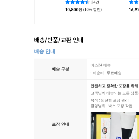
24건
10,800
원
(10% 할인)
16,9
배송/반품/교환 안내
배송 안내
예스24 배송
배송 구분
배송비 : 무료배송
안전하고 정확한 포장을 위해 
고객님께 배송되는 모든 상품을
목적 : 안전한 포장 관리
촬영범위 : 박스 포장 작업
포장 안내