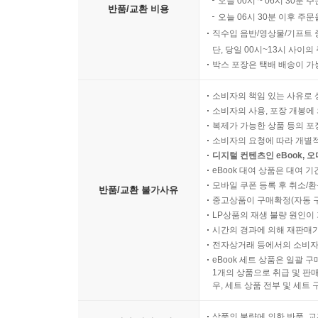
오늘 00시 ~ 06시 30분 
반품/교환 비용
오늘 06시 30분 이후 주문
직수입 음반/영상물/기프트 
단, 당일 00시~13시 사이
박스 포장은 택배 배송이 가
소비자의 책임 있는 사유로 
소비자의 사용, 포장 개봉에 
복제가 가능한 상품 등의 포장을 
소비자의 요청에 따라 개별
디지털 컨텐츠인 eBook, 
eBook 대여 상품은 대여 기
모바일 쿠폰 등록 후 취소/환
반품/교환 불가사유
중고상품이 구매확정(자동 
LP상품의 재생 불량 원인이 기
시간의 경과에 의해 재판매가
전자상거래 등에서의 소비자
eBook 세트 상품은 일괄 
1개의 상품으로 취급 및 판매
우, 세트 상품 전부 및 세트
상품의 불량에 의한 반품, 교