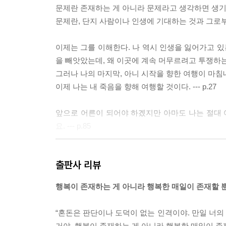
문제란 존재하는 게 아니라 문제라고 생각하면 생기
문제란, 단지 사람이나 인생에 기대하는 것과 그로부터 
이제는 그를 이해한다. 나 역시 인생을 잃어가고 있
을 빼앗았는데, 왜 이곳에 계속 머무르려고 투쟁하는
그러나 나의 마지막, 아니 시작을 향한 여행이 마침
이제 나는 내 죽음을 향해 여행할 것이다. --- p.27
앞으로 어른이 되어야 하겠지만 아마도 나는 절대
요. --- p.85
“세상은 존재하는 가장 큰 놀이마당이에요. 하나의 
출판사 리뷰
게임을 만들어요.” --- p.88
행복이 존재하는 게 아니라 행복한 매일이 존재할 
내게 남은 시간 동안 무엇을 하고 싶은가? 소년은, 
p.95
“혼돈은 판단이나 도덕이 없는 인격이야. 만일 너의
거야. 행복이 존재하는 게 아니라 행복한 매일이 존재