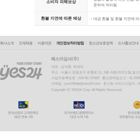
소비자 피해보상
준하여 처리됨
환불 지연에 따른 배상
대금 환불 및 환불 지연에 
회사소개
인재채용
이용약관
개인정보처리방침
청소년보호정책
도서홍보안내
대표 : 김석환, 최세라
주소 : 서울시 영등포구 은행로 11, 5층~6층(여의도동,일신
사업자등록번호 : 229-81-37000 통신판매업신고 : 제 200
이메일 : yes24help@yes24.com 호스팅 서비스사업자 :
Copyright ⓒ YES24 Corp. All Rights Reserved.