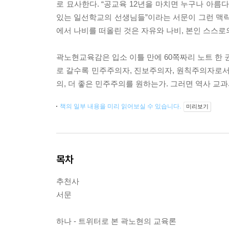
로 묘사한다. “공교육 12년을 마치면 누구나 아름다
있는 일선학교의 선생님들”이라는 서문이 그런 맥락
에서 나비를 떠올린 것은 자유와 나비, 본인 스스로
곽노현교육감은 입소 이틀 만에 60쪽짜리 노트 한 
로 갈수록 민주주의자, 진보주의자, 원칙주의자로서
의, 더 좋은 민주주의를 원하는가. 그러면 역사 교
책의 일부 내용을 미리 읽어보실 수 있습니다.
미리보기
목차
추천사
서문
하나 - 트위터로 본 곽노현의 교육론