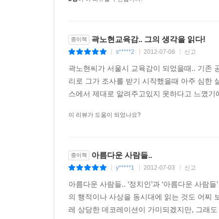
곽노현교육감.. 그의 생각을 읽다!
종이책
s*****2
2012-07-08
신고
|
|
|
곽노현씨가 서울시 교육감이 되었을때.. 기존 
리로 그가 조사를 받기 시작했을때 아주 심한 
스에서 제대로 알려주고있지 못하다고 느꼈기에 
이 리뷰가 도움이 되었나요?
아름다운 사람들..
종이책
y*****1
2012-07-03
신고
|
|
|
아름다운 사람들.. ‘정치인’과 ‘아름다운 사람들
의 행적이나 사상을 동시대에 읽는 것도 어찌 
레 상당한 데코레이션이 가미되겠지만, 그래도 행