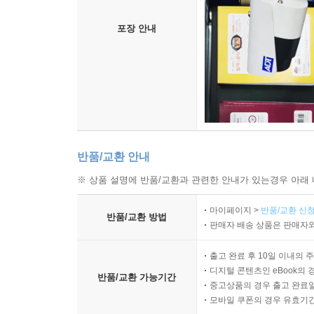
포장 안내
반품/교환 안내
※ 상품 설명에 반품/교환과 관련한 안내가 있는경우 아래 
마이페이지 >
반품/교환 신청
반품/교환 방법
판매자 배송 상품은 판매자와
출고 완료 후 10일 이내의 
디지털 콘텐츠인 eBook의 
반품/교환 가능기간
중고상품의 경우 출고 완료일
모바일 쿠폰의 경우 유효기간(