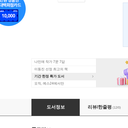
나민애 작가 7문 7답
이동진 선정 최고의 책
기간 한정 특가 도서
오직, 예스24에서만
나비
도서정보
리뷰/한줄평
(12/0)