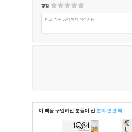
평점
한글 기준 50자까지 작성가능
이 책을 구입하신 분들이 산
분야 연관 책