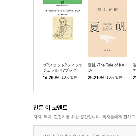
ザ?スコット?フィッツ
夏帆 -The Tale of KAH
ジェラルド?ブック
O-
16,280
원
(10% 할인)
28,210
원
(10% 할인)
2
만든 이 코멘트
저자, 역자, 편집자를 위한 공간입니다. 독자들에게 전하고