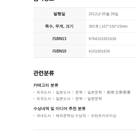
발행일
2012년 05월 28일
쪽수, 무게, 크기
391쪽 | 107*150*15mm
ISBN13
9784101001630
ISBN10
4101001634
관련분류
카테고리 분류
외국도서
일본도서
문학
일본문학
新潮 文庫/新書
외국도서
일본도서
문학
일본문학
수상내역 및 미디어 추천 분류
국내도서
해외문학상 수상작
프란츠카프카상