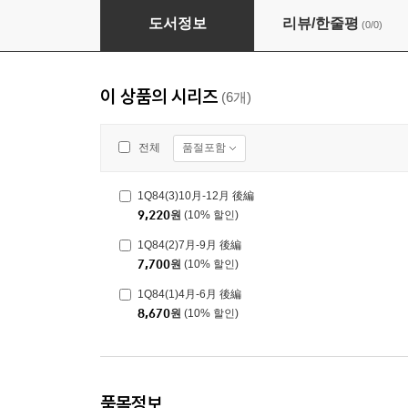
1Q84(3)10月-12月 前編
도서정보
리뷰/한줄평
(0/0)
이 상품의 시리즈
(6개)
품절포함
전체
1Q84(3)10月-12月 後編
9,220
원
(10% 할인)
1Q84(2)7月-9月 後編
7,700
원
(10% 할인)
1Q84(1)4月-6月 後編
8,670
원
(10% 할인)
품목정보