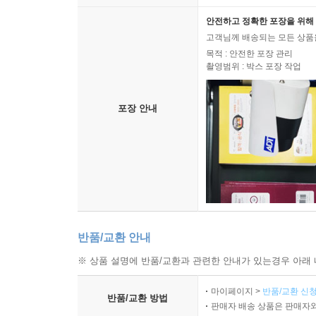
안전하고 정확한 포장을 위해 
고객님께 배송되는 모든 상품을
목적 : 안전한 포장 관리
촬영범위 : 박스 포장 작업
포장 안내
반품/교환 안내
※ 상품 설명에 반품/교환과 관련한 안내가 있는경우 아래 
마이페이지 >
반품/교환 신청
반품/교환 방법
판매자 배송 상품은 판매자와