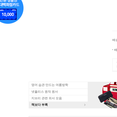
배
배
영어 습관 만드는 여름방학
넷플리스 원작 원서
지브리 관련 외서 모음
책보다 부록