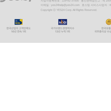
사업자등록번호 : 229-81-37000 통신판매업신고 : 제 200
이메일 : yes24help@yes24.com 호스팅 서비스사업자 :
Copyright ⓒ YES24 Corp. All Rights Reserved.