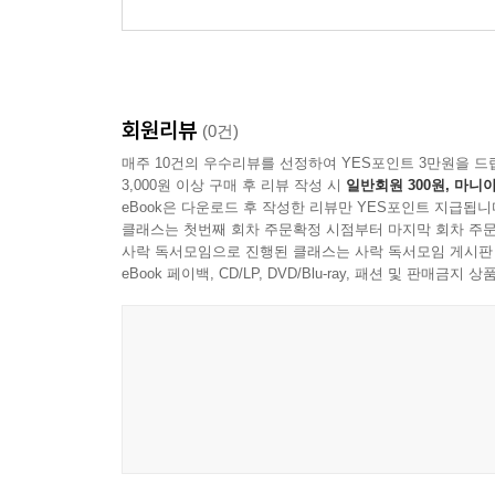
mandolin and lute musi
c)
회원리뷰
(0건)
매주 10건의 우수리뷰를 선정하여 YES포인트 3만원을 드
3,000원 이상 구매 후 리뷰 작성 시
일반회원 300원, 마니아
eBook은 다운로드 후 작성한 리뷰만 YES포인트 지급됩니
클래스는 첫번째 회차 주문확정 시점부터 마지막 회차 주문
사락 독서모임으로 진행된 클래스는 사락 독서모임 게시판
eBook 페이백, CD/LP, DVD/Blu-ray, 패션 및 판매금