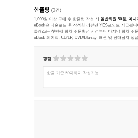
한줄평
(0건)
1,000원 이상 구매 후 한줄평 작성 시
일반회원 50원, 마니
eBook은 다운로드 후 작성한 리뷰만 YES포인트 지급됩니
클래스는 첫번째 회차 주문확정 시점부터 마지막 회차 주문
eBook 페이백, CD/LP, DVD/Blu-ray, 패션 및 판매금
평점
한글 기준 50자까지 작성가능