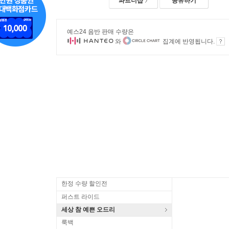
파트너샵
공유하기
예스24 음반 판매 수량은
와
집계에 반영됩니다.
한정 수량 할인전
퍼스트 라이드
세상 참 예쁜 오드리
룩백