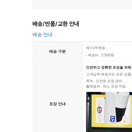
배송/반품/교환 안내
배송 안내
예스24 배송
배송 구분
배송비 : 2,500원
안전하고 정확한 포장을 위해 
고객님께 배송되는 모든 상품을
목적 : 안전한 포장 관리
촬영범위 : 박스 포장 작업
포장 안내