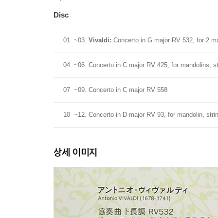
Disc
01
~03.
Vivaldi:
Concerto in G major RV 532, for 2 ma
04
~06. Concerto in C major RV 425, for mandolins, s
07
~09. Concerto in C major RV 558
10
~12. Concerto in D major RV 93, for mandolin, stri
상세 이미지