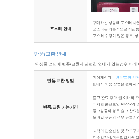
구매하신 상품에 포스터 사은
포스터 안내
포스터는 기본적으로 지관통에
포스터 수량이 많은 경우, 
반품/교환 안내
※ 상품 설명에 반품/교환과 관련한 안내가 있는경우 아래 
마이페이지 >
반품/교환 신청
반품/교환 방법
판매자 배송 상품은 판매자와
출고 완료 후 10일 이내의 
디지털 콘텐츠인 eBook의 
반품/교환 가능기간
중고상품의 경우 출고 완료일
모바일 쿠폰의 경우 유효기간(
고객의 단순변심 및 착오구
직수입양서/직수입일서중 일