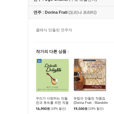
연주 :
Dorina Frati
(도리나 프라티)
클래식 만돌린 연주자
작가의 다른 상품
우리가 사랑하는 만돌
유럽의 만돌린 작품집
린과 류트를 위한 작품
(Dorina Frati - Mandolin
들 (Delicate Delights -
in the capitals of Europ
16,900
원
(19% 할인)
19,500
원
(19% 할인)
Best Loved classical
e)