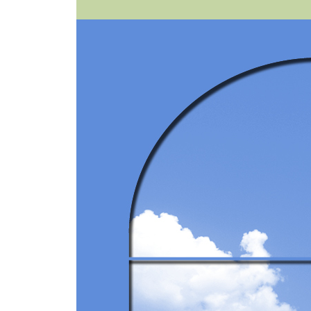
3. 노년기 특유의 질병과 장애
4. 초고령 사회를 대비한 예방 의료와 건강 증진
11장. 치매와 행동 장애
1. 뇌 기능 변화
2. 치매 발병과 치료
3. 행동과 심리증상(BPSD) 대응 및 예방
4. 고령자의 정신건강관리
12장. 마지막까지 자기다운 삶
1. 의사 결정 과정과 선택 방법
2. 생명 평가
3. 인생과 생명에 대한 선택
13장. 초고령 사회와 사회보장
1. 사회보장제도 체계
2. 급속한 고령화와 사회보장 비용부담 3. 사회보