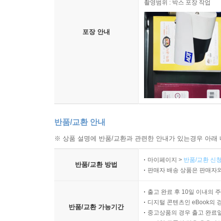
촬영범위 : 박스 포장 작업
포장 안내
반품/교환 안내
※ 상품 설명에 반품/교환과 관련한 안내가 있는경우 아래 
마이페이지 >
반품/교환 신청
반품/교환 방법
판매자 배송 상품은 판매자와
출고 완료 후 10일 이내의 
디지털 콘텐츠인 eBook의 
반품/교환 가능기간
중고상품의 경우 출고 완료일