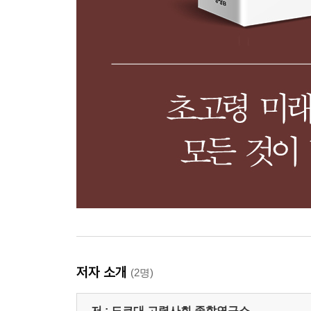
저자 소개
(2명)
저 :
도쿄대 고령사회 종합연구소