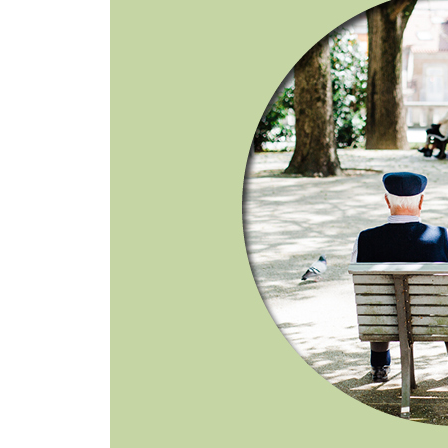
7장. 고령자와 이동
1. 고령자의 이동 실태
2. 고령자의 이동 특성과 사고 현황
8장. 노년기 생활과 경제
1. 노년기에 필요한 생활비
2. 고령자 가계 실태
3. 고령자의 취업과 돈
4. 의료와 요양 준비
9장. 고령자 생활을 지원하는 자원
1. 생활지원제도와 서비스
2. 고령자를 둘러싼 사회관계망
3. 사회관계의 변화
10장 노화와 건강 증진
1. 노화와 노화 프로세스
2. 고령자의 생리적 기능 변화