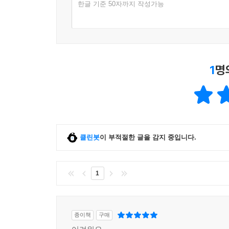
한글 기준 50자까지 작성가능
1
명
클린봇
이 부적절한 글을 감지 중입니다.
1
종이책
구매