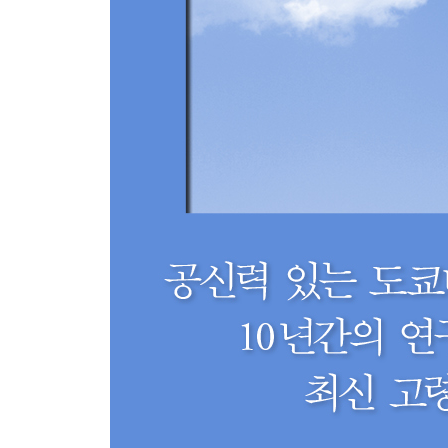
14장. 의료제도 현황과 개선 방안
1. 의료제도 체계와 현황
2. 의료제도 과제와 개선 방안
15장. 노인복지 현황과 개선 방안
1. 노인복지 체계와 현황
2. 바람직한 요양 체계와 지역 복지
16장. 연금제도 현황과 개선 방안
1. 연금제도 개요
2. 연금제도의 과제와 해결 방안
17장. 주거 정책과 마을 만들기
1. 배리어 프리 마을 만들기
2. 지속가능한 마을과 주거 환경 개선
3. 활력 넘치는 마을 만들기