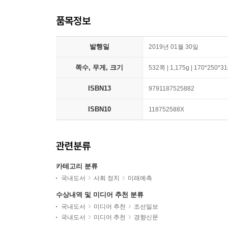
품목정보
발행일
2019년 01월 30일
쪽수, 무게, 크기
532쪽 | 1,175g | 170*250*
ISBN13
9791187525882
ISBN10
118752588X
관련분류
카테고리 분류
국내도서
사회 정치
미래예측
수상내역 및 미디어 추천 분류
국내도서
미디어 추천
조선일보
국내도서
미디어 추천
경향신문