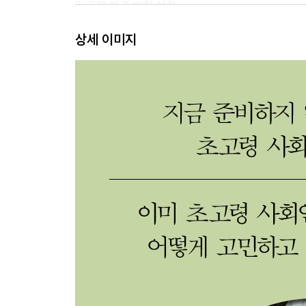
3. 과제 해결 방향 설정
상세 이미지
4장. 100세 시대 이상적인 삶과 아름답게 나이 드는
1. 100세 시대의 노년기 3단계 구분
2. 목표는 성공적인 노화
3. 중요한 것은 삶의 질
4. 고령자에 대한 오해와 진실
5장. 고령자의 활동 범위? 취업, 사회 참여, 생애 학
1. 고령자 고용과 일자리 현황
2. 지역 사회에 다양한 메뉴 제공
6장. 고령자와 주거 환경
1. 고령자 주거 실태
2. 고령자 맞춤형 주택
3. 고령자를 위한 주택 메뉴