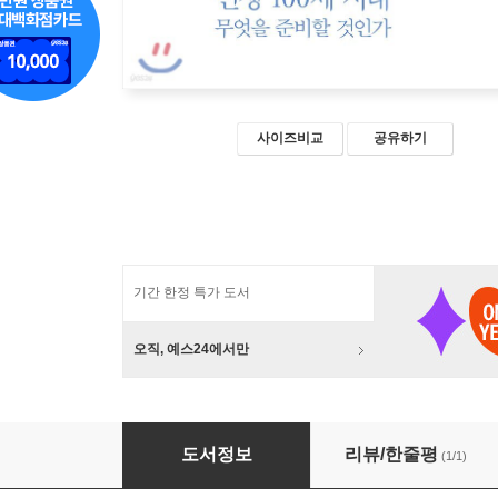
사이즈비교
공유하기
기간 한정 특가 도서
오직, 예스24에서만
도쿄대 고령사회 교과서
도서정보
리뷰/한줄평
(1/1)