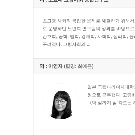
초고령 사회의 복잡한 문제를 해결하기 위해서는
로 운영하던 노년학 연구팀의 성과를 바탕으로 
간호학, 공학, 법학, 경제학, 사회학, 심리학
꾸려졌다. 고령사회의 ...
역 :
이영자
(필명: 최예은)
일본 국립나라여자대학교 
원으로 근무했다. 고령화
《백 살까지 살 각오는