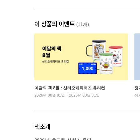
이 상품의 이벤트
(11개)
이달의 책 8월 : 산리오캐릭터즈 유리컵
정
2026년 08월 01일 ~ 2026년 08월 31일
상
책소개