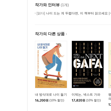
작가와 인터뷰
(1개)
[읽다]
나이 드는 게 두렵다면, 이 책부터 읽으세요 | 
작가의 다른 상품
내 방식대로 나이 들기
이제는, 넥스트 가파
평
16,200
원
(10% 할인)
17,820
원
(10% 할인)
1