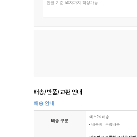
한글 기준 50자까지 작성가능
배송/반품/교환 안내
배송 안내
예스24 배송
배송 구분
배송비 : 무료배송