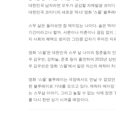
대한민국 남자라면 모두가 공감할 자체발광 코미디
대한민국 코미디의 새로운 역사! 영화 ‘스물’ 블루레
스무 살은 돌아보면 참 재미있는 나이다. 술은 먹어도
기간이라고나 할까. 서른이나 마흔이나 끊임 없이
지 사회의 혜택도 받지만 그만큼 갑자기 주어진 자
영화 ‘스물’은 대한민국 스무 살 나이의 청춘들의 
우 김우빈, 강하늘, 준호 등이 출연하여 2015년 
우 김우빈은 영화 ‘스물’에서 맡은 자신의 캐릭터 
영화 ‘스물’ 블루레이는 극장에서도 만날 수 없었
한 블루레이로 기대를 모으고 있다. 캐릭터 메이킹 영상
는 스무살 이야기, 그리고 놓칠 수 없는 삭제 장면 '
를 다시 한번 상기 시켜줄 예정이다.