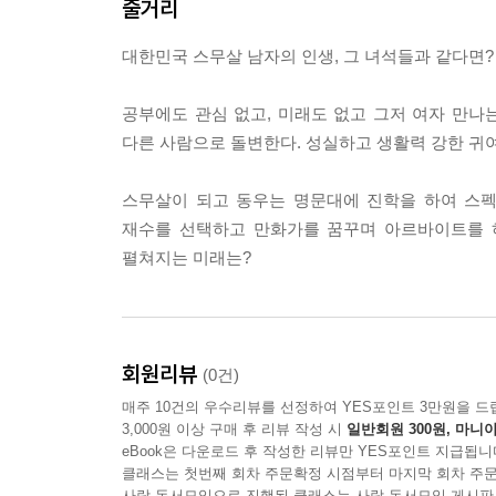
줄거리
대한민국 스무살 남자의 인생, 그 녀석들과 같다면?
공부에도 관심 없고, 미래도 없고 그저 여자 만나
다른 사람으로 돌변한다. 성실하고 생활력 강한 귀여
스무살이 되고 동우는 명문대에 진학을 하여 스펙
재수를 선택하고 만화가를 꿈꾸며 아르바이트를 
펼쳐지는 미래는?
회원리뷰
(0건)
매주 10건의 우수리뷰를 선정하여 YES포인트 3만원을 드
3,000원 이상 구매 후 리뷰 작성 시
일반회원 300원, 마니아
eBook은 다운로드 후 작성한 리뷰만 YES포인트 지급됩니
클래스는 첫번째 회차 주문확정 시점부터 마지막 회차 주문
사락 독서모임으로 진행된 클래스는 사락 독서모임 게시판