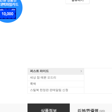
공유하기
퍼스트 라이드
세상 참 예쁜 오드리
룩백
스틸북 한정판 판매알림 신청
스물 : 블루레이
상품정보
리뷰/한줄평
(0/0)