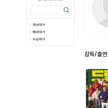
국내작가
해외작가
수상작가
감독/출연