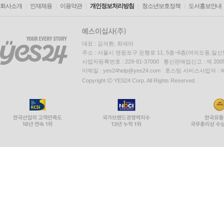
회사소개
인재채용
이용약관
개인정보처리방침
청소년보호정책
도서홍보안내
대표 : 김석환, 최세라
주소 : 서울시 영등포구 은행로 11, 5층~6층(여의도동,일신
사업자등록번호 : 229-81-37000 통신판매업신고 : 제 200
이메일 : yes24help@yes24.com 호스팅 서비스사업자 :
Copyright ⓒ YES24 Corp. All Rights Reserved.