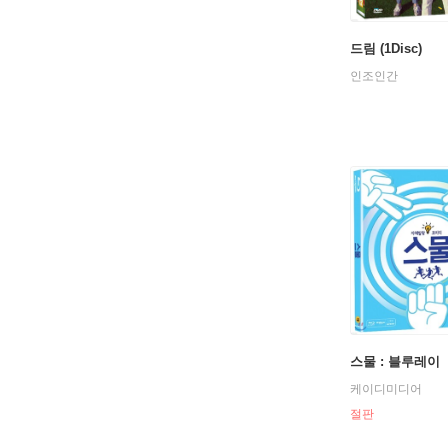
드림 (1Disc)
인조인간
스물 : 블루레이
케이디미디어
절판