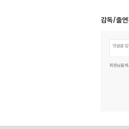
감독/출연
회원님들께