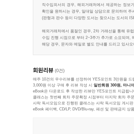
직수입외서의 경우, 해외거래처에서 제공하는 정보가 
확인을 원하시는 경우, 일대일 상담으로 문의하여 주
(판형과 판수 등이 다양한 도서는 찾으시는 도서의 IS
해외거래처에서 품절인 경우, 2차 거래선을 통해 유럽
수입 진행 시점으로 부터 2~3주가 추가로 소요되며,
해당 경우, 문자와 메일로 별도 안내를 드리고 있사
회원리뷰
(0건)
매주 10건의 우수리뷰를 선정하여 YES포인트 3만원을 드
3,000원 이상 구매 후 리뷰 작성 시
일반회원 300원, 마니아
eBook은 다운로드 후 작성한 리뷰만 YES포인트 지급됩니
클래스는 첫번째 회차 주문확정 시점부터 마지막 회차 주문
사락 독서모임으로 진행된 클래스는 사락 독서모임 게시판
eBook 페이백, CD/LP, DVD/Blu-ray, 패션 및 판매금