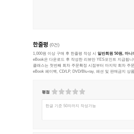
한줄평
(0건)
1,000원 이상 구매 후 한줄평 작성 시
일반회원 50원, 마니
eBook은 다운로드 후 작성한 리뷰만 YES포인트 지급됩니
클래스는 첫번째 회차 주문확정 시점부터 마지막 회차 주문
eBook 페이백, CD/LP, DVD/Blu-ray, 패션 및 판매금
평점
한글 기준 50자까지 작성가능