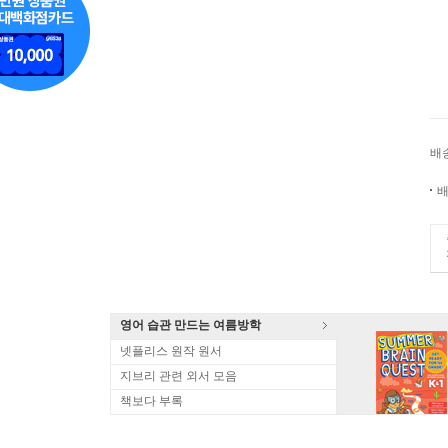
배
배
영어 습관 만드는 여름방학
넷플리스 원작 원서
지브리 관련 외서 모음
책보다 부록