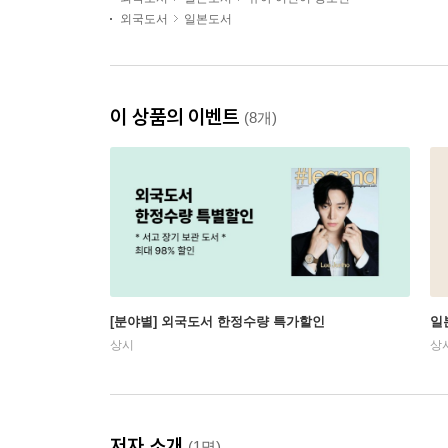
외국도서
일본도서
이 상품의 이벤트
(8개)
[분야별] 외국도서 한정수량 특가할인
일
상시
상
저자 소개
(1명)