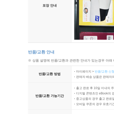
포장 안내
반품/교환 안내
※ 상품 설명에 반품/교환과 관련한 안내가 있는경우 아래 
마이페이지 >
반품/교환 신청
반품/교환 방법
판매자 배송 상품은 판매자와
출고 완료 후 10일 이내의 
디지털 콘텐츠인 eBook의 
반품/교환 가능기간
중고상품의 경우 출고 완료일
모바일 쿠폰의 경우 유효기간(