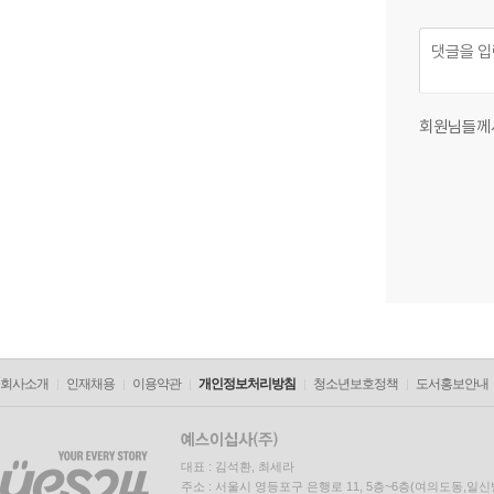
회원님들께
회사소개
인재채용
이용약관
개인정보처리방침
청소년보호정책
도서홍보안내
대표 : 김석환, 최세라
주소 : 서울시 영등포구 은행로 11, 5층~6층(여의도동,일신