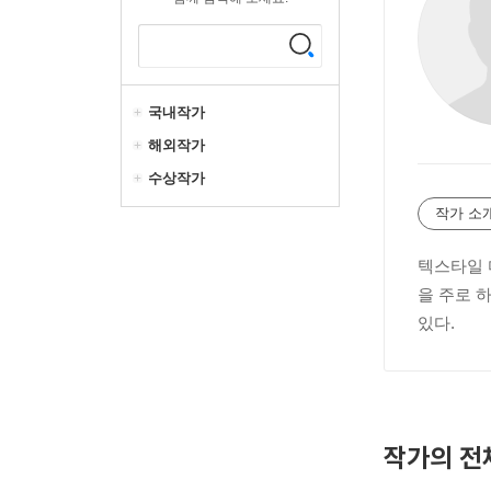
국내작가
해외작가
수상작가
작가 소
텍스타일 
을 주로 
있다.
작가의 전