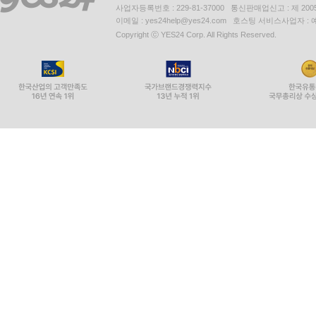
사업자등록번호 : 229-81-37000 통신판매업신고 : 제 200
이메일 : yes24help@yes24.com 호스팅 서비스사업자 :
Copyright ⓒ YES24 Corp. All Rights Reserved.