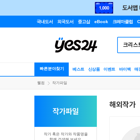
국내도서
외국도서
중고샵
eBook
크레마클럽
C
빠른분야찾기
베스트
신상품
이벤트
바이백
매
웰컴
작가파일
해외작가
작가파일
작가 혹은 작가와 작품명을
함께 검색해 보세요.