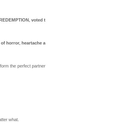
 REDEMPTION, voted t
 of horror, heartache a
orm the perfect partner
tter what.