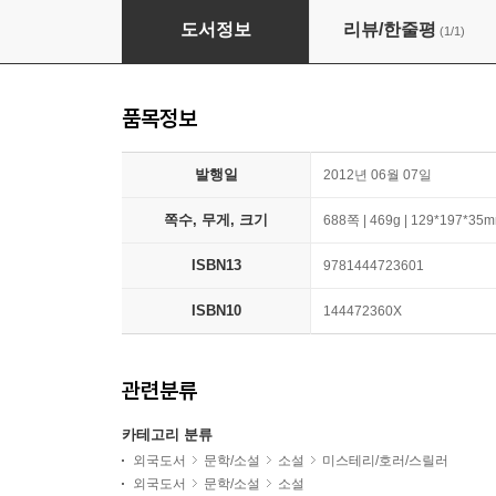
Different Seasons
도서정보
리뷰/한줄평
(1/1)
품목정보
발행일
2012년 06월 07일
쪽수, 무게, 크기
688쪽 | 469g | 129*197*35
ISBN13
9781444723601
ISBN10
144472360X
관련분류
카테고리 분류
외국도서
문학/소설
소설
미스테리/호러/스릴러
외국도서
문학/소설
소설