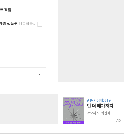
인트 적립
만원 상품권
신규발급시
AD