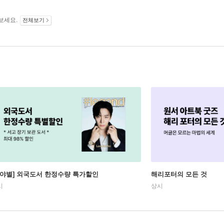
보세요.
전체보기
분야별] 외국도서 한정수량 특가할인
해리포터의 모든 것
시
상시