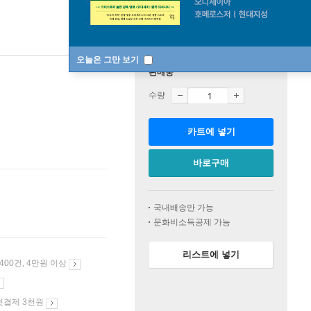
오늘은 그만 보기
판매중
수량
카트에 넣기
바로구매
국내배송만 가능
문화비소득공제 가능
리스트에 넣기
 400건, 4만원 이상
첫결제 3천원