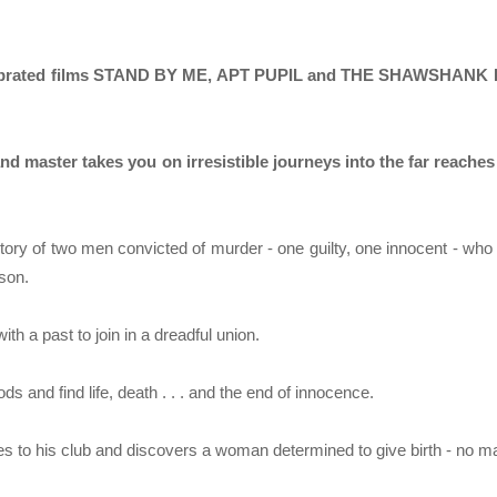
celebrated films STAND BY ME, APT PUPIL and THE SHAWSHANK
rand master takes you on irresistible journeys into the far reaches
y of two men convicted of murder - one guilty, one innocent - who f
son.
th a past to join in a dreadful union.
 and find life, death . . . and the end of innocence.
es to his club and discovers a woman determined to give birth - no ma