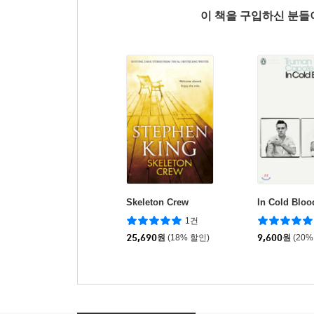
이 책을 구입하신 분
Skeleton Crew
In Cold Bloo
1건
25,690
원
(18% 할인)
9,600
원
(20%