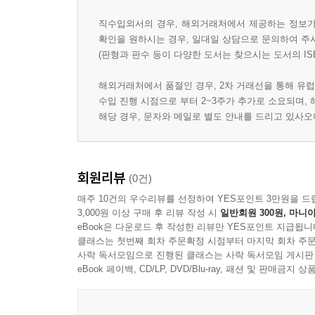
직수입외서의 경우, 해외거래처에서 제공하는 정보가 
확인을 원하시는 경우, 일대일 상담으로 문의하여 주
(판형과 판수 등이 다양한 도서는 찾으시는 도서의 IS
해외거래처에서 품절인 경우, 2차 거래선을 통해 유럽
수입 진행 시점으로 부터 2~3주가 추가로 소요되며,
해당 경우, 문자와 메일로 별도 안내를 드리고 있사
회원리뷰
(0건)
매주 10건의 우수리뷰를 선정하여 YES포인트 3만원을 드
3,000원 이상 구매 후 리뷰 작성 시
일반회원 300원, 마니아
eBook은 다운로드 후 작성한 리뷰만 YES포인트 지급됩니
클래스는 첫번째 회차 주문확정 시점부터 마지막 회차 주문
사락 독서모임으로 진행된 클래스는 사락 독서모임 게시판
eBook 페이백, CD/LP, DVD/Blu-ray, 패션 및 판매금