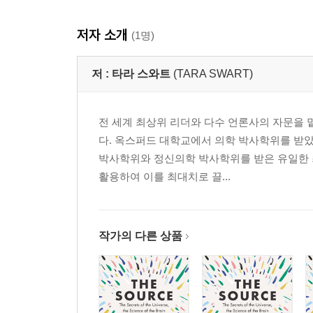
저자 소개
(1명)
저 :
타라 스와트
(TARA SWART)
전 세계 최상위 리더와 다수 언론사의 자문을 
다. 옥스퍼드 대학교에서 의학 박사학위를 받
박사학위와 정신의학 박사학위를 받은 유일한 최
활용하여 이를 최대치로 끌...
작가의 다른 상품