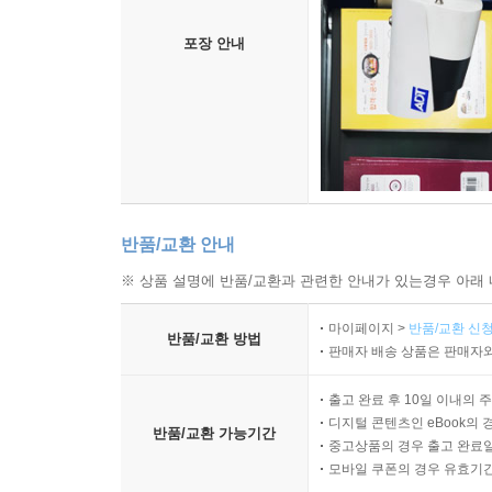
포장 안내
반품/교환 안내
※ 상품 설명에 반품/교환과 관련한 안내가 있는경우 아래 
마이페이지 >
반품/교환 신청
반품/교환 방법
판매자 배송 상품은 판매자와
출고 완료 후 10일 이내의 
디지털 콘텐츠인 eBook의 
반품/교환 가능기간
중고상품의 경우 출고 완료일
모바일 쿠폰의 경우 유효기간(