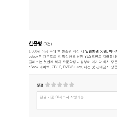
한줄평
(0건)
1,000원 이상 구매 후 한줄평 작성 시
일반회원 50원, 마니
eBook은 다운로드 후 작성한 리뷰만 YES포인트 지급됩니
클래스는 첫번째 회차 주문확정 시점부터 마지막 회차 주문
eBook 페이백, CD/LP, DVD/Blu-ray, 패션 및 판매금
평점
한글 기준 50자까지 작성가능