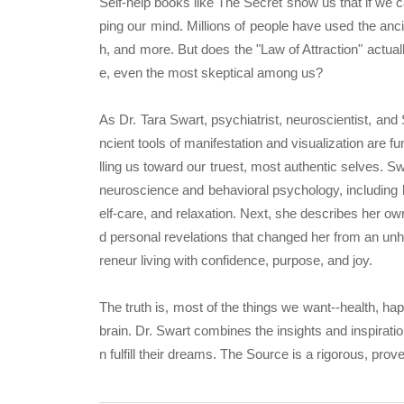
Self-help books like The Secret show us that if we 
ping our mind. Millions of people have used the anci
h, and more. But does the "Law of Attraction" actual
e, even the most skeptical among us?
As Dr. Tara Swart, psychiatrist, neuroscientist, an
ncient tools of manifestation and visualization are f
lling us toward our truest, most authentic selves. 
neuroscience and behavioral psychology, including l
elf-care, and relaxation. Next, she describes her ow
d personal revelations that changed her from an un
reneur living with confidence, purpose, and joy.
The truth is, most of the things we want--health, hap
brain. Dr. Swart combines the insights and inspirat
n fulfill their dreams. The Source is a rigorous, prove