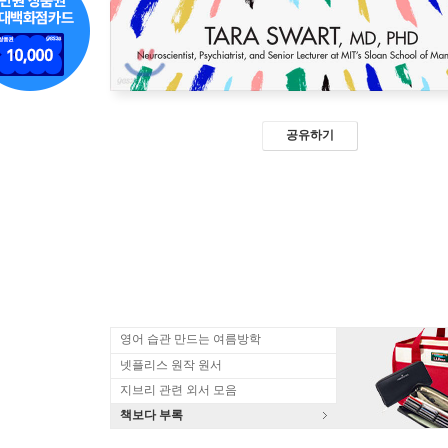
공유하기
영어 습관 만드는 여름방학
넷플리스 원작 원서
지브리 관련 외서 모음
책보다 부록