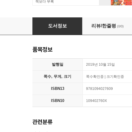
책보다 부록
The Source Lib/E: The Secrets of the Univers
도서정보
리뷰/한줄평
(0/0)
품목정보
발행일
2019년 10월 15일
쪽수, 무게, 크기
쪽수확인중 | 크기확인중
ISBN13
9781094027609
ISBN10
109402760X
관련분류