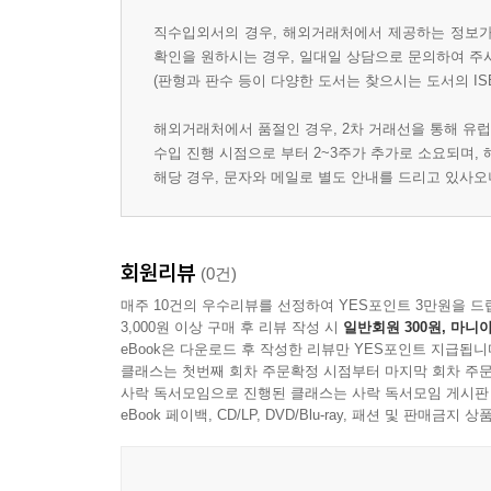
직수입외서의 경우, 해외거래처에서 제공하는 정보가 
확인을 원하시는 경우, 일대일 상담으로 문의하여 주
(판형과 판수 등이 다양한 도서는 찾으시는 도서의 IS
해외거래처에서 품절인 경우, 2차 거래선을 통해 유럽
수입 진행 시점으로 부터 2~3주가 추가로 소요되며,
해당 경우, 문자와 메일로 별도 안내를 드리고 있사
회원리뷰
(0건)
매주 10건의 우수리뷰를 선정하여 YES포인트 3만원을 드
3,000원 이상 구매 후 리뷰 작성 시
일반회원 300원, 마니아
eBook은 다운로드 후 작성한 리뷰만 YES포인트 지급됩니
클래스는 첫번째 회차 주문확정 시점부터 마지막 회차 주문
사락 독서모임으로 진행된 클래스는 사락 독서모임 게시판
eBook 페이백, CD/LP, DVD/Blu-ray, 패션 및 판매금