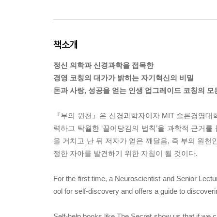
책소개
정신 의학과 신경과학을 접목한
경영 코칭의 대가가 밝히는 자기혁신의 비밀
돈과 사랑, 성공을 얻는 인생 업그레이드 코칭의 모
『부의 원천』은 신경과학자이자 MIT 슬론경영대학
력하고 탁월한 ‘끌어당김의 법칙’을 과학적 근거를 
을 거치고 난 뒤 저자가 얻은 깨달음, 즉 부의 원천인
정한 자아를 발견하기 위한 지침이 될 것이다.
For the first time, a Neuroscientist and Senior Lectu
ool for self-discovery and offers a guide to discoveri
Self-help books like The Secret show us that if we 