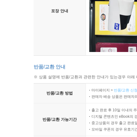
포장 안내
반품/교환 안내
※ 상품 설명에 반품/교환과 관련한 안내가 있는경우 아래 
마이페이지 >
반품/교환 신청
반품/교환 방법
판매자 배송 상품은 판매자와
출고 완료 후 10일 이내의 
디지털 콘텐츠인 eBook의 
반품/교환 가능기간
중고상품의 경우 출고 완료일
모바일 쿠폰의 경우 유효기간(