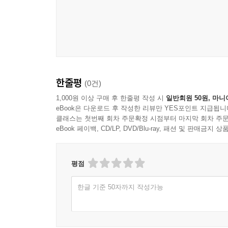
한줄평
(0건)
1,000원 이상 구매 후 한줄평 작성 시
일반회원 50원, 마니
eBook은 다운로드 후 작성한 리뷰만 YES포인트 지급됩니
클래스는 첫번째 회차 주문확정 시점부터 마지막 회차 주문
eBook 페이백, CD/LP, DVD/Blu-ray, 패션 및 판매금
평점
한글 기준 50자까지 작성가능