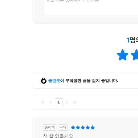
한글 기준 50자까지 작성가능
1
명
클린봇
이 부적절한 글을 감지 중입니다.
1
종이책
구매
책 잘 읽을게요