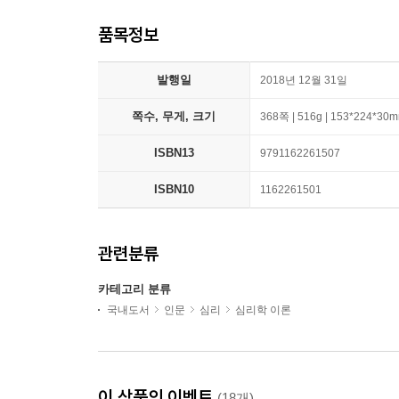
품목정보
발행일
2018년 12월 31일
쪽수, 무게, 크기
368쪽 | 516g | 153*224*30
ISBN13
9791162261507
ISBN10
1162261501
관련분류
카테고리 분류
국내도서
인문
심리
심리학 이론
이 상품의 이벤트
(18개)