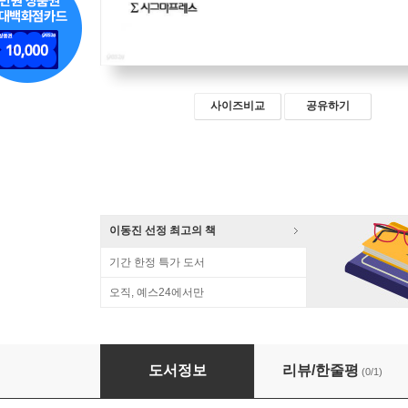
사이즈비교
공유하기
이동진 선정 최고의 책
기간 한정 특가 도서
오직, 예스24에서만
심리학의 역사 101
도서정보
리뷰/한줄평
(0/1)