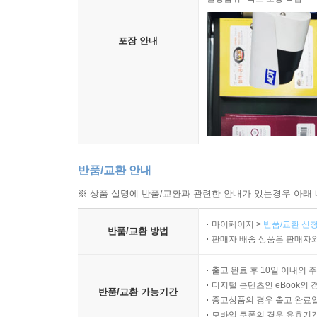
포장 안내
반품/교환 안내
※ 상품 설명에 반품/교환과 관련한 안내가 있는경우 아래 
마이페이지 >
반품/교환 신청
반품/교환 방법
판매자 배송 상품은 판매자와
출고 완료 후 10일 이내의 
디지털 콘텐츠인 eBook의 
반품/교환 가능기간
중고상품의 경우 출고 완료일
모바일 쿠폰의 경우 유효기간(