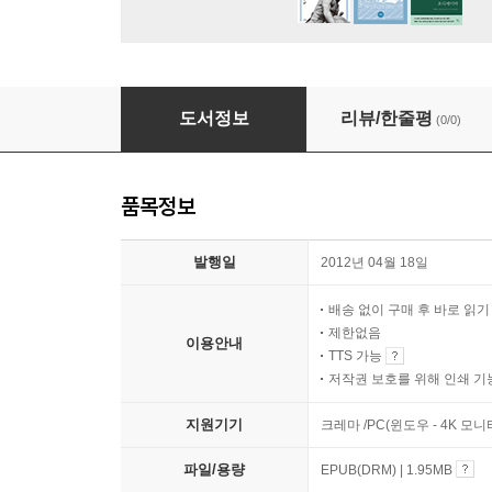
박정희는 로맨티스트였다
도서정보
리뷰/한줄평
(0/0)
품목정보
발행일
2012년 04월 18일
배송 없이 구매 후 바로 읽
제한없음
이용안내
TTS 가능
저작권 보호를 위해 인쇄 기
지원기기
크레마 /PC(윈도우 - 4K 모
파일/용량
EPUB(DRM) | 1.95MB