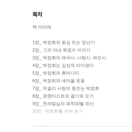
목차
책 머리에
1장_ 박정희의 동심 또는 장난기
2장_ 그의 아내 육영수 이야기
3장_ 박정희의 애국시, 사랑시, 애모시
4장_ 박정희는 감성적 리더였다
5장_ 박정희의 휴머니티
6장_ 박정희와 새마을 운동
7장_ 막걸리 사랑의 원조는 박정희
8장_ 로맨티스트의 결기와 오기
9장_ 천려일실의 패착10월 유신
10장_ 박정희를 위한 송가
참고문헌