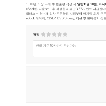
1,000원 이상 구매 후 한줄평 작성 시
일반회원 50원, 마니
eBook은 다운로드 후 작성한 리뷰만 YES포인트 지급됩니
클래스는 첫번째 회차 주문확정 시점부터 마지막 회차 주문
eBook 페이백, CD/LP, DVD/Blu-ray, 패션 및 판매금
평점
한글 기준 50자까지 작성가능