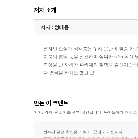
저자 소개
저자 : 정태륭
편자인 소설가 정태륭은 우리 문단의 별종 가운
이북의 흥남 등을 전전하며 살다가 6.25 직
학상을 탄 까뮈가 파리대학 철학과 출신이란 이
다 연극을 하기도 했고 보...
만든 이 코멘트
저자, 역자, 편집자를 위한 공간입니다. 독자들에게 전하고
접수된 글은 확인을 거쳐 이 곳에 게재됩니다.