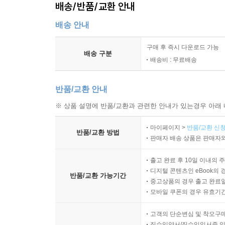
배송/반품/교환 안내
배송 안내
구매 후 즉시 다운로드 가능
배송 구분
배송비 : 무료배송
반품/교환 안내
※ 상품 설명에 반품/교환과 관련한 안내가 있는경우 아래 
마이페이지 >
반품/교환 신청
반품/교환 방법
판매자 배송 상품은 판매자와
출고 완료 후 10일 이내의 
디지털 콘텐츠인 eBook의 
반품/교환 가능기간
중고상품의 경우 출고 완료일
모바일 쿠폰의 경우 유효기간(
고객의 단순변심 및 착오구
직수입양서/직수입일서중 일