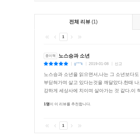
전체 리뷰
(1)
1
노스승과 소년
종이책
g***k
2019-01-08
신고
|
|
|
노스승과 소년을 읽으면서,나는 그 소년보다도
부딛혀가며 살고 있다는것을 깨달았다.한때 나도
강하게 세상사에 치이며 살아가는 것 같다.이 책 
1명
이 이 리뷰를 추천합니다.
1