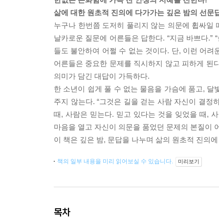
삶에 대한 원초적 진의에 다가가는 깊은 밤의 선문
누구나 한번쯤 도저히 풀리지 않는 의문에 휩싸일 때
날카로운 질문에 어른들은 답한다. “지금 바쁘다.” 
들도 불안하여 어쩔 수 없는 것이다. 단, 이런 어려
어른들은 중요한 문제를 직시하지 않고 피하게 된다
의미가 담긴 대답이 가득하다.
한 소년이 쉽게 풀 수 없는 물음을 가슴에 품고, 
주지 않는다. “그것은 길을 걷는 사람 자신이 결정하는
때, 사람은 믿는다. 믿고 있다는 것을 잊었을 때,
마음을 열고 자신이 의문을 품었던 문제의 본질이 
이 책은 깊은 밤, 문답을 나누며 삶의 원초적 진의에
책의 일부 내용을 미리 읽어보실 수 있습니다.
미리보기
목차