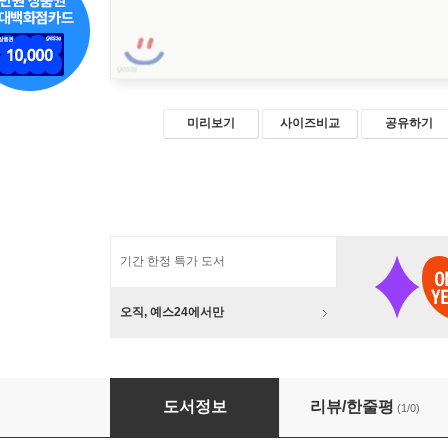
미리보기
사이즈비교
공유하기
기간 한정 특가 도서
오직, 예스24에서만
노스승과 소년
도서정보
리뷰/한줄평
(1/0)