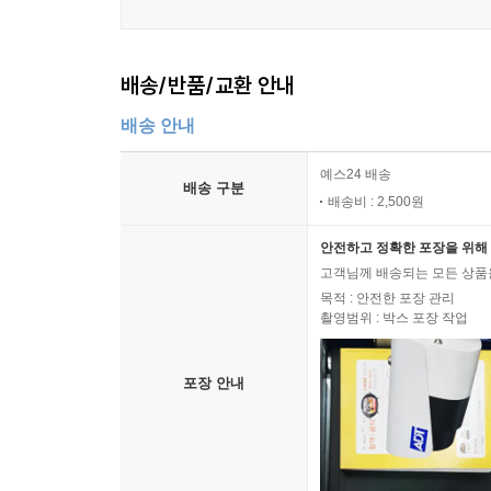
배송/반품/교환 안내
배송 안내
예스24 배송
배송 구분
배송비 : 2,500원
안전하고 정확한 포장을 위해 
고객님께 배송되는 모든 상품을
목적 : 안전한 포장 관리
촬영범위 : 박스 포장 작업
포장 안내