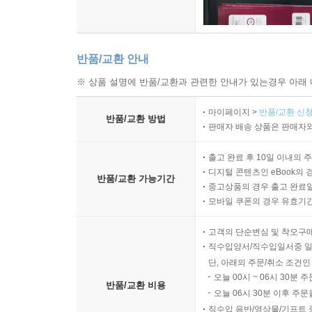
반품/교환 안내
※ 상품 설명에 반품/교환과 관련한 안내가 있는경우 아래 
마이페이지 >
반품/교환 신청
반품/교환 방법
판매자 배송 상품은 판매자와
출고 완료 후 10일 이내의 
디지털 콘텐츠인 eBook의 
반품/교환 가능기간
중고상품의 경우 출고 완료일
모바일 쿠폰의 경우 유효기간(
고객의 단순변심 및 착오구
직수입양서/직수입일서중 일
단, 아래의 주문/취소 조건인
오늘 00시 ~ 06시 30분 
반품/교환 비용
오늘 06시 30분 이후 주문
직수입 음반/영상물/기프트 