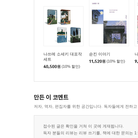
나쓰메 소세키 대표작
슌킨 이야기
세트
11,520
원
(10% 할인)
9
40,500
원
(10% 할인)
만든 이 코멘트
저자, 역자, 편집자를 위한 공간입니다. 독자들에게 전하고
접수된 글은 확인을 거쳐 이 곳에 게재됩니다.
독자 분들의 리뷰는 리뷰 쓰기를, 책에 대한 문의는 1: