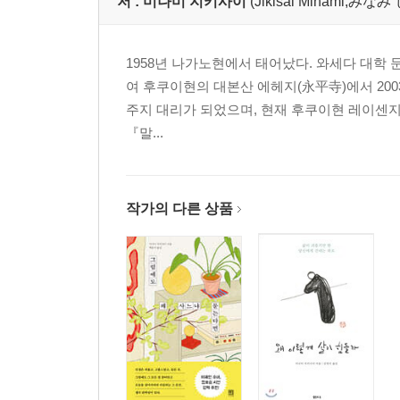
저 :
미나미 지키사이
(Jikisai Minami,み
1958년 나가노현에서 태어났다. 와세다 대학 
여 후쿠이현의 대본산 에헤지(永平寺)에서 200
주지 대리가 되었으며, 현재 후쿠이현 레이센지(?
『말...
작가의 다른 상품