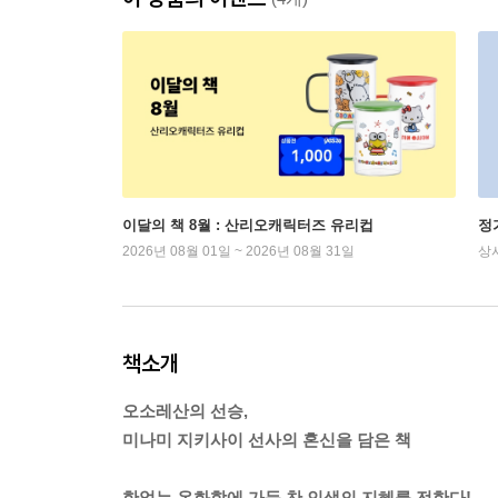
이달의 책 8월 : 산리오캐릭터즈 유리컵
정
2026년 08월 01일 ~ 2026년 08월 31일
상
책소개
오소레산의 선승,
미나미 지키사이 선사의 혼신을 담은 책
한없는 온화함에 가득 찬 인생의 지혜를 전한다!