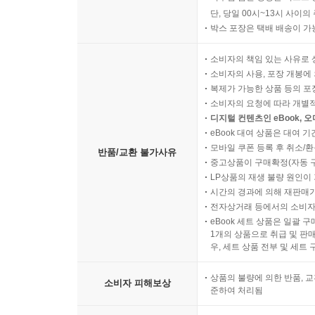
단, 당일 00시~13시 사이
박스 포장은 택배 배송이 가
소비자의 책임 있는 사유로 
소비자의 사용, 포장 개봉에 
복제가 가능한 상품 등의 포장을 
소비자의 요청에 따라 개별
디지털 컨텐츠인 eBook, 
eBook 대여 상품은 대여 기
모바일 쿠폰 등록 후 취소/환
반품/교환 불가사유
중고상품이 구매확정(자동 
LP상품의 재생 불량 원인이 기
시간의 경과에 의해 재판매가
전자상거래 등에서의 소비자
eBook 세트 상품은 일괄 
1개의 상품으로 취급 및 판매
우, 세트 상품 전부 및 세트
상품의 불량에 의한 반품, 교
소비자 피해보상
준하여 처리됨