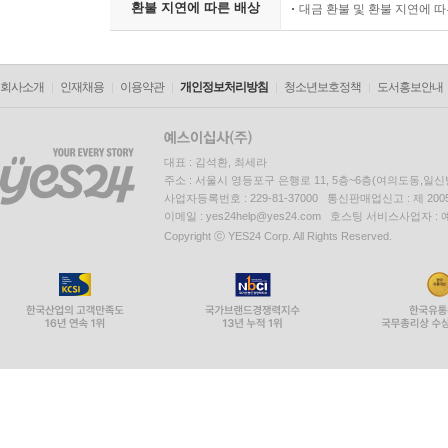
환불 지연에 따른 배상
대금 환불 및 환불 지연에 
회사소개
인재채용
이용약관
개인정보처리방침
청소년보호정책
도서홍보안내
대표 : 김석환, 최세라
주소 : 서울시 영등포구 은행로 11, 5층~6층(여의도동,일신
사업자등록번호 : 229-81-37000 통신판매업신고 : 제 200
이메일 : yes24help@yes24.com 호스팅 서비스사업자 :
Copyright ⓒ YES24 Corp. All Rights Reserved.