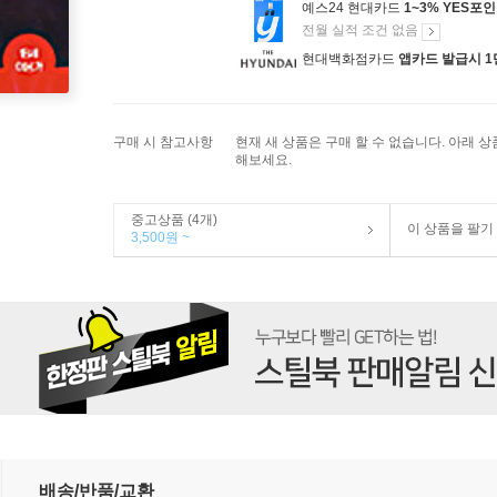
예스24 현대카드
1~3% YES포
전월 실적 조건 없음
현대백화점카드
앱카드 발급시 1
구매 시 참고사항
현재 새 상품은 구매 할 수 없습니다. 아래 
해보세요.
중고상품 (4개)
이 상품을 팔기
3,500원 ~
배송/반품/교환