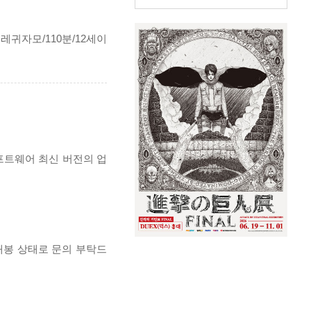
 레귀자모/110분/12세이
프트웨어 최신 버전의 업
개봉 상태로 문의 부탁드