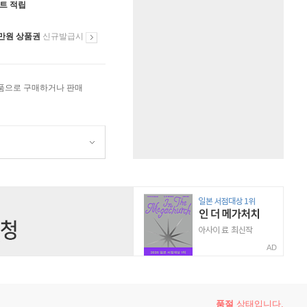
인트 적립
만원 상품권
신규발급시
상품으로 구매하거나 판매
AD
품절
상태입니다.