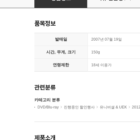
품목정보
발매일
2007년 07월 19일
시간, 무게, 크기
150g
연령제한
18세 이용가
관련분류
카테고리 분류
DVD/Blu-ray
진행중인 할인행사
유니버셜 & UEK
201
제품소개