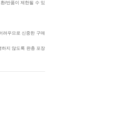
교환/반품이 제한될 수 있
 어려우므로 신중한 구매
발생하지 않도록 완충 포장