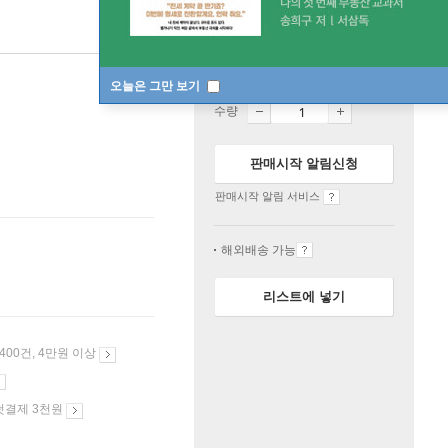
품절
오늘은 그만 보기
수량
판매시작 알림신청
판매시작 알림 서비스
해외배송 가능
리스트에 넣기
 400건, 4만원 이상
첫결제 3천원