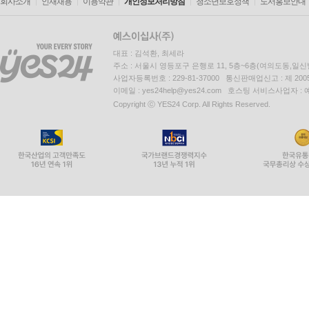
회사소개
인재채용
이용약관
개인정보처리방침
청소년보호정책
도서홍보안내
대표 : 김석환, 최세라
주소 : 서울시 영등포구 은행로 11, 5층~6층(여의도동,일신
사업자등록번호 : 229-81-37000 통신판매업신고 : 제 200
이메일 : yes24help@yes24.com 호스팅 서비스사업자 :
Copyright ⓒ YES24 Corp. All Rights Reserved.