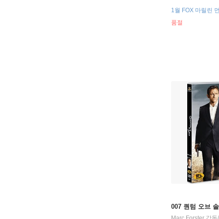
1월 FOX 마릴린 
품절
007 퀀텀 오브 솔러
Marc Forster
감독/