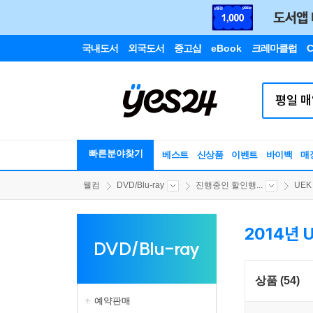
국내도서
외국도서
중고샵
eBook
크레마클럽
C
빠른분야찾기
베스트
신상품
이벤트
바이백
매
웰컴
DVD/Blu-ray
진행중인 할인행...
UEK
2014년 
DVD/Blu-ray
상품 (54)
예약판매