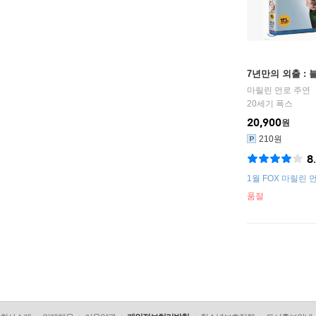
7년만의 외출 :
마릴린 먼로
주연
20세기 폭스
20,900
원
210원
8
1월 FOX 마릴린 
품절