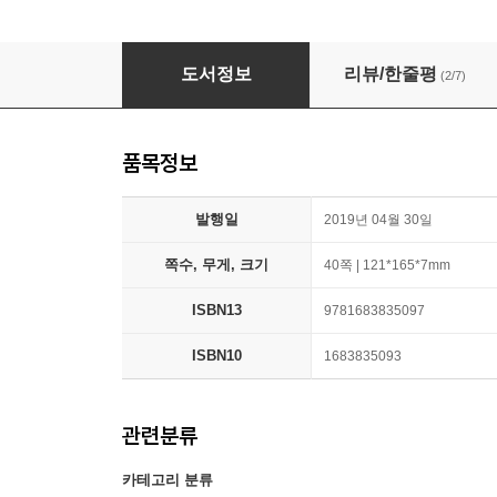
Harry Potter and the Prisoner of Azkaban 
도서정보
리뷰/한줄평
(2/7)
품목정보
발행일
2019년 04월 30일
쪽수, 무게, 크기
40쪽 | 121*165*7mm
ISBN13
9781683835097
ISBN10
1683835093
관련분류
카테고리 분류