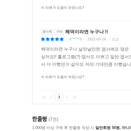
이 리뷰가 도움이 되었나요?
해덕이라면 누구나 !!
종이책
구매
s******5
2021-03-16
신고
|
|
|
해덕이라면 누구나 살맛날만한 엽서에요 많은 
싶어요!! 홀로그램(?) 엽서도 이쁘고 일반 엽
서 더 이뻤던거 같아요 저의 기대만큼 이뻤습니
이 리뷰가 도움이 되었나요?
1
한줄평
(7건)
1,000원 이상 구매 후 한줄평 작성 시
일반회원 50원, 마니