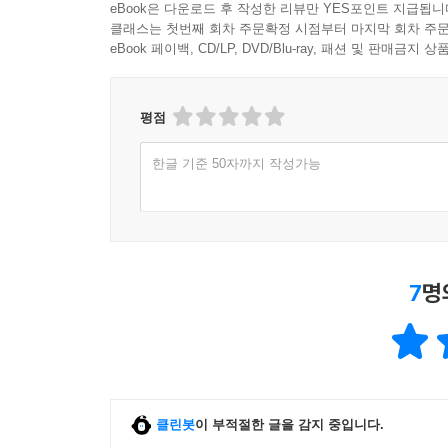
eBook은 다운로드 후 작성한 리뷰만 YES포인트 지급됩니
클래스는 첫번째 회차 주문확정 시점부터 마지막 회차 주문
eBook 페이백, CD/LP, DVD/Blu-ray, 패션 및 판매금
평점
한글 기준 50자까지 작성가능
7
명
클린봇
이 부적절한 글을 감지 중입니다.