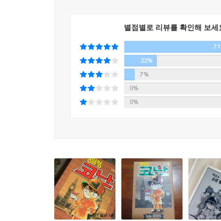
별점별로 리뷰를 확인해 보세
7
22%
7%
0%
0%