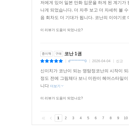
저에게 있어 일본 만화 입문을 하게 된 계기가
나게 되었습니다. 더 자주 보고 더 자세히 볼 
음 회차도 더 기대가 됩니다. 코난의 이야기로 
이 리뷰가 도움이 되었나요?
코난 1권
종이책
구매
d**********0
2026-04-04
신고
|
|
|
신이치가 코난이 되는 명탐정코난의 시작이 되
정도 전에 그림체다 보니 미란이 헤어스타일이
니다
더보기
이 리뷰가 도움이 되었나요?
1
2
3
4
5
6
7
8
9
10