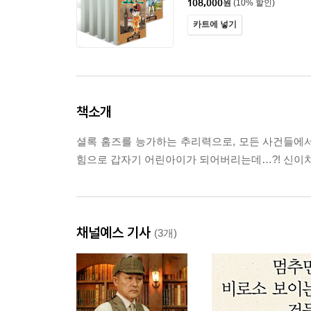
108,000
원
(10% 할인)
카트에 넣기
책소개
셜록 홈즈를 능가하는 추리력으로, 모든 사건들에서
힘으로 갑자기 어린아이가 되어버리는데…?! 신이치를
채널예스 기사
(3개)