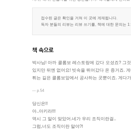
접수된 글은 확인을 거쳐 이 곳에 게재됩니다.
독자 분들의 리뷰는 리뷰 쓰기를, 책에 대한 문의는 1:
책 속으로
박사님! 아까 콜롬보 레스토랑에 갔다 오셨죠? 그것
있지만 뒤엔 없어요! 빗속을 뛰어갔다 온 증거죠. 
튀는 길은 콜롬보앞에서 공사하는 곳뿐이죠. 게다가.
--- p.54
당신은!!
아..아키라!!!
역시 그 말이 맞았어.네가 우리 조직이란걸..
그럼,너도 조직이란 말야?!