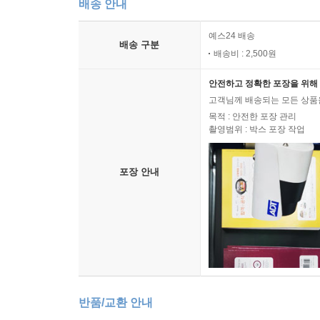
배송 안내
예스24 배송
배송 구분
배송비 : 2,500원
안전하고 정확한 포장을 위해 
고객님께 배송되는 모든 상품을
목적 : 안전한 포장 관리
촬영범위 : 박스 포장 작업
포장 안내
반품/교환 안내