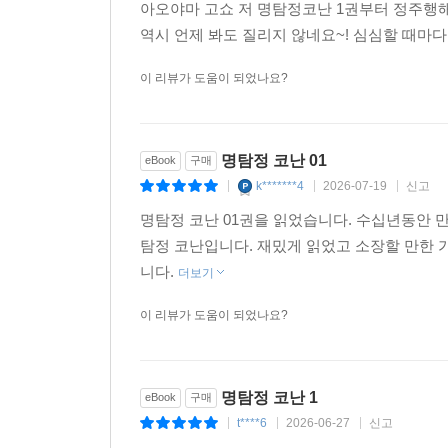
아오야마 고쇼 저 명탐정코난 1권부터 정주행해보
역시 언제 봐도 질리지 않네요~! 심심할 때마다
이 리뷰가 도움이 되었나요?
명탐정 코난 01
eBook
구매
k*******4
2026-07-19
신고
|
|
|
명탐정 코난 01권을 읽었습니다. 수십년동안 
탐정 코난입니다. 재밌게 읽었고 소장할 만한
니다.
더보기
이 리뷰가 도움이 되었나요?
명탐정 코난 1
eBook
구매
t****6
2026-06-27
신고
|
|
|