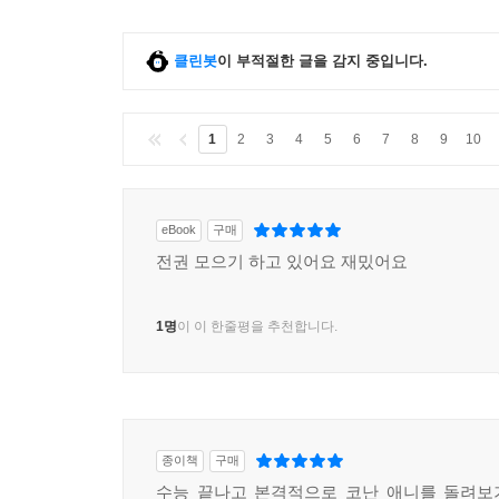
클린봇
이 부적절한 글을 감지 중입니다.
1
2
3
4
5
6
7
8
9
10
eBook
구매
전권 모으기 하고 있어요 재밌어요
1명
이 이 한줄평을 추천합니다.
종이책
구매
수능 끝나고 본격적으로 코난 애니를 돌려보