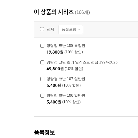
이 상품의 시리즈
(166개)
품절포함
전체
명탐정 코난 108 특장판
19,800
원
(10% 할인)
명탐정 코난 컬러 일러스트 전집 1994-2025
49,500
원
(10% 할인)
명탐정 코난 107 일반판
5,400
원
(10% 할인)
명탐정 코난 106 일반판
5,400
원
(10% 할인)
품목정보