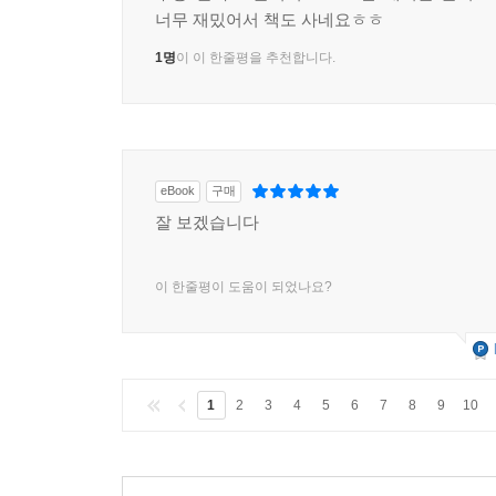
너무 재밌어서 책도 사네요ㅎㅎ
1명
이 이 한줄평을 추천합니다.
eBook
구매
잘 보겠습니다
이 한줄평이 도움이 되었나요?
1
2
3
4
5
6
7
8
9
10