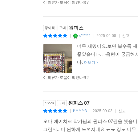
이 리뷰가 도움이 되었나요?
원피스
종이책
구매
s*****4
2025-09-08
신고
|
|
|
너무 재밌어요.보면 볼수록 
좋았습니다.다음편이 궁금해서
다.
더보기
이 리뷰가 도움이 되었나요?
원피스 07
eBook
구매
t*******3
2025-09-03
신고
|
|
|
오다 에이치로 작가님의 원피스 07권을 봤습니다
그런지.. 더 짠하게 느껴지네요 ㅠㅠ 깅도 너무 