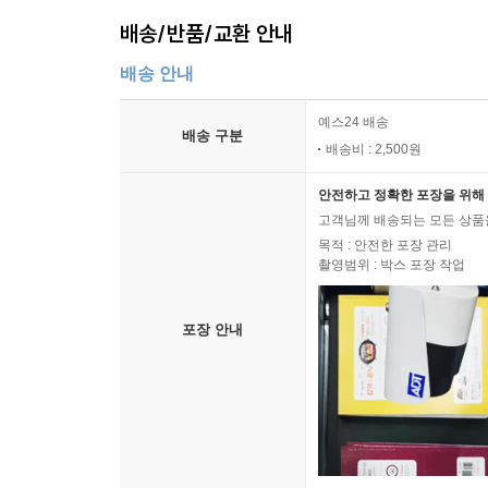
배송/반품/교환 안내
배송 안내
예스24 배송
배송 구분
배송비 : 2,500원
안전하고 정확한 포장을 위해 
고객님께 배송되는 모든 상품을
목적 : 안전한 포장 관리
촬영범위 : 박스 포장 작업
포장 안내