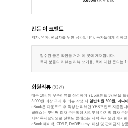
5,850
원
(10% 할인)
만든 이 코멘트
저자, 역자, 편집자를 위한 공간입니다. 독자들에게 전하고
접수된 글은 확인을 거쳐 이 곳에 게재됩니다.
독자 분들의 리뷰는 리뷰 쓰기를, 책에 대한 문의는 1:
회원리뷰
(93건)
매주 10건의 우수리뷰를 선정하여 YES포인트 3만원을 드
3,000원 이상 구매 후 리뷰 작성 시
일반회원 300원, 마니아
eBook은 다운로드 후 작성한 리뷰만 YES포인트 지급됩니
클래스는 첫번째 회차 주문확정 시점부터 마지막 회차 주문
사락 독서모임으로 진행된 클래스는 사락 독서모임 게시판
eBook 페이백, CD/LP, DVD/Blu-ray, 패션 및 판매금