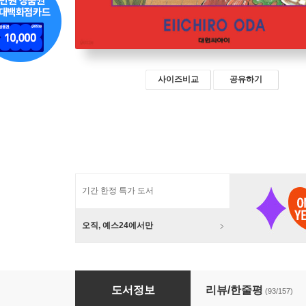
사이즈비교
공유하기
기간 한정 특가 도서
오직, 예스24에서만
원피스 ONE PIECE 7
도서정보
리뷰/한줄평
(93/157)