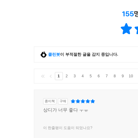
155
클린봇
이 부적절한 글을 감지 중입니다.
1
2
3
4
5
6
7
8
9
10
종이책
구매
상디가 너무 좋다 ㅜㅠ
이 한줄평이 도움이 되었나요?