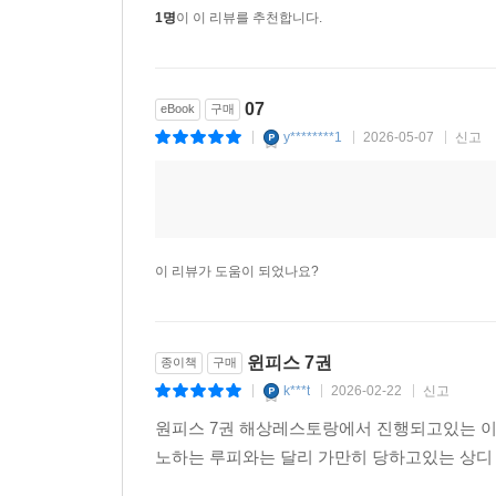
1명
이 이 리뷰를 추천합니다.
07
eBook
구매
y********1
2026-05-07
신고
|
|
|
이 리뷰가 도움이 되었나요?
윈피스 7권
종이책
구매
k***t
2026-02-22
신고
|
|
|
원피스 7권 해상레스토랑에서 진행되고있는 이야
노하는 루피와는 달리 가만히 당하고있는 상디