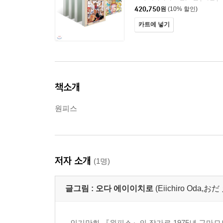
420,750
원
(10% 할인)
카트에 넣기
책소개
원피스
저자 소개
(1명)
글그림 :
오다 에이이치로
(Eiichiro Oda
인기만화 『원피스』의 작가로 1975년 구마모토