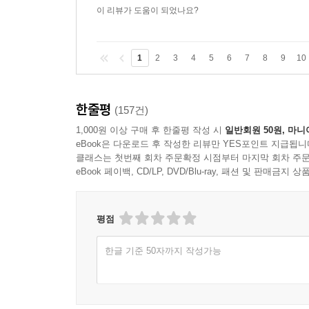
이 리뷰가 도움이 되었나요?
1
2
3
4
5
6
7
8
9
10
한줄평
(157건)
1,000원 이상 구매 후 한줄평 작성 시
일반회원 50원, 마니
eBook은 다운로드 후 작성한 리뷰만 YES포인트 지급됩니
클래스는 첫번째 회차 주문확정 시점부터 마지막 회차 주문
eBook 페이백, CD/LP, DVD/Blu-ray, 패션 및 판매금
평점
한글 기준 50자까지 작성가능