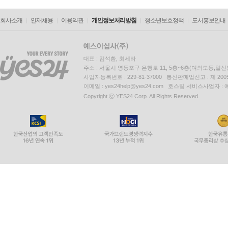
회사소개
인재채용
이용약관
개인정보처리방침
청소년보호정책
도서홍보안내
대표 : 김석환, 최세라
주소 : 서울시 영등포구 은행로 11, 5층~6층(여의도동,일신
사업자등록번호 : 229-81-37000 통신판매업신고 : 제 200
이메일 : yes24help@yes24.com 호스팅 서비스사업자 :
Copyright ⓒ YES24 Corp. All Rights Reserved.