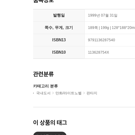
발행일
1999년 07월 31일
쪽수, 무게, 크기
189쪽 | 199g | 128*188*20
ISBN13
9791136287540
ISBN10
113628754X
관련분류
카테고리 분류
국내도서
만화/라이트노벨
판타지
이 상품의 태그