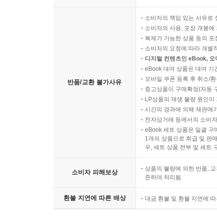
소비자의 책임 있는 사유로 
소비자의 사용, 포장 개봉에 
복제가 가능한 상품 등의 포장을 
소비자의 요청에 따라 개별
디지털 컨텐츠인 eBook, 
eBook 대여 상품은 대여 기
모바일 쿠폰 등록 후 취소/환
반품/교환 불가사유
중고상품이 구매확정(자동 
LP상품의 재생 불량 원인이 기
시간의 경과에 의해 재판매가
전자상거래 등에서의 소비자
eBook 세트 상품은 일괄 
1개의 상품으로 취급 및 판매
우, 세트 상품 전부 및 세트
상품의 불량에 의한 반품, 교
소비자 피해보상
준하여 처리됨
환불 지연에 따른 배상
대금 환불 및 환불 지연에 