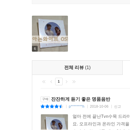
6
전체 리뷰
(1)
1
잔잔하게 듣기 좋은 명품음반
구매
p********h
2018-10-06
신고
|
|
|
얼마 전에 끝난Tvn수목 드
요. 오프라인과 온라인 가격