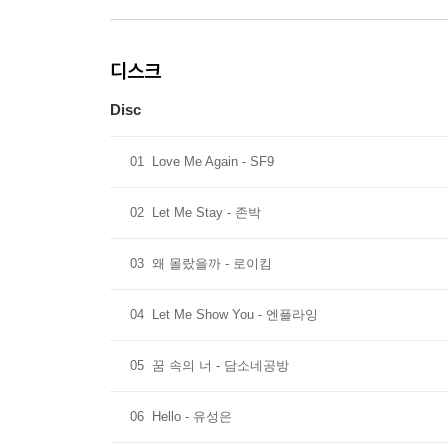
디스크
Disc
01
Love Me Again - SF9
02
Let Me Stay - 존박
03
왜 몰랐을까 - 로이킴
04
Let Me Show You - 엔플라잉
05
꿈 속의 너 - 담소네공방
06
Hello - 유성은