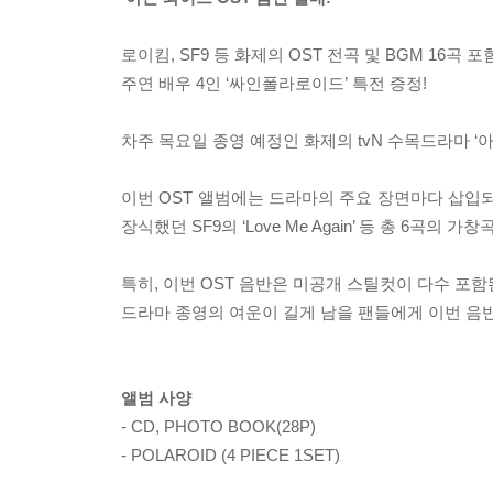
로이킴, SF9 등 화제의 OST 전곡 및 BGM 16곡 포함
주연 배우 4인 ‘싸인폴라로이드’ 특전 증정!
차주 목요일 종영 예정인 화제의 tvN 수목드라마 ‘
이번 OST 앨범에는 드라마의 주요 장면마다 삽입되
장식했던 SF9의 ‘Love Me Again’ 등 총 6곡
특히, 이번 OST 음반은 미공개 스틸컷이 다수 포
드라마 종영의 여운이 길게 남을 팬들에게 이번 음
앨범 사양
- CD, PHOTO BOOK(28P)
- POLAROID (4 PIECE 1SET)