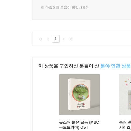
이 한줄평이 도움이 되었나요?
1
이 상품을 구입하신 분들이 산
분야 연관 상품
옷소매 붉은 끝동 (MBC
폭싹 
금토드라마) OST
시리즈)