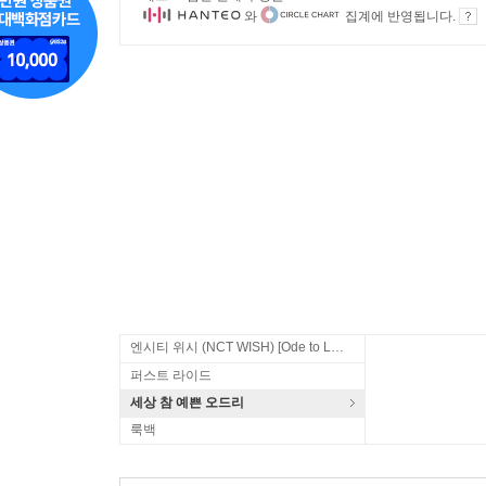
와
집계에 반영됩니다.
엔시티 위시 (NCT WISH) [Ode to Love]
퍼스트 라이드
세상 참 예쁜 오드리
룩백