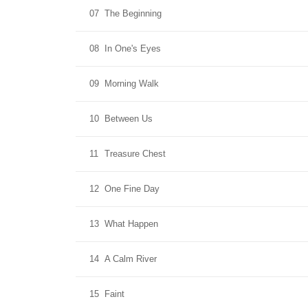
07
The Beginning
08
In One's Eyes
09
Morning Walk
10
Between Us
11
Treasure Chest
12
One Fine Day
13
What Happen
14
A Calm River
15
Faint