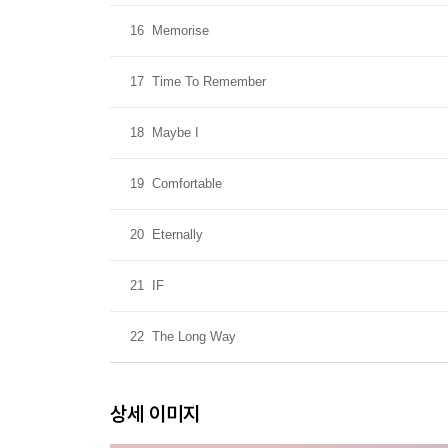
16
Memorise
17
Time To Remember
18
Maybe I
19
Comfortable
20
Eternally
21
IF
22
The Long Way
상세 이미지