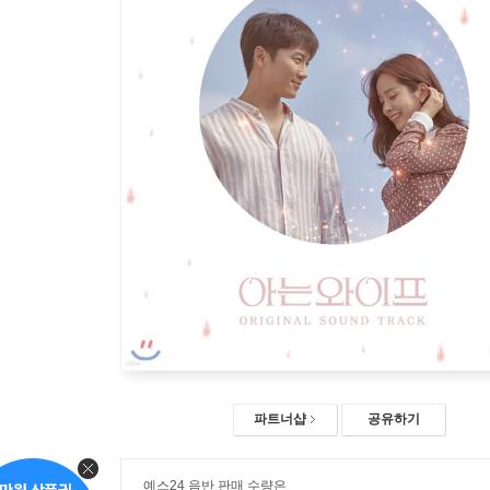
파트너샵
공유하기
예스24 음반 판매 수량은