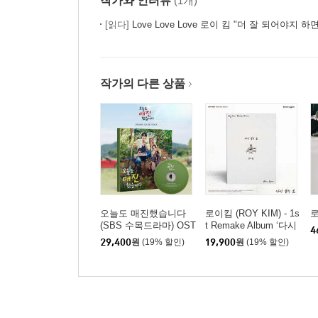
작가와 인터뷰
(1개)
[읽다]
Love Love Love 로이 킴 "더 잘 되어야지 
작가의 다른 상품
오늘도 매진했습니다
로이킴 (ROY KIM) - 1s
로
(SBS 수목드라마) OST
t Remake Album ‘다시
4
불러 봄 - Bloom Again’
29,400
원
(19% 할인)
19,900
원
(19% 할인)