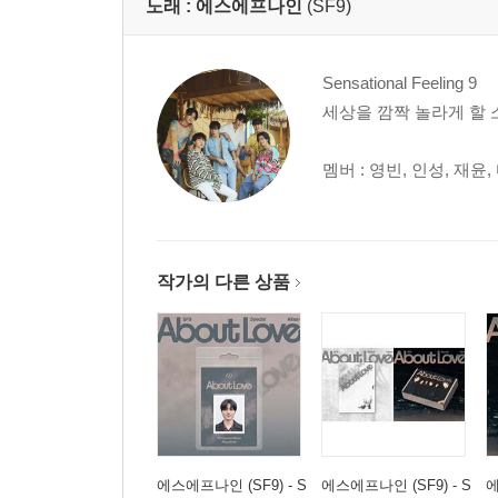
노래 :
에스에프나인
(SF9)
Sensational Feeling 9
세상을 깜짝 놀라게 할
멤버 : 영빈, 인성, 재윤,
작가의 다른 상품
에스에프나인 (SF9) - S
에스에프나인 (SF9) - S
에