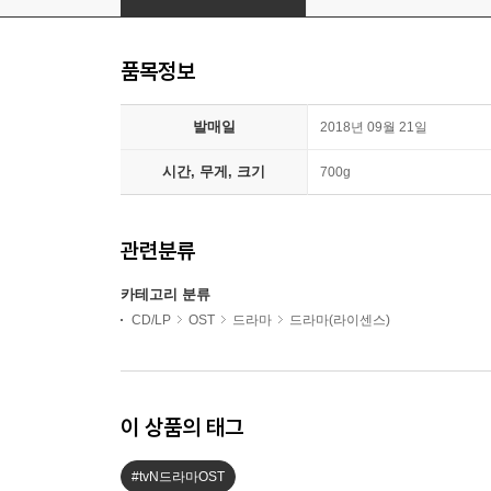
품목정보
발매일
2018년 09월 21일
시간, 무게, 크기
700g
관련분류
카테고리 분류
CD/LP
OST
드라마
드라마(라이센스)
이 상품의 태그
#tvN드라마OST