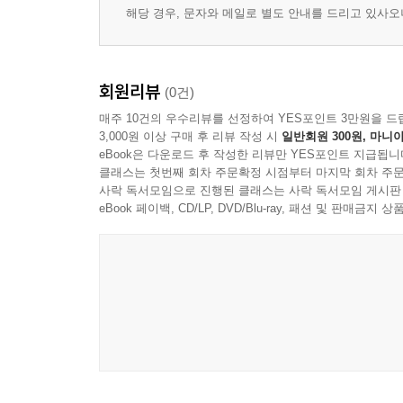
해당 경우, 문자와 메일로 별도 안내를 드리고 있사
회원리뷰
(0건)
매주 10건의 우수리뷰를 선정하여 YES포인트 3만원을 드
3,000원 이상 구매 후 리뷰 작성 시
일반회원 300원, 마니아
eBook은 다운로드 후 작성한 리뷰만 YES포인트 지급됩니
클래스는 첫번째 회차 주문확정 시점부터 마지막 회차 주문
사락 독서모임으로 진행된 클래스는 사락 독서모임 게시판
eBook 페이백, CD/LP, DVD/Blu-ray, 패션 및 판매금