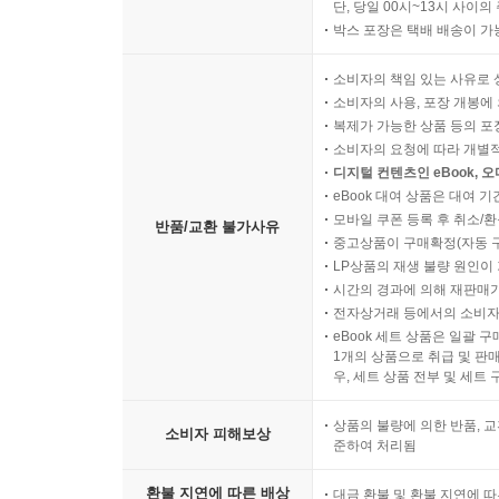
단, 당일 00시~13시 사이
박스 포장은 택배 배송이 가
소비자의 책임 있는 사유로 
소비자의 사용, 포장 개봉에 
복제가 가능한 상품 등의 포장을 
소비자의 요청에 따라 개별
디지털 컨텐츠인 eBook, 
eBook 대여 상품은 대여 기
모바일 쿠폰 등록 후 취소/환
반품/교환 불가사유
중고상품이 구매확정(자동 
LP상품의 재생 불량 원인이 기
시간의 경과에 의해 재판매가
전자상거래 등에서의 소비자
eBook 세트 상품은 일괄 
1개의 상품으로 취급 및 판매
우, 세트 상품 전부 및 세트
상품의 불량에 의한 반품, 교
소비자 피해보상
준하여 처리됨
환불 지연에 따른 배상
대금 환불 및 환불 지연에 