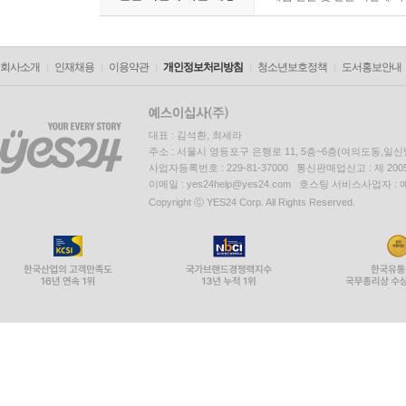
회사소개
인재채용
이용약관
개인정보처리방침
청소년보호정책
도서홍보안내
대표 : 김석환, 최세라
주소 : 서울시 영등포구 은행로 11, 5층~6층(여의도동,일신
사업자등록번호 : 229-81-37000 통신판매업신고 : 제 200
이메일 : yes24help@yes24.com 호스팅 서비스사업자 :
Copyright ⓒ YES24 Corp. All Rights Reserved.