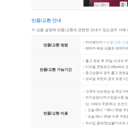
반품/교환 안내
※ 상품 설명에 반품/교환과 관련한 안내가 있는경우 아래 
마이페이지 >
반품/교환 신청
반품/교환 방법
판매자 배송 상품은 판매자와
출고 완료 후 10일 이내의 
디지털 콘텐츠인 eBook의 
반품/교환 가능기간
중고상품의 경우 출고 완료일
모바일 쿠폰의 경우 유효기간(
고객의 단순변심 및 착오구
직수입양서/직수입일서중 일
단, 아래의 주문/취소 조건인
오늘 00시 ~ 06시 30분 
반품/교환 비용
오늘 06시 30분 이후 주문
직수입 음반/영상물/기프트 