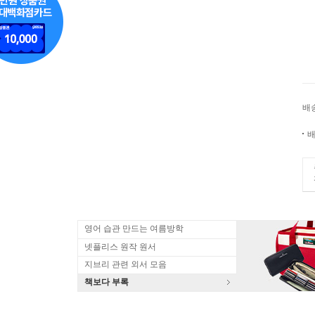
배
배
영어 습관 만드는 여름방학
넷플리스 원작 원서
지브리 관련 외서 모음
책보다 부록