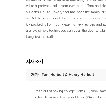
e like a professional in your own home. Tom and He
s Hobbs House Bakery that has been the family bus
se Butchery right next door. From perfect pizzas and
k - packed full of mouthwatering new recipes and 
g a few simple techniques can open the door to a 
Long live the loaf!
저자 소개
저자 : Tom Herbert & Henry Herbert
Fresh out of baking college, Tom (33) won Bake
he last 10 years. Last year Henry (24) left his