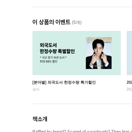
이 상품의 이벤트
(5개)
[분야별] 외국도서 한정수량 특가할인
20
상시
20
책소개
Baffled by bread? Scared of sourdough? Then fear n