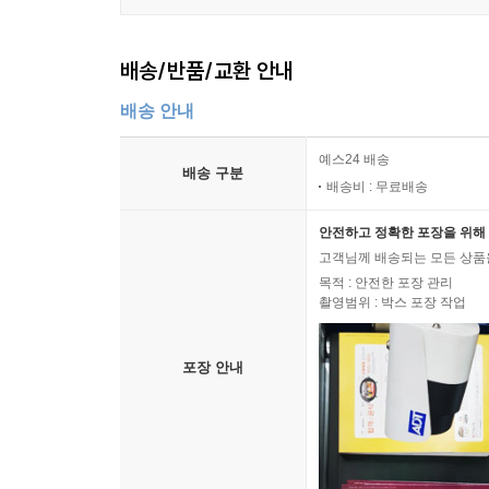
배송/반품/교환 안내
배송 안내
예스24 배송
배송 구분
배송비 : 무료배송
안전하고 정확한 포장을 위해 
고객님께 배송되는 모든 상품을
목적 : 안전한 포장 관리
촬영범위 : 박스 포장 작업
포장 안내