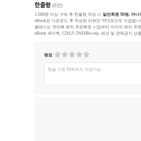
한줄평
(0건)
1,000원 이상 구매 후 한줄평 작성 시
일반회원 50원, 마니
eBook은 다운로드 후 작성한 리뷰만 YES포인트 지급됩니
클래스는 첫번째 회차 주문확정 시점부터 마지막 회차 주문
eBook 페이백, CD/LP, DVD/Blu-ray, 패션 및 판매금
평점
한글 기준 50자까지 작성가능