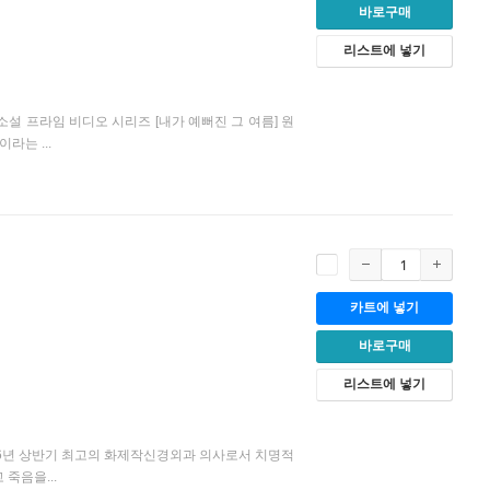
바로구매
리스트에 넣기
설 프라임 비디오 시리즈 [내가 예뻐진 그 여름] 원
라는 ...
카트에 넣기
바로구매
리스트에 넣기
 2016년 상반기 최고의 화제작신경외과 의사로서 치명적
죽음을...