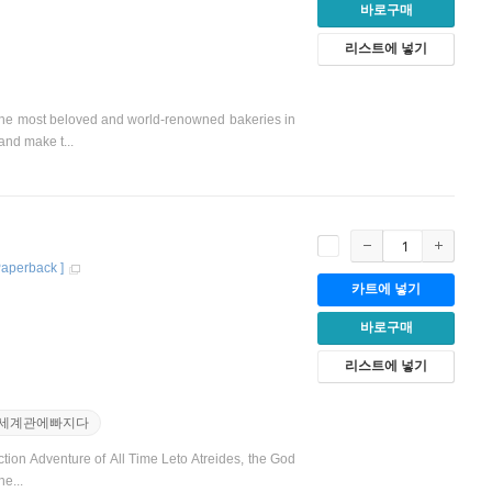
바로구매
리스트에 넣기
f the most beloved and world-renowned bakeries in
nd make t...
Paperback
]
카트에 넣기
바로구매
리스트에 넣기
#세계관에빠지다
tion Adventure of All Time Leto Atreides, the God
e...