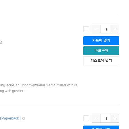
카트에 넣기
0월
바로구매
리스트에 넣기
ctor, an unconventional memoir filled with ra
g with greater ...
[
Paperback
]