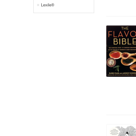
Lexile®