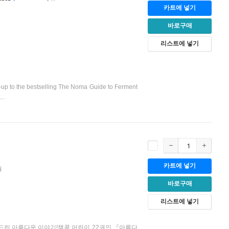
카트에 넣기
바로구매
리스트에 넣기
w-up to the bestselling The Noma Guide to Ferment
..
카트에 넣기
월
바로구매
리스트에 넣기
두드린 아름다운 이야기!책콩 어린이 22권인 『아름다