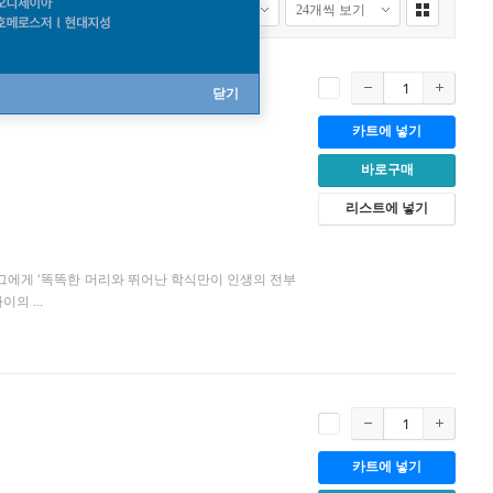
닫기
카트에 넣기
바로구매
리스트에 넣기
 그에게 ‘똑똑한 머리와 뛰어난 학식만이 인생의 전부
의 ...
카트에 넣기