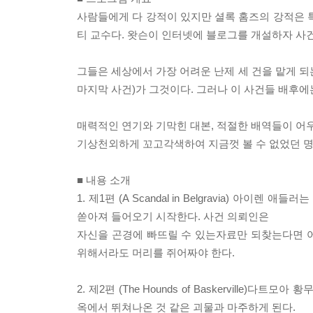
사람들에게 다 강적이 있지만 셜록 홈즈의 강적은 
티 교수다. 왓슨이 인터넷에 블로그를 개설하자 사
그들은 세상에서 가장 어려운 난제 세 건을 맡게 되는데 '
마지막 사건)가 그것이다. 그러나 이 사건들 배후
매력적인 연기와 기막힌 대본, 적절한 배역들이 어우
기상천외하게 꼬고각색하여 지금껏 볼 수 없었던 명
■ 내용 소개
1. 제1편 (A Scandal in Belgravia) 
쏟아져 들어오기 시작한다. 사건 의뢰인은
자신을 곤경에 빠뜨릴 수 있는자료만 되찾는다면 
위해서라도 머리를 쥐어짜야 한다.
2. 제2편 (The Hounds of Baskervill
옥에서 뛰쳐나온 것 같은 괴물과 마주하게 된다.