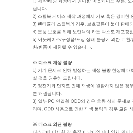
1) 제작/배송 과정에서 경미한 아웃케이스 주름, 
립니다.
2) 스틸북 케이스 제작 과정에서 기포 혹은 경미한 
3) 렌티큘러 스틸북의 경우, 보호필름이 붙어 판매
4) 본품 보호를 위해 노란색의 카톤 박스로 재포장
5) 아웃케이스/구성품/포장 상태 불량에 의한 교환
환/반품이 제한될 수 있습니다.
※ 디스크 재생 불량
1) 기기 문제로 인해 발생하는 재생 불량 현상에 
실 것을 권유해 드립니다.
2) 정전기와 먼지로 인해 재생이 원활하지 않은 경
분 해결됩니다.
3) 일부 PC 연결형 ODD의 경우 호환 상의 문
리며, ODD 사용으로 인한 재생 불량의 경우 교환
※ 디스크 외관 불량
디스크에 미세한 잔 흠집이 남아있거나 인쇄 면이 깨