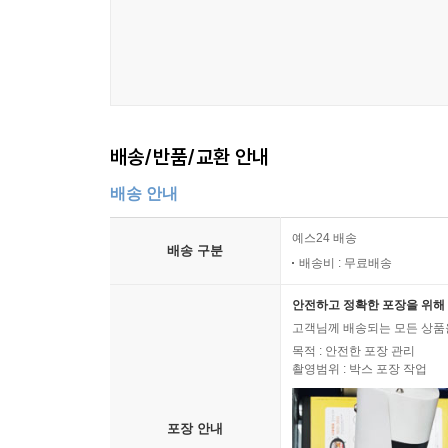
배송/반품/교환 안내
배송 안내
예스24 배송
배송 구분
배송비 : 무료배송
안전하고 정확한 포장을 위해 
고객님께 배송되는 모든 상품을
목적 : 안전한 포장 관리
촬영범위 : 박스 포장 작업
포장 안내