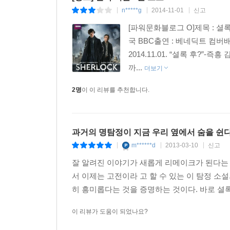
n*****g
2014-11-01
신고
|
|
|
[파워문화블로그 O]제목 : 셜록 시
국 BBC출연 : 베네딕트 컴버
2014.11.01. “셜록 후?
까...
더보기
2명
이 이 리뷰를 추천합니다.
과거의 명탐정이 지금 우리 옆에서 숨을 쉰
m******d
2013-03-10
신고
|
|
|
잘 알려진 이야기가 새롭게 리메이크가 된다는 
서 이제는 고전이라 고 할 수 있는 이 탐정 소
히 흥미롭다는 것을 증명하는 것이다. 바로 셜록 
이 리뷰가 도움이 되었나요?