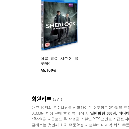
셜록 BBC : 시즌 2 : 블
루레이
45,100
원
회원리뷰
(3건)
매주 10건의 우수리뷰를 선정하여 YES포인트 3만원을 드
3,000원 이상 구매 후 리뷰 작성 시
일반회원 300원, 마니아
eBook은 다운로드 후 작성한 리뷰만 YES포인트 지급됩니
클래스는 첫번째 회차 주문확정 시점부터 마지막 회차 주문