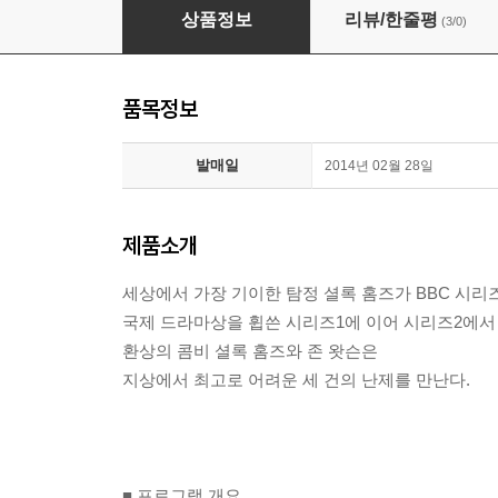
셜록 BBC : 시즌 2
상품정보
리뷰/한줄평
(3/0)
품목정보
발매일
2014년 02월 28일
제품소개
세상에서 가장 기이한 탐정 셜록 홈즈가 BBC 시리
국제 드라마상을 휩쓴 시리즈1에 이어 시리즈2에서
환상의 콤비 셜록 홈즈와 존 왓슨은
지상에서 최고로 어려운 세 건의 난제를 만난다.
■ 프로그램 개요