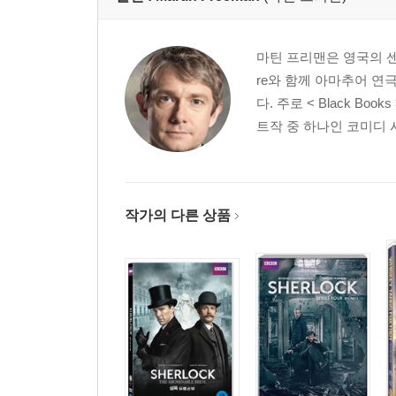
마틴 프리맨은 영국의 센트
re와 함께 아마추어 연
다. 주로 < Black B
트작 중 하나인 코미디 시리즈 
작가의 다른 상품