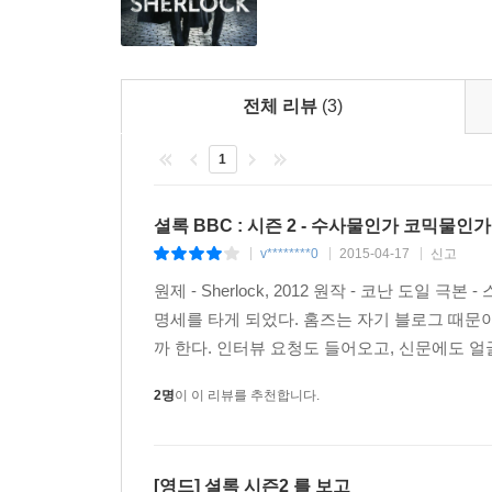
전체 리뷰
(3)
1
셜록 BBC : 시즌 2 - 수사물인가 코믹물인가
v********0
2015-04-17
신고
|
|
|
원제 - Sherlock, 2012 원작 - 코난 도일
명세를 타게 되었다. 홈즈는 자기 블로그 때문
까 한다. 인터뷰 요청도 들어오고, 신문에도 얼
2명
이 이 리뷰를 추천합니다.
[영드] 셜록 시즌2 를 보고