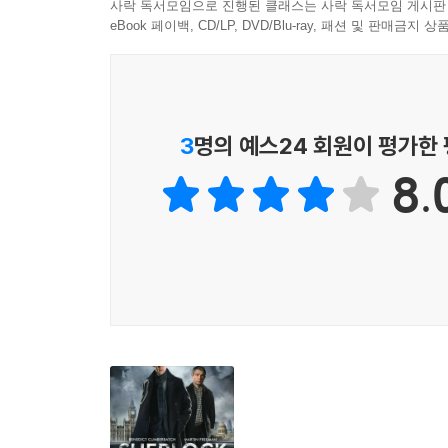
사락 독서모임으로 진행된 클래스는 사락 독서모임 게시판
eBook 페이백, CD/LP, DVD/Blu-ray, 패션 및 판매금
3
명의 예스24 회원이 평가한
8.