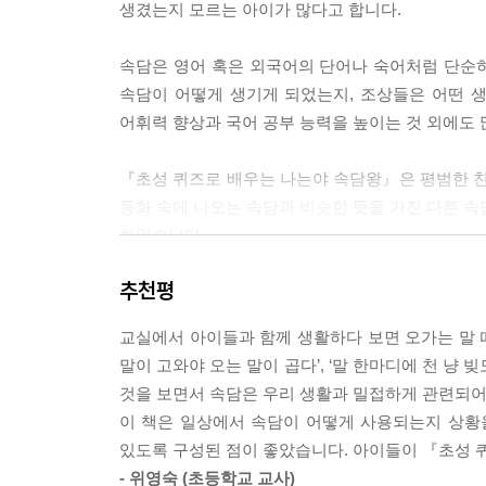
생겼는지 모르는 아이가 많다고 합니다.
속담은 영어 혹은 외국어의 단어나 숙어처럼 단순히
속담이 어떻게 생기게 되었는지, 조상들은 어떤 
어휘력 향상과 국어 공부 능력을 높이는 것 외에도 
『초성 퀴즈로 배우는 나는야 속담왕』은 평범한 친
동화 속에 나오는 속담과 비슷한 뜻을 가진 다른 속
하였습니다.
추천평
교실에서 아이들과 함께 생활하다 보면 오가는 말 때
말이 고와야 오는 말이 곱다’, ‘말 한마디에 천 냥
것을 보면서 속담은 우리 생활과 밀접하게 관련되어 
이 책은 일상에서 속담이 어떻게 사용되는지 상황을
있도록 구성된 점이 좋았습니다. 아이들이 『초성 
- 위영숙 (초등학교 교사)