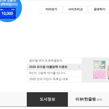
미리보기
사이즈비교
공유하기
골든벨 퀴즈 & 완독챌린지
2026 유아동 여름방학 이벤트
6인의 그림책 작가를 만나다
2026 전국 어린이 독후감 대회
초성퀴즈로 배우는 나는야 속담왕
도서정보
리뷰/한줄평
(0/0)