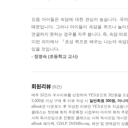
요즘 아이들은 속담에 대한 관심이 높습니다. 국
때문입니다. 그러나 아이들이 속담을 퀴즈나 놀이로
연결하지 못하는 경우를 자주 봅니다. 즉, 속담 따로
이런 의미에서 『초성 퀴즈로 배우는 나는야 속담
있을 것입니다.
- 정명숙 (초등학교 교사)
회원리뷰
(0건)
매주 10건의 우수리뷰를 선정하여 YES포인트 3만원을 드
3,000원 이상 구매 후 리뷰 작성 시
일반회원 300원, 마니아
eBook은 다운로드 후 작성한 리뷰만 YES포인트 지급됩니
클래스는 첫번째 회차 주문확정 시점부터 마지막 회차 주문
사락 독서모임으로 진행된 클래스는 사락 독서모임 게시판
eBook 페이백, CD/LP, DVD/Blu-ray, 패션 및 판매금