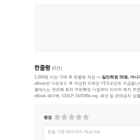
한줄평
(0건)
1,000원 이상 구매 후 한줄평 작성 시
일반회원 50원, 마니
eBook은 다운로드 후 작성한 리뷰만 YES포인트 지급됩니
클래스는 첫번째 회차 주문확정 시점부터 마지막 회차 주문
eBook 페이백, CD/LP, DVD/Blu-ray, 패션 및 판매금
평점
한글 기준 50자까지 작성가능