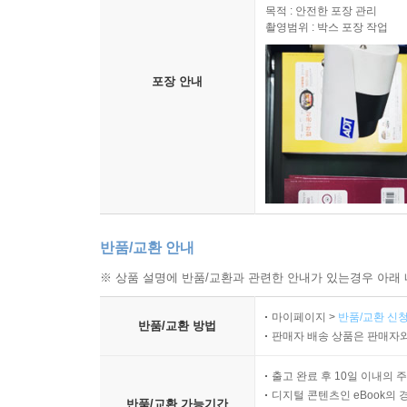
목적 : 안전한 포장 관리
촬영범위 : 박스 포장 작업
포장 안내
반품/교환 안내
※ 상품 설명에 반품/교환과 관련한 안내가 있는경우 아래 
마이페이지 >
반품/교환 신청
반품/교환 방법
판매자 배송 상품은 판매자와
출고 완료 후 10일 이내의 
디지털 콘텐츠인 eBook의 
반품/교환 가능기간