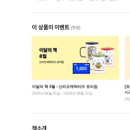
이 상품의 이벤트
(9개)
이달의 책 8월 : 산리오캐릭터즈 유리컵
[
시
2026년 08월 01일 ~ 2026년 08월 31일
20
책소개