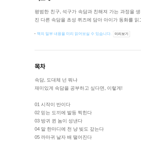
평범한 친구, 석구가 속담과 친해져 가는 과정을 생
진 다른 속담을 초성 퀴즈에 담아 아이가 동화를 읽
책의 일부 내용을 미리 읽어보실 수 있습니다.
미리보기
목차
속담, 도대체 넌 뭐냐
재미있게 속담을 공부하고 싶다면, 이렇게!
01 시작이 반이다
02 믿는 도끼에 발등 찍힌다
03 방귀 뀐 놈이 성낸다
04 말 한마디에 천 냥 빚도 갚는다
05 까마귀 날자 배 떨어진다