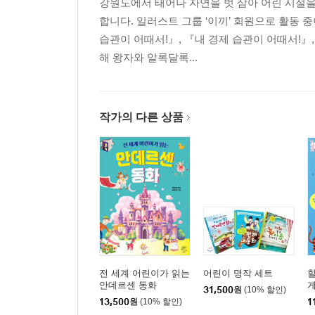
강원도에서 태어나 자연을 벗 삼아 어린 시절
합니다. 일러스트 그룹 ‘이끼’ 회원으로 활동 
습관이 어때서!』, 『내 경제 습관이 어때서!』
해 왕자와 알록달록...
작가의 다른 상품
전 세계 어린이가 읽는
어린이 명작 세트
안데르센 동화
31,500
원
(10% 할인)
13,500
원
(10% 할인)
1