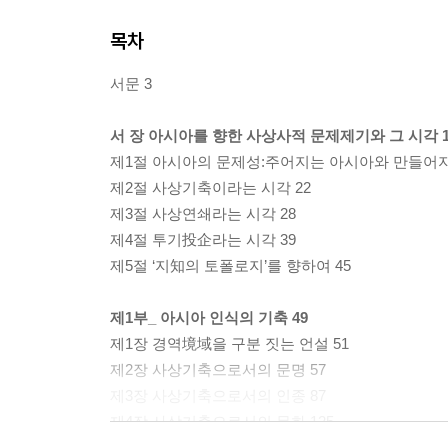
목차
서문 3
서 장 아시아를 향한 사상사적 문제제기와 그 시각 1
제1절 아시아의 문제성:주어지는 아시아와 만들어지
제2절 사상기축이라는 시각 22
제3절 사상연쇄라는 시각 28
제4절 투기投企라는 시각 39
제5절 ‘지知의 토폴로지’를 향하여 45
제1부_ 아시아 인식의 기축 49
제1장 경역境域을 구분 짓는 언설 51
제2장 사상기축으로서의 문명 57
제3장 사상기축으로서의 인종 87
제4장 사상기축으로서의 문화 125
제5장 사상기축으로서의 민족 171