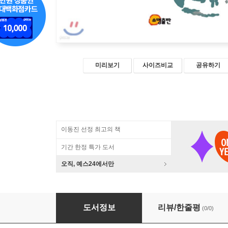
미리보기
사이즈비교
공유하기
이동진 선정 최고의 책
기간 한정 특가 도서
오직, 예스24에서만
사상과제로서의 아시아
도서정보
리뷰/한줄평
(0/0)