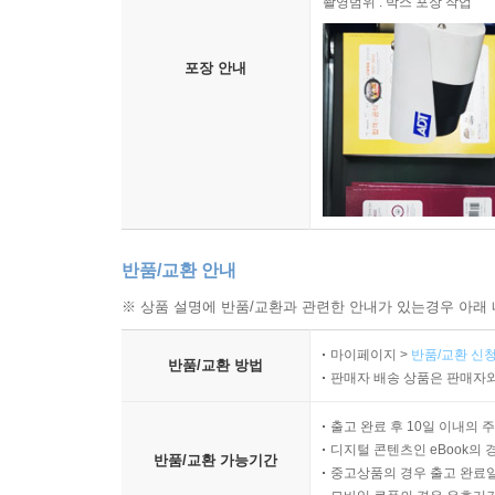
촬영범위 : 박스 포장 작업
포장 안내
반품/교환 안내
※ 상품 설명에 반품/교환과 관련한 안내가 있는경우 아래 
마이페이지 >
반품/교환 신청
반품/교환 방법
판매자 배송 상품은 판매자와
출고 완료 후 10일 이내의 
디지털 콘텐츠인 eBook의 
반품/교환 가능기간
중고상품의 경우 출고 완료일