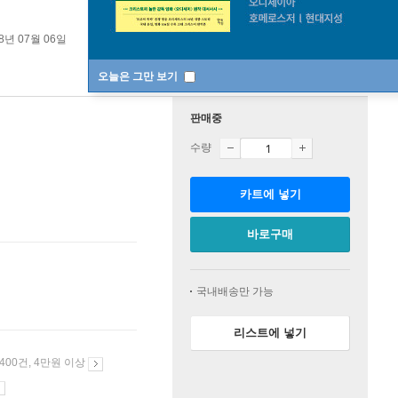
8년 07월 06일
오늘은 그만 보기
판매중
수량
카트에 넣기
바로구매
국내배송만 가능
리스트에 넣기
 400건, 4만원 이상