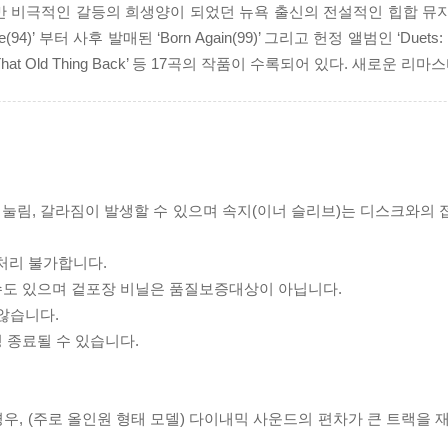
비극적인 갈등의 희생양이 되었던 뉴욕 출신의 전설적인 힙합 뮤지션 N
)’ 부터 사후 발매된 ‘Born Again(99)’ 그리고 헌정 앨범인 ‘Duets: The
irl’, ‘Want That Old Thing Back’ 등 17곡의 작품이 수록되어 있다. 새로
리 눌림, 갈라짐이 발생할 수 있으며 속지(이너 슬리브)는 디스크와의
처리 불가합니다.
 수도 있으며 겉포장 비닐은 품질보증대상이 아닙니다.
 않습니다.
 종료될 수 있습니다.
우, (주로 올인원 형태 모델) 다이내믹 사운드의 편차가 큰 트랙을 