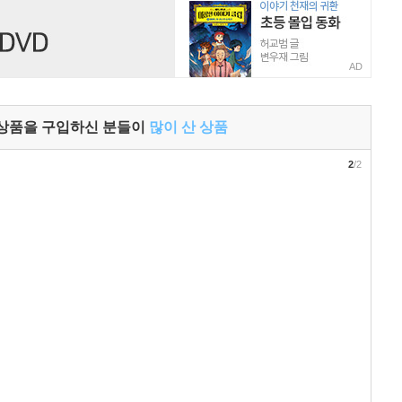
AD
 상품을 구입하신 분들이
많이 산 상품
2
/2