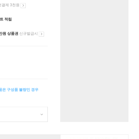
첫결제 3천원
인트 적립
만원 상품권
신규발급시
상품은 구성품 불량인 경우