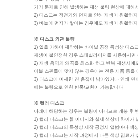
기기 문제로 인해 발생하는 재생 불량 현상에 대해
2) 디스크는 정전기와 먼지로 인해 재생이 원활하지
3) 바늘에 먼지가 쌓이는 경우에도 재생이 원활하지
※ 디스크 외관 불량
1) 열을 가하여 제작하는 바이닐 공정 특성상 디
재생이 불안정한 경우 스태빌라이저를 사용하시면 
2) 재생 음역의 왜곡을 최소화 하고 반복 재생시에
이블 스핀들에 맞지 않는 경우에는 전용 제품 등을
3) 디스크에 미세한 잔 흠집이 남아있거나 인쇄 면
에는 불량으로 인한 반품/교환이 가능합니다
※ 컬러 디스크
아래에 해당하는 경우는 불량이 아니므로 개봉 후 
1) 컬러 디스크는 웹 이미지와 실제 색상이 차이가 
2) 컬러 디스크의 특성상 제작 공정시 앨범마다 색
3) 컬러 디스크는 제작 과정에서 다른 색상 염료가 