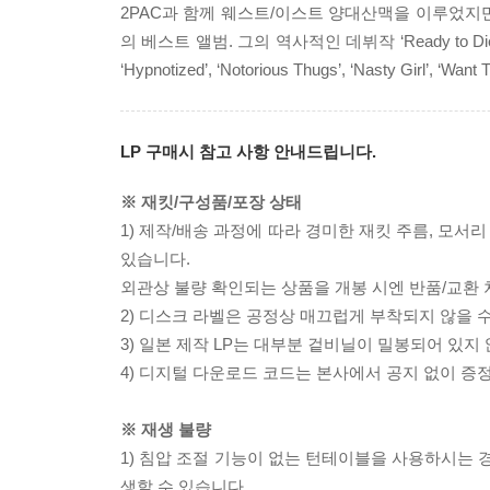
2PAC과 함께 웨스트/이스트 양대산맥을 이루었지만 
의 베스트 앨범. 그의 역사적인 데뷔작 ‘Ready to Die(94
‘Hypnotized’, ‘Notorious Thugs’, ‘Nasty G
LP 구매시 참고 사항 안내드립니다.
※ 재킷/구성품/포장 상태
1) 제작/배송 과정에 따라 경미한 재킷 주름, 모서
있습니다.
외관상 불량 확인되는 상품을 개봉 시엔 반품/교환 
2) 디스크 라벨은 공정상 매끄럽게 부착되지 않을
3) 일본 제작 LP는 대부분 겉비닐이 밀봉되어 있지
4) 디지털 다운로드 코드는 본사에서 공지 없이 증정
※ 재생 불량
1) 침압 조절 기능이 없는 턴테이블을 사용하시는 경
생할 수 있습니다.