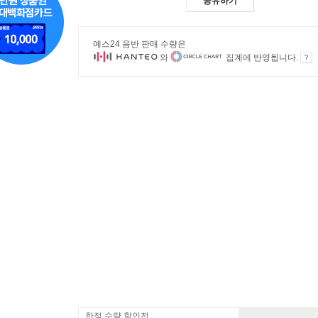
공유하기
예스24 음반 판매 수량은
와
집계에 반영됩니다.
한정 수량 할인전