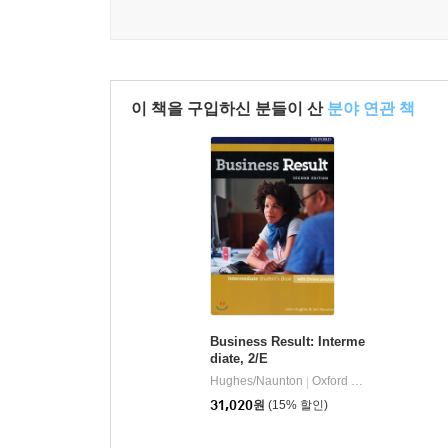
이 책을 구입하신 분들이 산
분야 연관 책
Business Result: Interme
diate, 2/E
Hughes/Naunton
Oxford Publishing
|
31,020
원
(15% 할인)