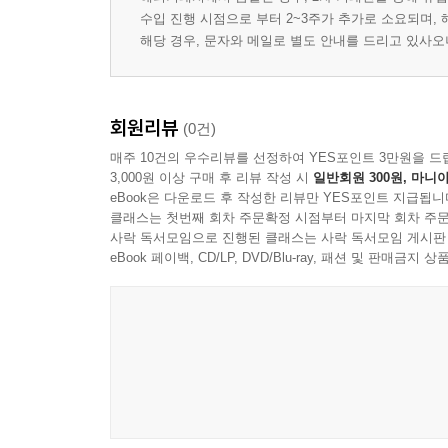
수입 진행 시점으로 부터 2~3주가 추가로 소요되며,
해당 경우, 문자와 메일로 별도 안내를 드리고 있사
회원리뷰
(0건)
매주 10건의 우수리뷰를 선정하여 YES포인트 3만원을 드
3,000원 이상 구매 후 리뷰 작성 시
일반회원 300원, 마니아
eBook은 다운로드 후 작성한 리뷰만 YES포인트 지급됩니
클래스는 첫번째 회차 주문확정 시점부터 마지막 회차 주문
사락 독서모임으로 진행된 클래스는 사락 독서모임 게시판
eBook 페이백, CD/LP, DVD/Blu-ray, 패션 및 판매금