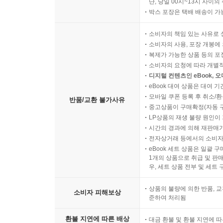
단, 당일 00시~13시 사이
박스 포장은 택배 배송이 가
소비자의 책임 있는 사유로 
소비자의 사용, 포장 개봉에 
복제가 가능한 상품 등의 포장을 
소비자의 요청에 따라 개별
디지털 컨텐츠인 eBook, 
eBook 대여 상품은 대여 기
모바일 쿠폰 등록 후 취소/환
반품/교환 불가사유
중고상품이 구매확정(자동 
LP상품의 재생 불량 원인이 기
시간의 경과에 의해 재판매가
전자상거래 등에서의 소비자
eBook 세트 상품은 일괄 
1개의 상품으로 취급 및 판매
우, 세트 상품 전부 및 세트
상품의 불량에 의한 반품, 교
소비자 피해보상
준하여 처리됨
환불 지연에 따른 배상
대금 환불 및 환불 지연에 