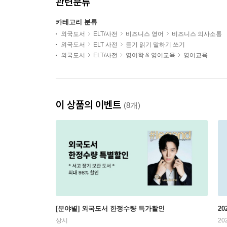
관련분류
카테고리 분류
외국도서
ELT/사전
비즈니스 영어
비즈니스 의사소통
외국도서
ELT 사전
듣기 읽기 말하기 쓰기
외국도서
ELT/사전
영어학 & 영어교육
영어교육
이 상품의 이벤트
(8개)
[분야별] 외국도서 한정수량 특가할인
20
상시
20