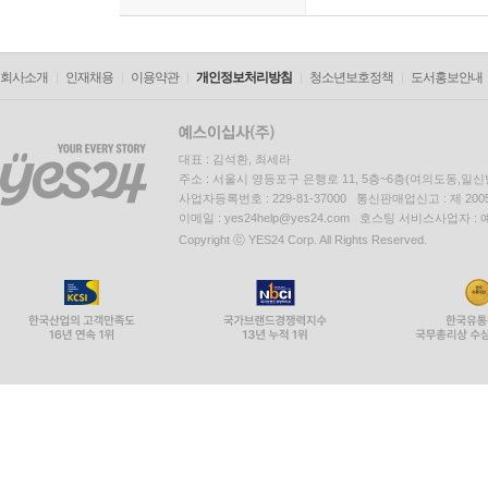
회사소개
인재채용
이용약관
개인정보처리방침
청소년보호정책
도서홍보안내
대표 : 김석환, 최세라
주소 : 서울시 영등포구 은행로 11, 5층~6층(여의도동,일신
사업자등록번호 : 229-81-37000 통신판매업신고 : 제 200
이메일 : yes24help@yes24.com 호스팅 서비스사업자 :
Copyright ⓒ YES24 Corp. All Rights Reserved.