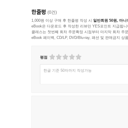
한줄평
(0건)
1,000원 이상 구매 후 한줄평 작성 시
일반회원 50원, 마니
eBook은 다운로드 후 작성한 리뷰만 YES포인트 지급됩니
클래스는 첫번째 회차 주문확정 시점부터 마지막 회차 주문
eBook 페이백, CD/LP, DVD/Blu-ray, 패션 및 판매금
평점
한글 기준 50자까지 작성가능