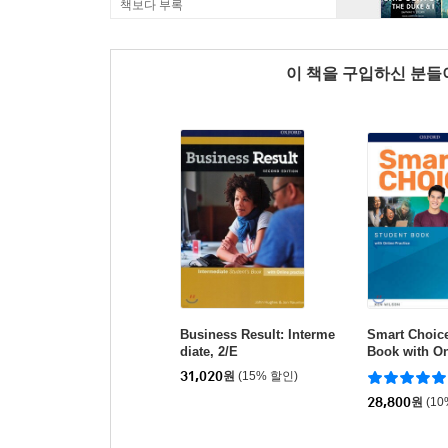
책보다 부록
이 책을 구입하신 분
Business Result: Interme
Smart Choice
diate, 2/E
Book with On
e, 4/E
31,020
원
(15% 할인)
28,800
원
(1