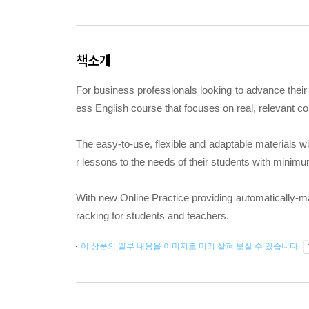
책소개
For business professionals looking to advance their
ess English course that focuses on real, relevant c
The easy-to-use, flexible and adaptable materials w
r lessons to the needs of their students with minimum
With new Online Practice providing automatically-mar
racking for students and teachers.
이 상품의 일부 내용을 이미지로 미리 살펴 보실 수 있습니다.