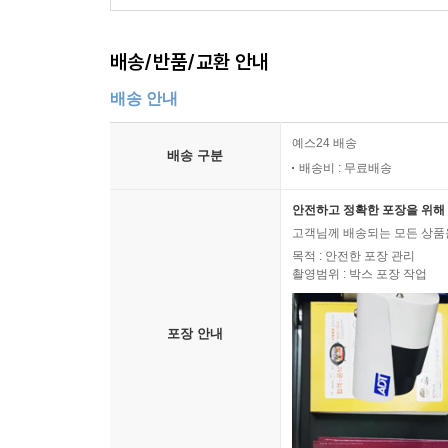
배송/반품/교환 안내
배송 안내
예스24 배송
배송 구분
배송비 : 무료배송
안전하고 정확한 포장을 위해 
고객님께 배송되는 모든 상품을
목적 : 안전한 포장 관리
촬영범위 : 박스 포장 작업
포장 안내