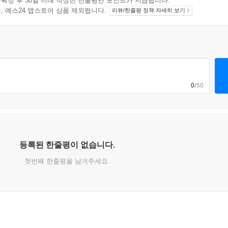
확정 후 30일 이내 작성한 한줄평만 포인트가 지급됩니다.
지 상품, 예스24 앱스토어 상품 제외됩니다.
리뷰/한줄평 정책 자세히 보기
0
/50
등록된 한줄평이 없습니다.
첫번째 한줄평을 남겨주세요.