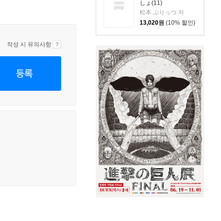
しょ(11)
松本 ぷりっつ 저
13,020
원
(10% 할인)
작성 시 유의사항
등록