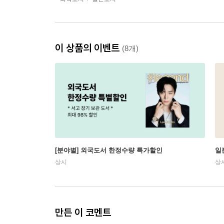
이 상품의 이벤트
(8개)
[분야별] 외국도서 한정수량 특가할인
일
상시
상
만든 이 코멘트