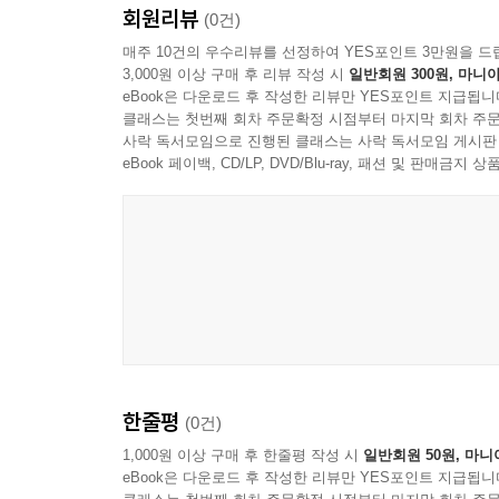
회원리뷰
(0건)
매주 10건의 우수리뷰를 선정하여 YES포인트 3만원을 드
3,000원 이상 구매 후 리뷰 작성 시
일반회원 300원, 마니아
eBook은 다운로드 후 작성한 리뷰만 YES포인트 지급됩니
클래스는 첫번째 회차 주문확정 시점부터 마지막 회차 주문
사락 독서모임으로 진행된 클래스는 사락 독서모임 게시판
eBook 페이백, CD/LP, DVD/Blu-ray, 패션 및 판매금
한줄평
(0건)
1,000원 이상 구매 후 한줄평 작성 시
일반회원 50원, 마니
eBook은 다운로드 후 작성한 리뷰만 YES포인트 지급됩니