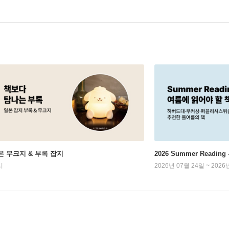
본 무크지 & 부록 잡지
2026 Summer Readi
시
2026년 07월 24일 ~ 2026