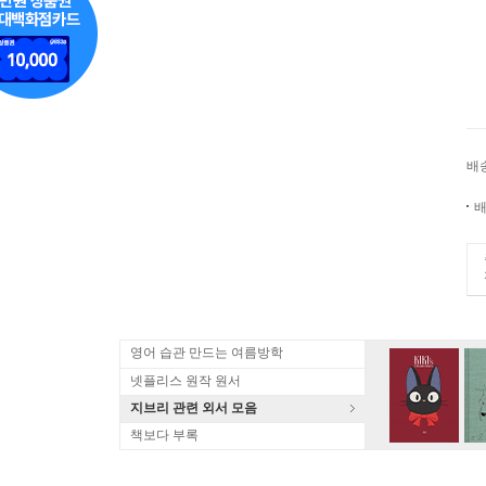
배
배
영어 습관 만드는 여름방학
넷플리스 원작 원서
지브리 관련 외서 모음
책보다 부록