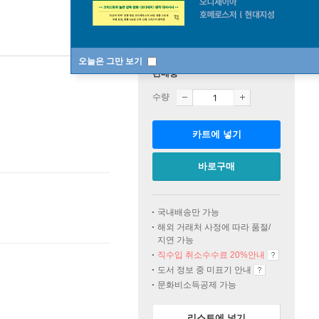
오늘은 그만 보기
판매중
수량
카트에 넣기
바로구매
국내배송만 가능
해외 거래처 사정에 따라 품절/
지연 가능
직수입 취소수수료 20%
안내
도서 정보 중 미표기 안내
문화비소득공제 가능
리스트에 넣기