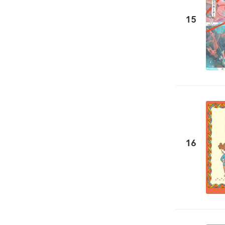
15
16