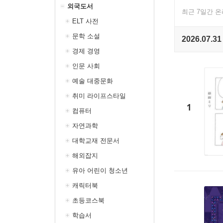
외국도서
최근 7일간 
ELT 사전
문학 소설
2026.07.31
경제 경영
인문 사회
예술 대중문화
취미 라이프스타일
1
컴퓨터
자연과학
대학교재 전문서
해외잡지
유아 어린이 청소년
캐릭터북
초등코스북
학습서