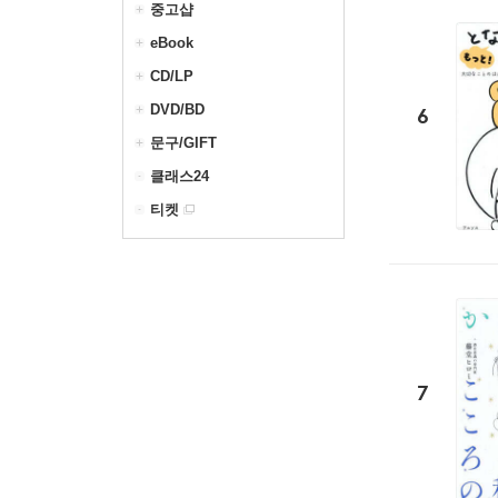
중고샵
eBook
CD/LP
DVD/BD
6
문구/GIFT
클래스24
티켓
7