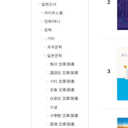
2
일본도서
라이트노벨
만화/애니
문학
기타
외국문학
일본문학
角川 文庫/新書
3
講談社 文庫/新書
기타 文庫/新書
文春 文庫/新書
白泉社 文庫/新書
소설
小學館 文庫/新書
新潮 文庫/新書