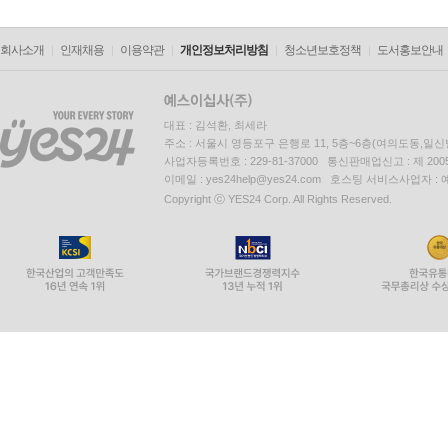
회사소개
인재채용
이용약관
개인정보처리방침
청소년보호정책
도서홍보안내
대표 : 김석환, 최세라
주소 : 서울시 영등포구 은행로 11, 5층~6층(여의도동,일신
사업자등록번호 : 229-81-37000 통신판매업신고 : 제 200
이메일 : yes24help@yes24.com 호스팅 서비스사업자 :
Copyright ⓒ YES24 Corp. All Rights Reserved.