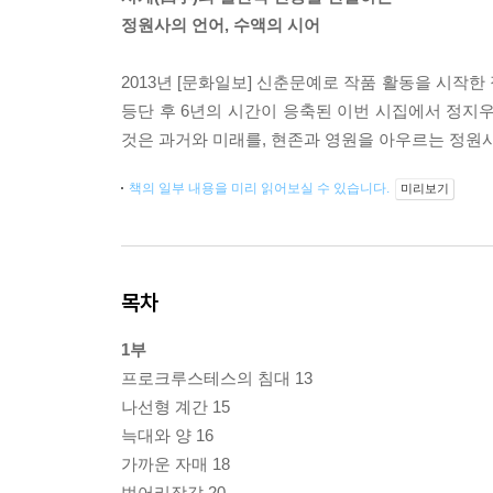
정원사의 언어, 수액의 시어
2013년 [문화일보] 신춘문예로 작품 활동을 시작한
등단 후 6년의 시간이 응축된 이번 시집에서 정지
것은 과거와 미래를, 현존과 영원을 아우르는 정원
책의 일부 내용을 미리 읽어보실 수 있습니다.
미리보기
목차
1부
프로크루스테스의 침대 13
나선형 계간 15
늑대와 양 16
가까운 자매 18
벙어리장갑 20