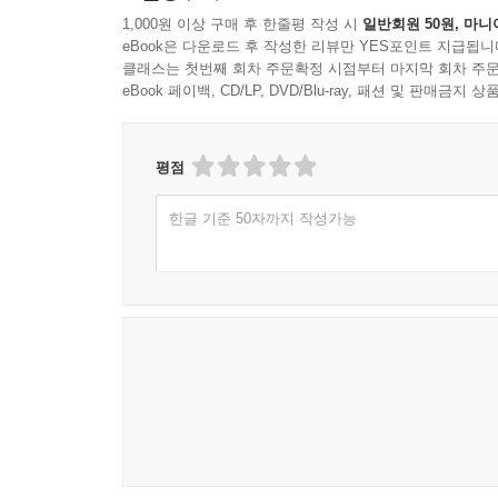
1,000원 이상 구매 후 한줄평 작성 시
일반회원 50원, 마니
eBook은 다운로드 후 작성한 리뷰만 YES포인트 지급됩니
클래스는 첫번째 회차 주문확정 시점부터 마지막 회차 주문
eBook 페이백, CD/LP, DVD/Blu-ray, 패션 및 판매금
평점
한글 기준 50자까지 작성가능