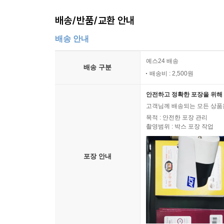
배송/반품/교환 안내
배송 안내
예스24 배송
배송 구분
배송비 : 2,500원
안전하고 정확한 포장을 위해 
고객님께 배송되는 모든 상품을
목적 : 안전한 포장 관리
촬영범위 : 박스 포장 작업
포장 안내