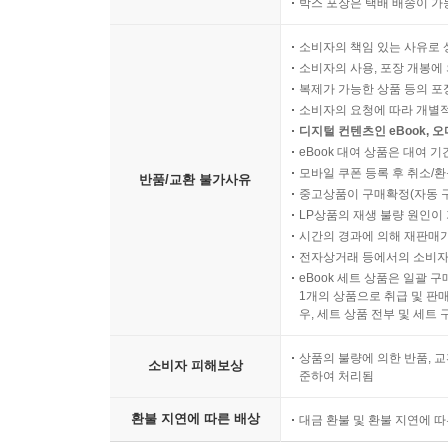
박스 포장은 택배 배송이 가
소비자의 책임 있는 사유로 
소비자의 사용, 포장 개봉에 
복제가 가능한 상품 등의 포장을 
소비자의 요청에 따라 개별
디지털 컨텐츠인 eBook, 
eBook 대여 상품은 대여 기
모바일 쿠폰 등록 후 취소/환
반품/교환 불가사유
중고상품이 구매확정(자동 
LP상품의 재생 불량 원인이 기
시간의 경과에 의해 재판매가
전자상거래 등에서의 소비자
eBook 세트 상품은 일괄 
1개의 상품으로 취급 및 판매
우, 세트 상품 전부 및 세트
상품의 불량에 의한 반품, 교
소비자 피해보상
준하여 처리됨
환불 지연에 따른 배상
대금 환불 및 환불 지연에 