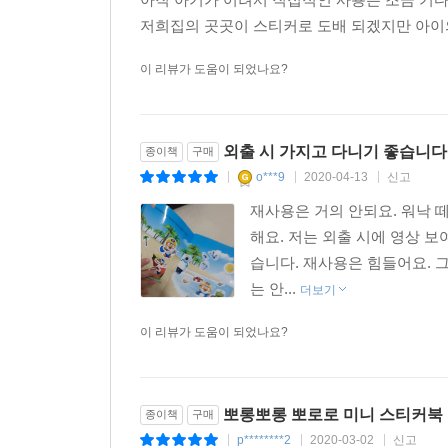
저희집의 곳곳이 스티커로 도배 되겠지만 아이의
이 리뷰가 도움이 되었나요?
외출 시 가지고 다니기 좋습니다
종이책
구매
o***9
2020-04-13
신고
|
|
|
재사용은 거의 안되요. 워낙 
해요. 저는 외출 시에 영상 
습니다. 재사용은 힘들어요. 
는 안...
더보기
이 리뷰가 도움이 되었나요?
뽀롱뽀롱 뽀로로 미니 스티커북
종이책
구매
p********2
2020-03-02
신고
|
|
|