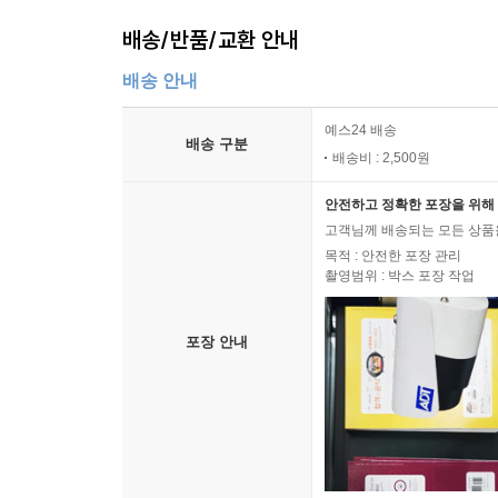
배송/반품/교환 안내
배송 안내
예스24 배송
배송 구분
배송비 : 2,500원
안전하고 정확한 포장을 위해 
고객님께 배송되는 모든 상품을
목적 : 안전한 포장 관리
촬영범위 : 박스 포장 작업
포장 안내