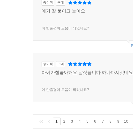
종이책
구매
애가 잘 붙이고 놀아요
이 한줄평이 도움이 되었나요?
p
종이책
구매
아이가참좋아해요 잘삿습니다 하나다시삿네요
이 한줄평이 도움이 되었나요?
1
2
3
4
5
6
7
8
9
10