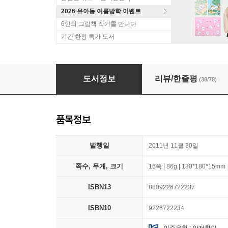
2026 유아동 여름방학 이벤트
6인의 그림책 작가를 만나다
기간 한정 특가 도서
뽀롱뽀롱 뽀로로 미니 스티커북
도서정보
리뷰/한줄평
(38/78)
품목정보
발행일
2011년 11월 30일
쪽수, 무게, 크기
16쪽 | 86g | 130*180*15mm
ISBN13
8809226722237
ISBN10
9226722234