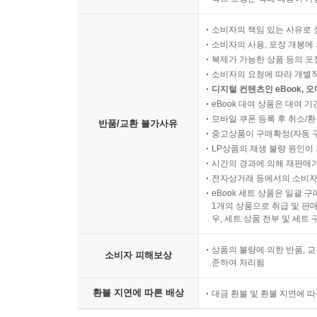
소비자의 책임 있는 사유로 
소비자의 사용, 포장 개봉에 
복제가 가능한 상품 등의 포장을 
소비자의 요청에 따라 개별
디지털 컨텐츠인 eBook, 
eBook 대여 상품은 대여 기
모바일 쿠폰 등록 후 취소/환
반품/교환 불가사유
중고상품이 구매확정(자동 
LP상품의 재생 불량 원인이 기
시간의 경과에 의해 재판매가
전자상거래 등에서의 소비자
eBook 세트 상품은 일괄 
1개의 상품으로 취급 및 판매
우, 세트 상품 전부 및 세트
상품의 불량에 의한 반품, 교
소비자 피해보상
준하여 처리됨
환불 지연에 따른 배상
대금 환불 및 환불 지연에 