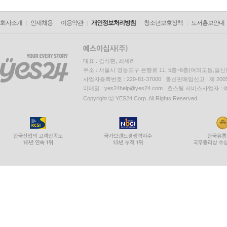
회사소개
인재채용
이용약관
개인정보처리방침
청소년보호정책
도서홍보안내
대표 : 김석환, 최세라
주소 : 서울시 영등포구 은행로 11, 5층~6층(여의도동,일신
사업자등록번호 : 229-81-37000 통신판매업신고 : 제 200
이메일 : yes24help@yes24.com 호스팅 서비스사업자 :
Copyright ⓒ YES24 Corp. All Rights Reserved.