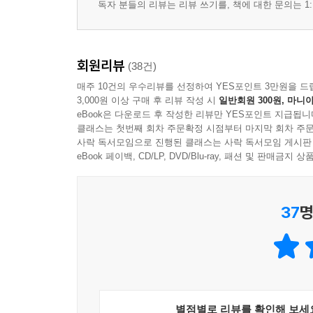
독자 분들의 리뷰는 리뷰 쓰기를, 책에 대한 문의는 1:
회원리뷰
(38건)
매주 10건의 우수리뷰를 선정하여 YES포인트 3만원을 드
3,000원 이상 구매 후 리뷰 작성 시
일반회원 300원, 마니아
eBook은 다운로드 후 작성한 리뷰만 YES포인트 지급됩니
클래스는 첫번째 회차 주문확정 시점부터 마지막 회차 주문
사락 독서모임으로 진행된 클래스는 사락 독서모임 게시판
eBook 페이백, CD/LP, DVD/Blu-ray, 패션 및 판매금
37
명
별점별로 리뷰를 확인해 보세