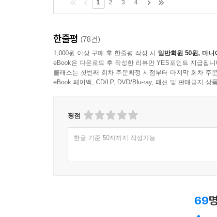
1
2
3
4
한줄평
(78건)
1,000원 이상 구매 후 한줄평 작성 시
일반회원 50원, 마니
eBook은 다운로드 후 작성한 리뷰만 YES포인트 지급됩니
클래스는 첫번째 회차 주문확정 시점부터 마지막 회차 주문
eBook 페이백, CD/LP, DVD/Blu-ray, 패션 및 판매금
평점
한글 기준 50자까지 작성가능
69
명