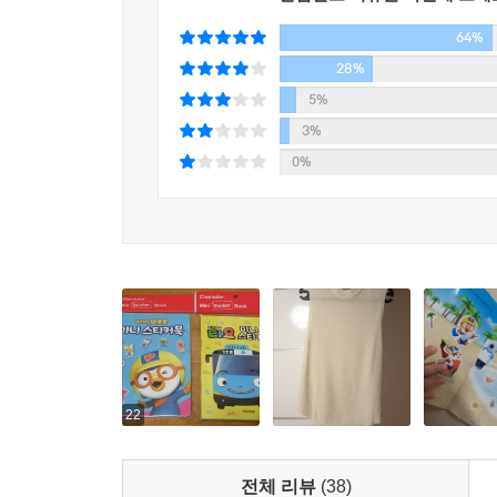
64%
28%
5%
3%
0%
22
전체 리뷰
(38)