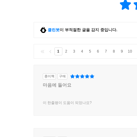
클린봇
이 부적절한 글을 감지 중입니다.
1
2
3
4
5
6
7
8
9
10
종이책
구매
마음에 들어요
이 한줄평이 도움이 되었나요?