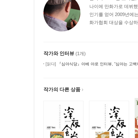
나이에 만화가로 데뷔했
인기를 얻어 2009년에
화가협회 대상을 수상하는
작가와 인터뷰
(1개)
[읽다]
『심야식당』아베 야로 인터뷰, “심야는 고백하기
작가의 다른 상품