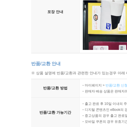
포장 안내
반품/교환 안내
※ 상품 설명에 반품/교환과 관련한 안내가 있는경우 아래 
마이페이지 >
반품/교환 신청
반품/교환 방법
판매자 배송 상품은 판매자와
출고 완료 후 10일 이내의 
디지털 콘텐츠인 eBook의 
반품/교환 가능기간
중고상품의 경우 출고 완료일
모바일 쿠폰의 경우 유효기간(