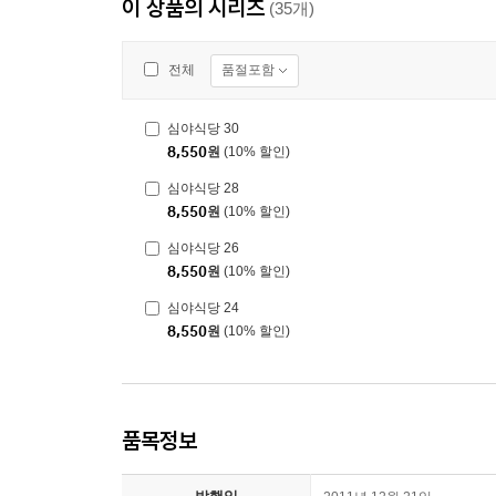
이 상품의 시리즈
(35개)
품절포함
전체
심야식당 30
8,550
원
(10% 할인)
심야식당 28
8,550
원
(10% 할인)
심야식당 26
8,550
원
(10% 할인)
심야식당 24
8,550
원
(10% 할인)
품목정보