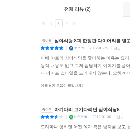
전체 리뷰
(2)
1
심야식당 8과 한정판 다이어리를 받
종이책
s*****l
2012-01-29
신고
|
|
|
아베 야로의 심야식당을 좋아하는 이유는 요리 
동적 내용도 없고 그저 담담하게 이야기를 풀어
나 라이프 스타일을 드러내지 않는다. 오히려 이
이 리뷰가 도움이 되었나요?
아기다리 고기다리던 심야식당8
종이책
h******6
2012-01-30
신고
|
|
|
드라마나 영화엔 어떤 여자 혹은 남자를 보고 한