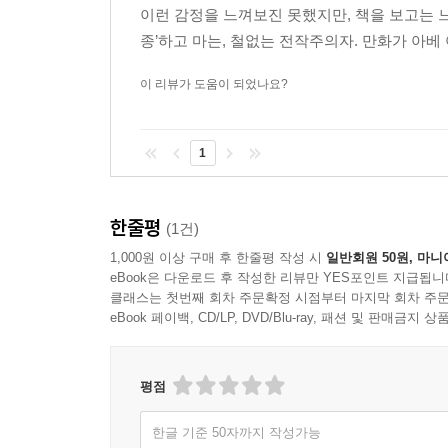
이런 감정을 느껴보진 못했지만, 책을 보고는 느
종’하고 마는, 철없는 전작주의자. 만화가 아베 
이 리뷰가 도움이 되었나요?
1
한줄평
(1건)
1,000원 이상 구매 후 한줄평 작성 시
일반회원 50원, 마니
eBook은 다운로드 후 작성한 리뷰만 YES포인트 지급됩니
클래스는 첫번째 회차 주문확정 시점부터 마지막 회차 주문
eBook 페이백, CD/LP, DVD/Blu-ray, 패션 및 판매금
평점
한글 기준 50자까지 작성가능