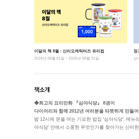
이달의 책 8월 : 산리오캐릭터즈 유리컵
정
2026년 08월 01일 ~ 2026년 08월 31일
상
책소개
◆최고의 요리만화 『심야식당』 8권이
다이어리와 함께 2012년 여러분을 따뜻하게 만들어
밤 12시에 문을 여는 기묘한 밥집 ‘심야식당’. 메
야식당’ 안에서 소중한 무엇인가를 찾아가는 신비한