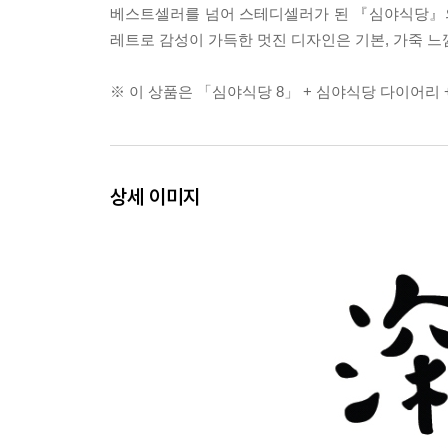
베스트셀러를 넘어 스테디셀러가 된 『심야식당』의
레트로 감성이 가득한 멋진 디자인은 기본, 가죽 느
※ 이 상품은 「심야식당 8」 + 심야식당 다이어리 
상세 이미지