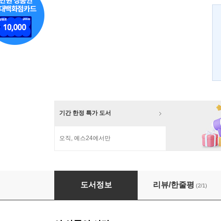
기간 한정 특가 도서
오직, 예스24에서만
심야식당 8 한정판
도서정보
리뷰/한줄평
(2/1)