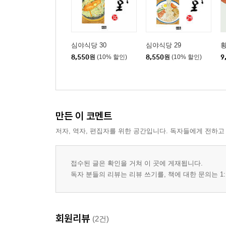
심야식당 30
심야식당 29
황
8,550
원
(10% 할인)
8,550
원
(10% 할인)
9
만든 이 코멘트
저자, 역자, 편집자를 위한 공간입니다. 독자들에게 전하고
접수된 글은 확인을 거쳐 이 곳에 게재됩니다.
독자 분들의 리뷰는 리뷰 쓰기를, 책에 대한 문의는 1:
회원리뷰
(2건)