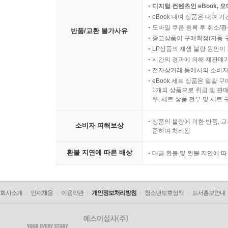
디지털 컨텐츠인 eBook, 
eBook 대여 상품은 대여 기
모바일 쿠폰 등록 후 취소/환
반품/교환 불가사유
중고상품이 구매확정(자동 
LP상품의 재생 불량 원인이 기
시간의 경과에 의해 재판매가
전자상거래 등에서의 소비자
eBook 세트 상품은 일괄 
1개의 상품으로 취급 및 판매
우, 세트 상품 전부 및 세트
상품의 불량에 의한 반품, 교
소비자 피해보상
준하여 처리됨
환불 지연에 따른 배상
대금 환불 및 환불 지연에 
회사소개
인재채용
이용약관
개인정보처리방침
청소년보호정책
도서홍보안내