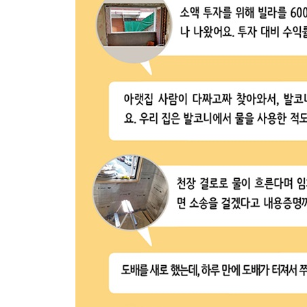
4장 임대용 주택 인테리어
[알돈신잡] 간단한 설비 TIP-입수전 | 입주민 동의서
5장 단독주택 리모델링
Part 4 누구나 쉽게 하는 셀프인테리어
1장 셀프인테리어, 무엇을 알아야 할까?
2장 셀프인테리어의 기본 과정
[알돈신잡] 인테리어 TIP-아파트 평면도 보고 바닥
3장 셀프인테리어 직접 해보기
[알돈신잡] 유용한 인테리어 제품 사이트
Part 5 독일병정의 세상 사는 이야기
1장 인테리어 회사 사장의 평범한 하루
2장 자재 판매에서 인테리어 사업까지
3장 승승장구하던 회사가 하루아침에 기울고