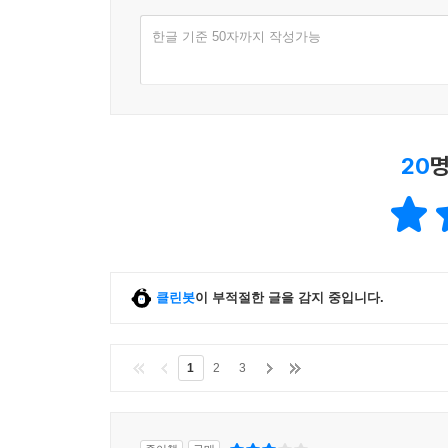
한글 기준 50자까지 작성가능
20
명
클린봇
이 부적절한 글을 감지 중입니다.
1
2
3