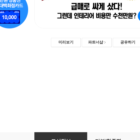
미리보기
파트너샵
공유하기
똑똑한 부동산 인테리어