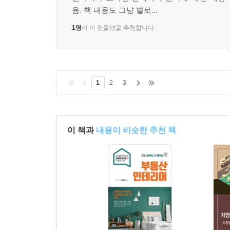
음. 책 내용도 그냥 별로...
1명
이 이 한줄평을 추천합니다.
1
2
3
이 책과
내용이 비슷한 추천 책