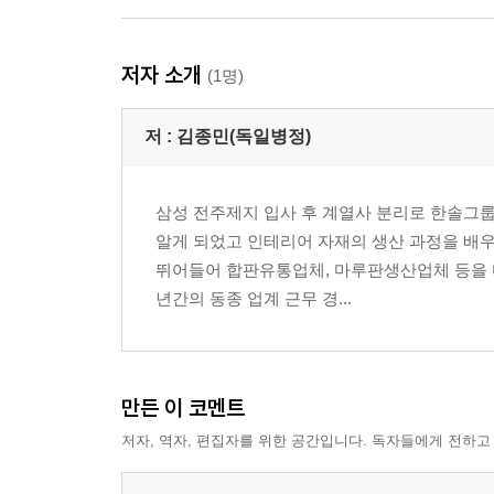
저자 소개
(1명)
저 :
김종민(독일병정)
삼성 전주제지 입사 후 계열사 분리로 한솔그룹
알게 되었고 인테리어 자재의 생산 과정을 배우
뛰어들어 합판유통업체, 마루판생산업체 등을 다
년간의 동종 업계 근무 경...
만든 이 코멘트
저자, 역자, 편집자를 위한 공간입니다. 독자들에게 전하고