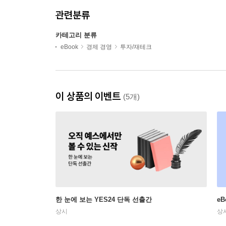
관련분류
카테고리 분류
eBook
경제 경영
투자/재테크
이 상품의 이벤트
(5개)
한 눈에 보는 YES24 단독 선출간
e
상시
상