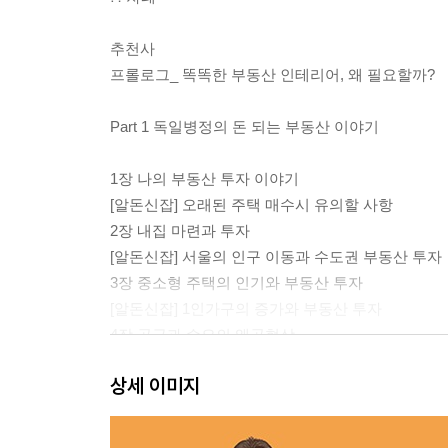
추천사
프롤로그_ 똑똑한 부동산 인테리어, 왜 필요할까?
Part 1 독일병정의 돈 되는 부동산 이야기
1장 나의 부동산 투자 이야기
[알돈신잡] 오래된 주택 매수시 유의할 사항
2장 내집 마련과 투자
[알돈신잡] 서울의 인구 이동과 수도권 부동산 투자
3장 중소형 주택의 인기와 부동산 투자
[알돈신잡] 1인가구의 증가와 부동산 투자
4장 공급과 수요의 왜곡현상
[알돈신잡] 서울 부동산은 안전자산?
상세 이미지
5장 부동산 정책과 사람의 심리
Part 2 월세 더 받는 똑똑한 인테리어 투자