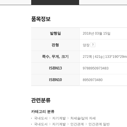
품목정보
발행일
2018년 03월 15일
판형
양장
쪽수, 무게, 크기
272쪽 | 421g | 133*190*29
ISBN13
9788950973483
ISBN10
8950973480
관련분류
카테고리 분류
국내도서
자기계발
처세술/삶의 자세
국내도서
자기계발
인간관계
인간관계 일반