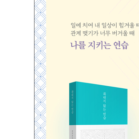
항복하는 사람이 열쇠를 쥔다
편안하게 잠들기
3부 과학자와 함께 풀어보는 뇌와 마음의 관계
―뇌과학자 이케가야 유지와의 대화
뇌의 기본을 이루는 고통
인간은 타인의 고통을 그대로 느낄 수 있다
믿는 마음이 만들어내는 신비로운 진통 작용
인간에게 자유의지가 있는 것일까
‘뫼비우스의 띠=무아(無我)’의 깨달음
웃음의 단점과 미소의 효과
뇌는 쉬는 걸까
집중은 목적이 아니라 도구일 뿐이다