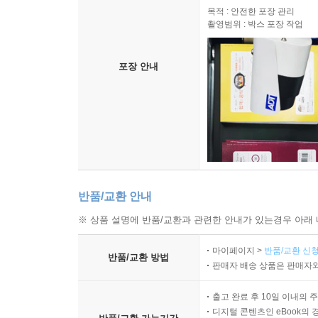
목적 : 안전한 포장 관리
촬영범위 : 박스 포장 작업
포장 안내
반품/교환 안내
※ 상품 설명에 반품/교환과 관련한 안내가 있는경우 아래 
마이페이지 >
반품/교환 신청
반품/교환 방법
판매자 배송 상품은 판매자와
출고 완료 후 10일 이내의 
디지털 콘텐츠인 eBook의 