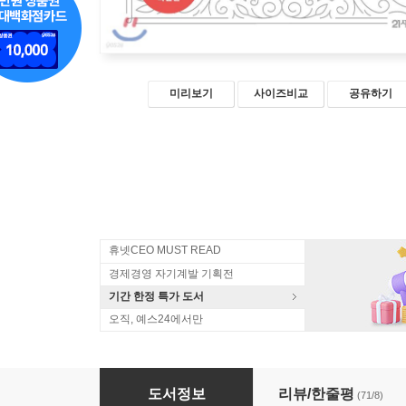
미리보기
사이즈비교
공유하기
휴넷CEO MUST READ
경제경영 자기계발 기획전
기간 한정 특가 도서
오직, 예스24에서만
생각 버리기 연습
도서정보
리뷰/한줄평
(71/8)