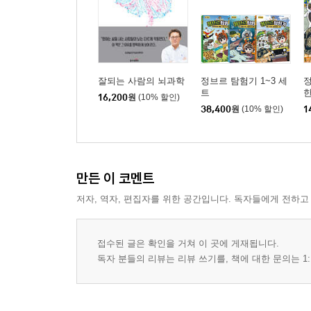
잘되는 사람의 뇌과학
정브르 탐험기 1~3 세
정
트
한
16,200
원
(10% 할인)
38,400
원
(10% 할인)
1
만든 이 코멘트
저자, 역자, 편집자를 위한 공간입니다. 독자들에게 전하고
접수된 글은 확인을 거쳐 이 곳에 게재됩니다.
독자 분들의 리뷰는 리뷰 쓰기를, 책에 대한 문의는 1: