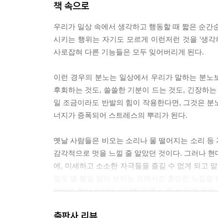
책 속으로
우리가 일상 속에서 생각하고 행동할 때 짧은 순간순
시키는 행위는 자기도 모르게 이런저런 것을 ‘생각
사로잡혀 다른 기능들은 모두 잊어버리게 된다.
이런 경우의 분노는 일상에서 우리가 말하는 분노보
후회하는 것도, 쓸쓸한 기분이 드는 것도, 긴장하는
일 조금이라도 반발의 힘이 작용한다면, 그것은 분노
너지가 증폭되어 스트레스의 뿌리가 된다.
옛날 사람들은 비오는 소리나 물 떨어지는 소리 등
감각적으로 멋을 느낄 줄 알았던 것이다. 그러나 현
에, 미세하고 소소한 자극들을 즐길 수 없게 되고 말았
얼핏 별 볼일 없어 보이는 것에서도 충만한 느낌을 
않아도 항상 일상의 섬세한 멋을 느낄 수 있게 된다.
---본문 중에서
출판사 리뷰