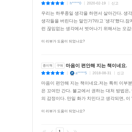
h*****0
2020-02-19
신고
|
|
|
우리는 하루종일 생각을 하면서 살아간다. 생각
생각들을 버린다는 말인가?라고 '생각'했다.잠
런 끊임없는 생각에서 벗어나기 위해서는 오감을 
이 리뷰가 도움이 되었나요?
마음이 편안해 지는 책이네요.
종이책
구매
a*****5
2018-08-31
신고
|
|
|
마음이 편안해 지는 책이네요.저는 특히 이부분
은 꼬여만 간다. 불교에서 권하는 대처 방법은, 
의 감정이다. 만일 화가 치민다고 생각되면, 이 
이 리뷰가 도움이 되었나요?
1