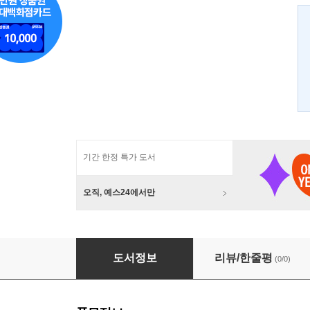
기간 한정 특가 도서
오직, 예스24에서만
앗 시리즈 1~150권 세트 (전150권)
도서정보
리뷰/한줄평
(0/0)