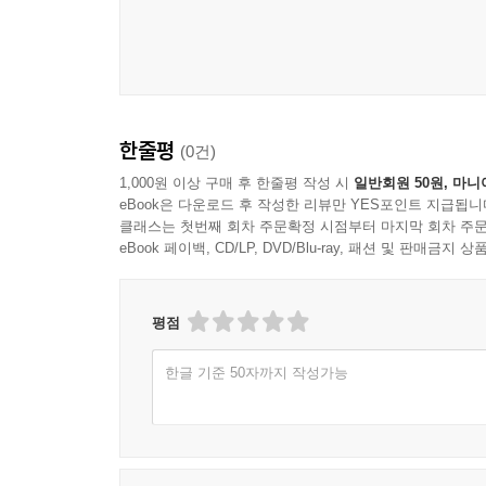
한줄평
(0건)
1,000원 이상 구매 후 한줄평 작성 시
일반회원 50원, 마니
eBook은 다운로드 후 작성한 리뷰만 YES포인트 지급됩니
클래스는 첫번째 회차 주문확정 시점부터 마지막 회차 주문
eBook 페이백, CD/LP, DVD/Blu-ray, 패션 및 판매금
평점
한글 기준 50자까지 작성가능