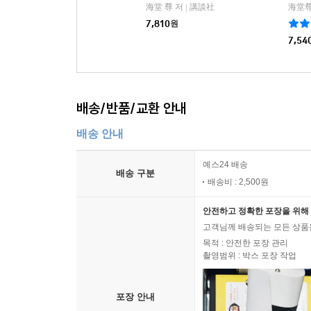
海堂 尊 저
講談社
海堂尊
|
7,810
원
7,54
배송/반품/교환 안내
배송 안내
예스24 배송
배송 구분
배송비 : 2,500원
안전하고 정확한 포장을 위해 
고객님께 배송되는 모든 상품을
목적 : 안전한 포장 관리
촬영범위 : 박스 포장 작업
포장 안내