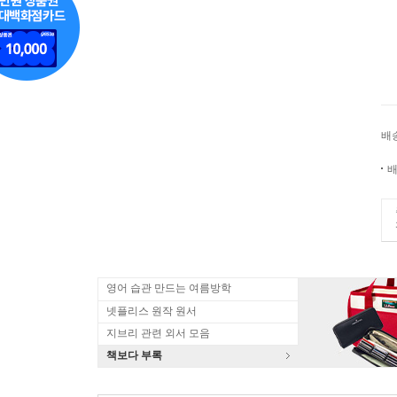
배
배
영어 습관 만드는 여름방학
넷플리스 원작 원서
지브리 관련 외서 모음
책보다 부록