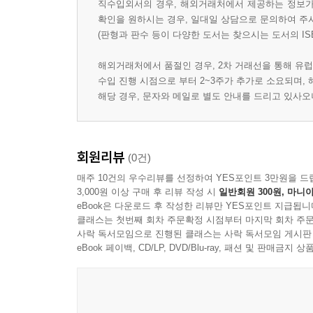
직수입외서의 경우, 해외거래처에서 제공하는 정보가 
확인을 원하시는 경우, 일대일 상담으로 문의하여 주
(판형과 판수 등이 다양한 도서는 찾으시는 도서의 IS
해외거래처에서 품절인 경우, 2차 거래선을 통해 유럽
수입 진행 시점으로 부터 2~3주가 추가로 소요되며,
해당 경우, 문자와 메일로 별도 안내를 드리고 있사
회원리뷰
(0건)
매주 10건의 우수리뷰를 선정하여 YES포인트 3만원을 드
3,000원 이상 구매 후 리뷰 작성 시
일반회원 300원, 마니아
eBook은 다운로드 후 작성한 리뷰만 YES포인트 지급됩니
클래스는 첫번째 회차 주문확정 시점부터 마지막 회차 주문
사락 독서모임으로 진행된 클래스는 사락 독서모임 게시판
eBook 페이백, CD/LP, DVD/Blu-ray, 패션 및 판매금