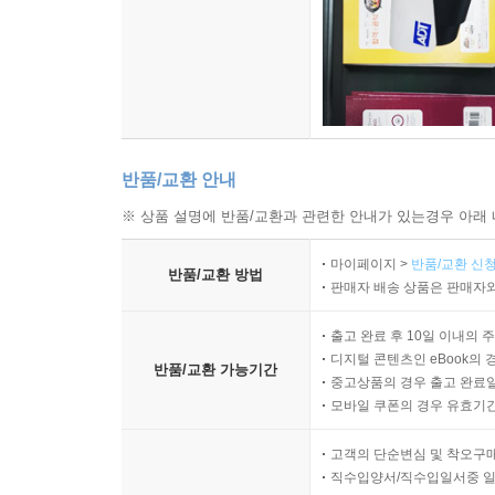
반품/교환 안내
※ 상품 설명에 반품/교환과 관련한 안내가 있는경우 아래 
마이페이지 >
반품/교환 신청
반품/교환 방법
판매자 배송 상품은 판매자와
출고 완료 후 10일 이내의 
디지털 콘텐츠인 eBook의 
반품/교환 가능기간
중고상품의 경우 출고 완료일
모바일 쿠폰의 경우 유효기간(
고객의 단순변심 및 착오구
직수입양서/직수입일서중 일