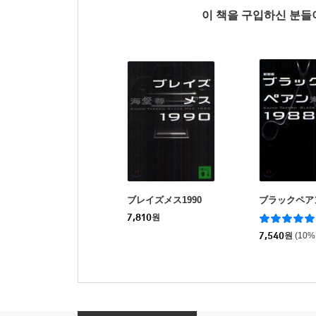
이 책을 구입하신 분
ブレイズメス1990
ブラックペアン
7,810
원
7,540
원
(10%