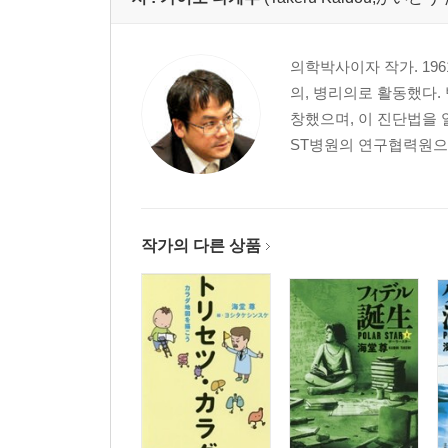
의학박사이자 작가. 19
의, 병리의로 활동했다. 
창했으며, 이 진단법을 
ST병원의 연구협력원으
작가의 다른 상품