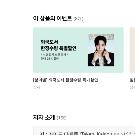
이 상품의 이벤트
(8개)
[분야별] 외국도서 한정수량 특가할인
일
상시
상
저자 소개
(1명)
저 :
가이도 다케루
(Takeru Kaidou,かいど