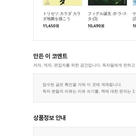
トリセツ.カラダ カラ
フィデル誕生 ポ-ラ-ス
ゲ
ダ地圖を描こう
タ-(3)
(2
11,450
원
10,490
원
1
만든 이 코멘트
저자, 역자, 편집자를 위한 공간입니다. 독자들에게 전하고
접수된 글은 확인을 거쳐 이 곳에 게재됩니다.
독자 분들의 리뷰는 리뷰 쓰기를, 책에 대한 문의는 1:
상품정보 안내