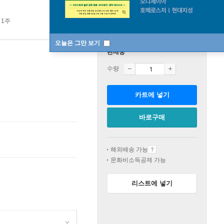
 1주
오늘은 그만 보기
판매중
수량
카트에 넣기
바로구매
해외배송 가능
문화비소득공제 가능
리스트에 넣기