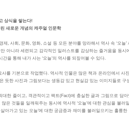
리고 상식을 쌓는다!
린 새로운 개념의 캐주얼 인문학
경제, 사회, 문화, 영화, 소설 등 모든 분야를 망라해서 역사 속 ‘오늘
식뿐만 아니라 세련되고 감각적인 일러스트를 감상하는 즐거움을 동시
시간을 통해 내가 사는 ‘오늘’의 역사를 되짚어볼 수 있다.
묘사를 기본으로 작업했다. 역사적 인물은 많은 책과 온라인에서 사진
박은 듯한 사진과 그림보다는 생동감 있고 현실감 있는 이미지들로 구
대한 줄이고, 객관적이고 팩트(Fact)에 충실한 글과 그림으로 담아
많은 것들을 일깨워주는 동시에 역사적 ‘오늘’에 대한 관심을 불러일
 살아가고 있는 오늘’에 대한 궁금증과 재미를 불러일으키는 훌륭한 ‘