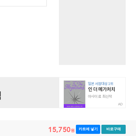
원
AD
15,750
카트에 넣기
바로구매
원