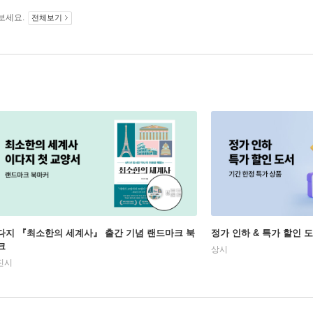
보세요.
전체보기
다지 『최소한의 세계사』 출간 기념 랜드마크 북
정가 인하 & 특가 할인 
크
상시
진시