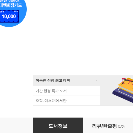
이동진 선정 최고의 책
기간 한정 특가 도서
오직, 예스24에서만
지적인 하루를 위한 5분 역사
도서정보
리뷰/한줄평
(1/0)