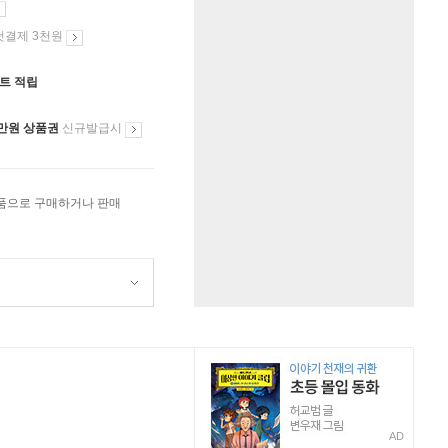
첫결제 3천원
인트 적립
만원 상품권
신규발급시
상품으로 구매하거나 판매
AD