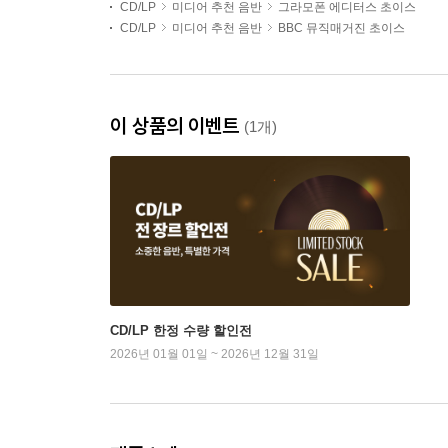
CD/LP
미디어 추천 음반
그라모폰 에디터스 초이스
CD/LP
미디어 추천 음반
BBC 뮤직매거진 초이스
이 상품의 이벤트
(1개)
CD/LP 한정 수량 할인전
2026년 01월 01일 ~ 2026년 12월 31일