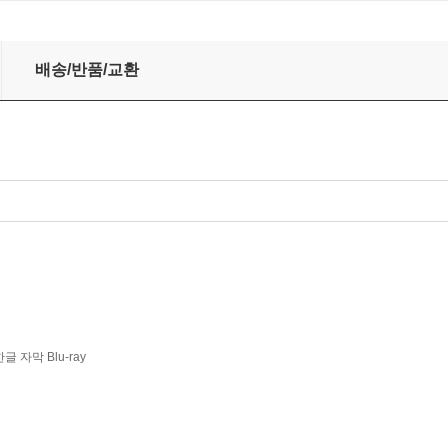
왕' (Tchaikovsky: Pique Dame)
배송/반품/교환
한글 자막 Blu-ray