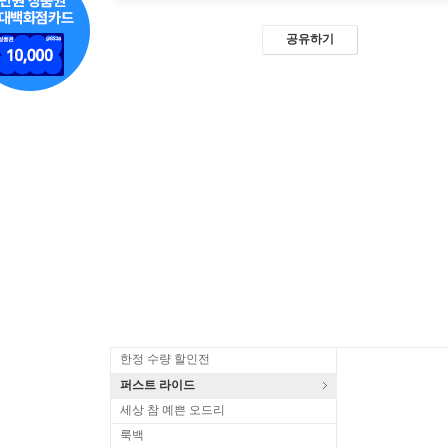
공유하기
한정 수량 할인전
퍼스트 라이드
세상 참 예쁜 오드리
룩백