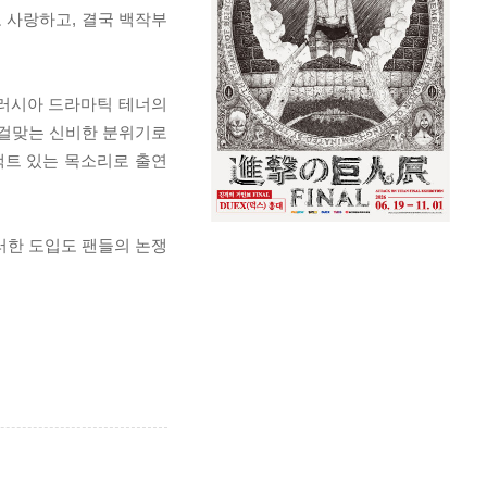
 사랑하고, 결국 백작부
는 러시아 드라마틱 테너의
 걸맞는 신비한 분위기로
팩트 있는 목소리로 출연
러한 도입도 팬들의 논쟁