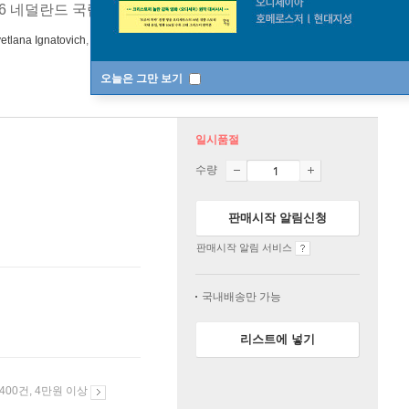
16 네덜란드 국립오페라극장 실황
[ 한글 자막 ]
etlana Ignatovich
,
Vladimir Stoyanov
노래 외 5명
C-Major
오늘은 그만 보기
일시품절
수량
판매시작 알림신청
판매시작 알림 서비스
국내배송만 가능
리스트에 넣기
 400건, 4만원 이상