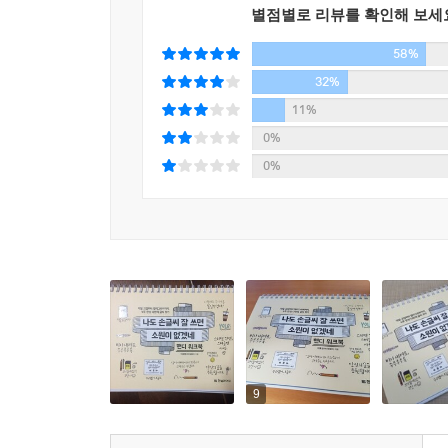
별점별로 리뷰를 확인해 보세
58%
32%
11%
0%
0%
9