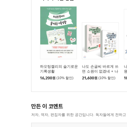
하오팅캘리의 슬기로운
나도 손글씨 바르게 쓰
나
기록생활
면 소원이 없겠네 + 나
도 손글씨 잘 쓰면 소원
16,200
원
(10% 할인)
21,600
원
(10% 할인)
1
이 없겠네
만든 이 코멘트
저자, 역자, 편집자를 위한 공간입니다. 독자들에게 전하고