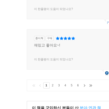
이 한줄평이 도움이 되었나요?
l
종이책
구매
재밌고 좋아요~!
이 한줄평이 도움이 되었나요?
1
2
3
4
5
6
이 책을 구입하신 분들이 산
분야 연관 책