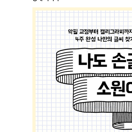
3주차. 가지런히 문장 연습
11일차. 줄 맞춰 문장 연습
12일차. 줄 맞춰 문장 연습
13일차. 줄 없이 문장 연습
14일차. 줄 없이 문장 연습
15일차. 레이아웃에 따른 느낌 알기
4주차. 일상 속에서 빛나는 내 글씨
16일차. 내 글씨로 캘리그라피
17일차. 내 글씨로 캘리그라피
18일차. 내 글씨로 캘리그라피
19일차. 작은 그림으로 글씨 꾸미기
20일차. 메시지 카드 쓰기