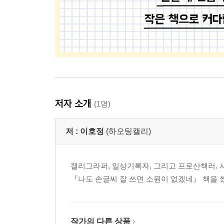
저자 소개
(1명)
저 :
이호정
(하오팅캘리)
캘리그라퍼, 일상기록자, 그리고 프로산책러. 
『나도 손글씨 잘 쓰면 소원이 없겠네』 책을 
작가의 다른 상품