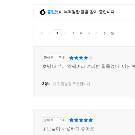
클린봇
이 부적절한 글을 감지 중입니다.
1
2
3
4
5
6
종이책
구매
초딩 때부터 악필이라 여러번 힘들었다. 이젠 
2명
이 이 한줄평을 추천합니다.
종이책
구매
초보들이 사용하기 좋아요