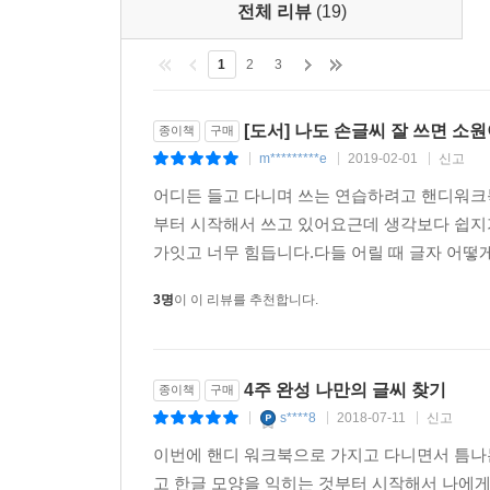
전체 리뷰
(19)
1
2
3
[도서] 나도 손글씨 잘 쓰면 소원
종이책
구매
m*********e
2019-02-01
신고
|
|
|
어디든 들고 다니며 쓰는 연습하려고 핸디워크
부터 시작해서 쓰고 있어요근데 생각보다 쉽지가
가잇고 너무 힘듭니다.다들 어릴 때 글자 어
3명
이 이 리뷰를 추천합니다.
4주 완성 나만의 글씨 찾기
종이책
구매
s****8
2018-07-11
신고
|
|
|
이번에 핸디 워크북으로 가지고 다니면서 틈나는
고 한글 모양을 익히는 것부터 시작해서 나에게