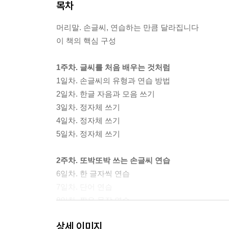
목차
머리말. 손글씨, 연습하는 만큼 달라집니다
이 책의 핵심 구성
1주차. 글씨를 처음 배우는 것처럼
1일차. 손글씨의 유형과 연습 방법
2일차. 한글 자음과 모음 쓰기
3일차. 정자체 쓰기
4일차. 정자체 쓰기
5일차. 정자체 쓰기
2주차. 또박또박 쓰는 손글씨 연습
6일차. 한 글자씩 연습
7일차. 단어 연습
8일차. 짧은 문장 연습
9일차. 짧은 문장 연습
상세 이미지
10일차. 다양한 서체로 써보기