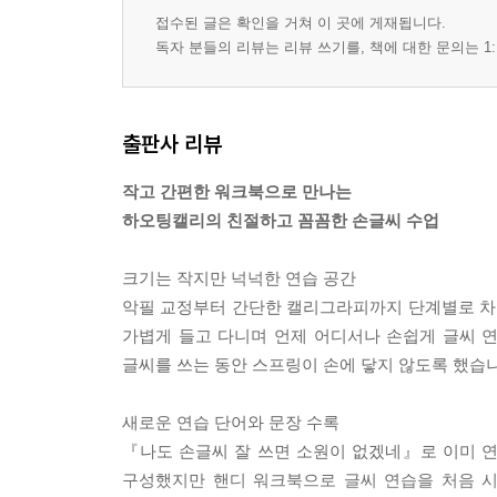
접수된 글은 확인을 거쳐 이 곳에 게재됩니다.
독자 분들의 리뷰는 리뷰 쓰기를, 책에 대한 문의는 1:
출판사 리뷰
작고 간편한 워크북으로 만나는
하오팅캘리의 친절하고 꼼꼼한 손글씨 수업
크기는 작지만 넉넉한 연습 공간
악필 교정부터 간단한 캘리그라피까지 단계별로 차근
가볍게 들고 다니며 언제 어디서나 손쉽게 글씨 연
글씨를 쓰는 동안 스프링이 손에 닿지 않도록 했습니
새로운 연습 단어와 문장 수록
『나도 손글씨 잘 쓰면 소원이 없겠네』로 이미 
구성했지만 핸디 워크북으로 글씨 연습을 처음 시