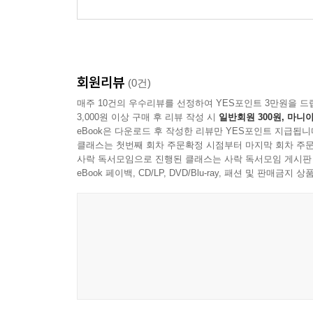
회원리뷰
(0건)
매주 10건의 우수리뷰를 선정하여 YES포인트 3만원을 드
3,000원 이상 구매 후 리뷰 작성 시
일반회원 300원, 마니아
eBook은 다운로드 후 작성한 리뷰만 YES포인트 지급됩니
클래스는 첫번째 회차 주문확정 시점부터 마지막 회차 주문
사락 독서모임으로 진행된 클래스는 사락 독서모임 게시판
eBook 페이백, CD/LP, DVD/Blu-ray, 패션 및 판매금