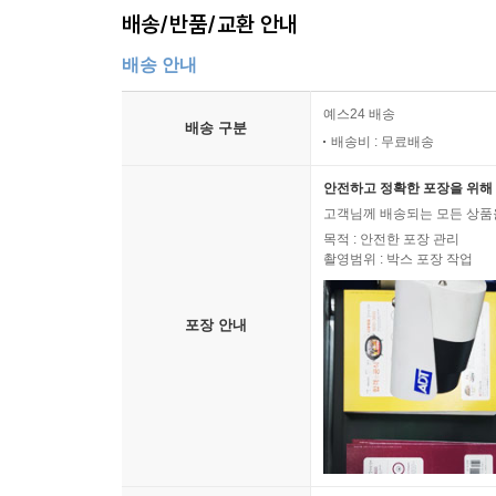
배송/반품/교환 안내
배송 안내
예스24 배송
배송 구분
배송비 : 무료배송
안전하고 정확한 포장을 위해 
고객님께 배송되는 모든 상품을
목적 : 안전한 포장 관리
촬영범위 : 박스 포장 작업
포장 안내