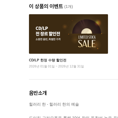
이 상품의 이벤트
(1개)
CD/LP 한정 수량 할인전
2026년 01월 01일 ~ 2026년 12월 31일
음반소개
힐러리 한 - 힐러리 한의 예술
도이치 그라모폰을 통해 10여 장의 독창성 높은 음