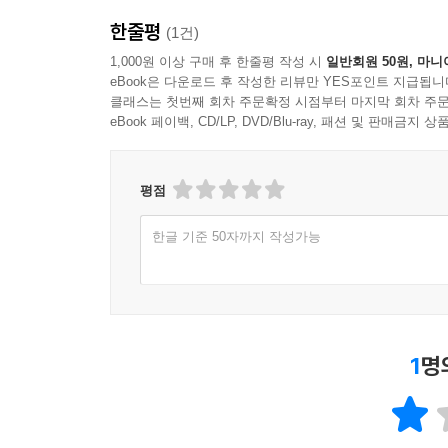
한줄평
(1건)
1,000원 이상 구매 후 한줄평 작성 시
일반회원 50원, 마니
eBook은 다운로드 후 작성한 리뷰만 YES포인트 지급됩니
클래스는 첫번째 회차 주문확정 시점부터 마지막 회차 주문
eBook 페이백, CD/LP, DVD/Blu-ray, 패션 및 판매금
평점
한글 기준 50자까지 작성가능
1
명