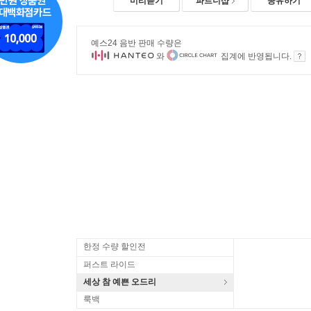
미리듣기
파트너샵
공유하기
예스24 음반 판매 수량은
와
집계에 반영됩니다.
한정 수량 할인전
퍼스트 라이드
세상 참 예쁜 오드리
룩백