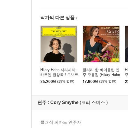
작가의 다른 상품
Hilary Hahn 사라사테:
힐러리 한 바이올린 연
H
카르멘 환상곡 / 드보르
주 모음집 (Hilary Hahn:
주
작, 히나스테라: 바이올
Paris)
번
25,200
원
(19% 할인)
17,800
원
(19% 할인)
2
린 협주곡 - 힐러리 한
리
(Eclipse)
&
연주 :
Cory Smythe
(코리 스미스 )
클래식 피아노 연주자