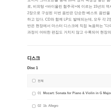
로, 비외탕 <바이올린 협주곡>에 이르는 15년의 
2장으로 구성된 이번 음반은 단순한 베스트 음반을 
하고 있다. CD와 함께 LP도 발매되는데, 모두 각
반은 현장에서 마스터 디스크에 직접 녹음하는 "다이
과정이 어떠한 편집도 거치지 않고 수록되어 현장의
디스크
Disc 1
전체
01
Mozart: Sonata for Piano & Violin in G Majo
02
1b. Allegro