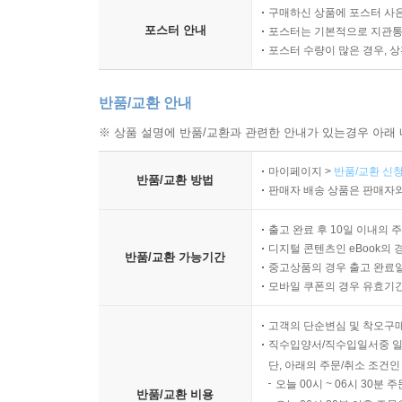
구매하신 상품에 포스터 사은
포스터 안내
포스터는 기본적으로 지관통에
포스터 수량이 많은 경우, 
반품/교환 안내
※ 상품 설명에 반품/교환과 관련한 안내가 있는경우 아래 
마이페이지 >
반품/교환 신청
반품/교환 방법
판매자 배송 상품은 판매자와
출고 완료 후 10일 이내의 
디지털 콘텐츠인 eBook의 
반품/교환 가능기간
중고상품의 경우 출고 완료일
모바일 쿠폰의 경우 유효기간(
고객의 단순변심 및 착오구
직수입양서/직수입일서중 일
단, 아래의 주문/취소 조건인
오늘 00시 ~ 06시 30분 
반품/교환 비용