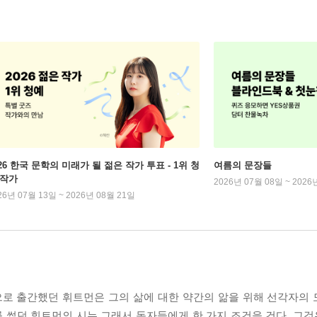
026 한국 문학의 미래가 될 젊은 작가 투표 - 1위 청
여름의 문장들
 작가
2026년 07월 08일 ~ 2026
26년 07월 13일 ~ 2026년 08월 21일
으로 출간했던 휘트먼은 그의 삶에 대한 약간의 앎을 위해 선각자의
썼던 휘트먼의 시는 그래서 독자들에게 한 가지 조건을 건다. 그것은