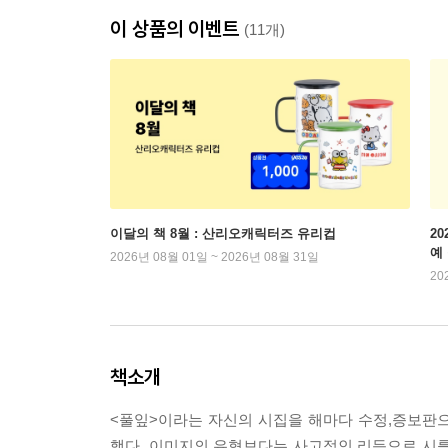
이 상품의 이벤트
(11개)
이달의 책 8월 : 산리오캐릭터즈 유리컵
2
예
2026년 08월 01일 ~ 2026년 08월 31일
20
책소개
<풀잎>이라는 자신의 시집을 해마다 수정,증보판
했다. 이미지의 유형보다는 사고적인 리듬으로 시를 