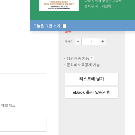
오늘은 그만 보기
절판
수량
해외배송 가능
문화비소득공제 가능
리스트에 넣기
eBook 출간 알림신청
 해보세요.