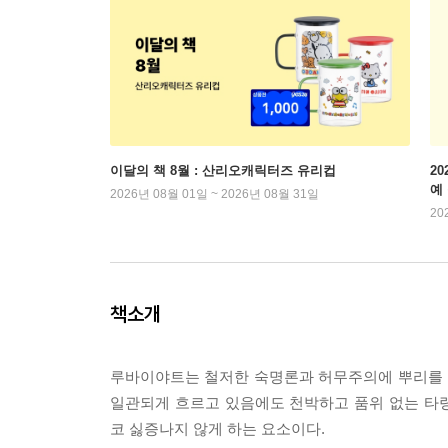
이달의 책 8월 : 산리오캐릭터즈 유리컵
2
예
2026년 08월 01일 ~ 2026년 08월 31일
20
책소개
루바이야트는 철저한 숙명론과 허무주의에 뿌리를 
일관되게 흐르고 있음에도 천박하고 품위 없는 타
코 싫증나지 않게 하는 요소이다.