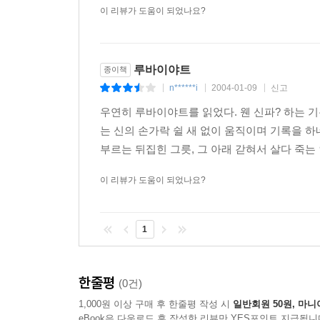
이 리뷰가 도움이 되었나요?
루바이야트
종이책
n******i
2004-01-09
신고
|
|
|
우연히 루바이야트를 읽었다. 웬 신파? 하는 기
는 신의 손가락 쉴 새 없이 움직이며 기록을 
부르는 뒤집힌 그릇, 그 아래 갇혀서 살다 죽는
이 리뷰가 도움이 되었나요?
1
한줄평
(0건)
1,000원 이상 구매 후 한줄평 작성 시
일반회원 50원, 마니
eBook은 다운로드 후 작성한 리뷰만 YES포인트 지급됩니