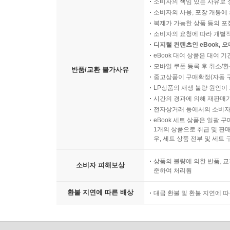
소비자의 책임 있는 사유로 
소비자의 사용, 포장 개봉에 
복제가 가능한 상품 등의 포장을 
소비자의 요청에 따라 개별
디지털 컨텐츠인 eBook, 
eBook 대여 상품은 대여 기
모바일 쿠폰 등록 후 취소/환
반품/교환 불가사유
중고상품이 구매확정(자동 
LP상품의 재생 불량 원인이 기
시간의 경과에 의해 재판매가
전자상거래 등에서의 소비자
eBook 세트 상품은 일괄 
1개의 상품으로 취급 및 판매
우, 세트 상품 전부 및 세트
상품의 불량에 의한 반품, 교
소비자 피해보상
준하여 처리됨
환불 지연에 따른 배상
대금 환불 및 환불 지연에 