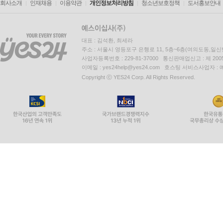
회사소개
인재채용
이용약관
개인정보처리방침
청소년보호정책
도서홍보안내
대표 : 김석환, 최세라
주소 : 서울시 영등포구 은행로 11, 5층~6층(여의도동,일신
사업자등록번호 : 229-81-37000 통신판매업신고 : 제 200
이메일 : yes24help@yes24.com 호스팅 서비스사업자 :
Copyright ⓒ YES24 Corp. All Rights Reserved.