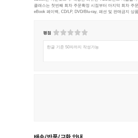
클래스는 첫번째 회차 주문확정 시점부터 마지막 회차 주문
eBook 페이백, CD/LP, DVD/Blu-ray, 패션 및 판매금
평점
한글 기준 50자까지 작성가능
배송/반품/교환 안내