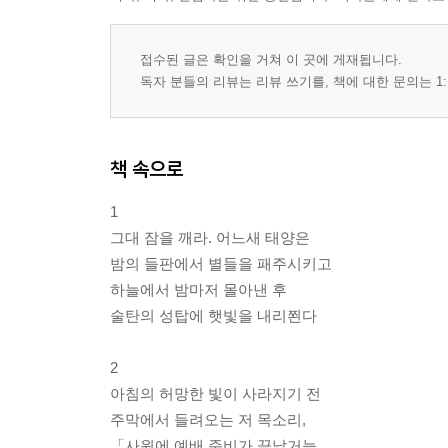
접수된 글은 확인을 거쳐 이 곳에 게재됩니다.
독자 분들의 리뷰는 리뷰 쓰기를, 책에 대한 문의는 1:
책 속으로
1
그대 잠을 깨라. 어느새 태양은
밤의 들판에서 별들을 패주시키고
하늘에서 밤마저 몰아낸 후
술탄의 성탑에 햇빛을 내리쬔다
2
아침의 허망한 빛이 사라지기 전
주막에서 들려오는 저 목소리,
「사원에 예배 준비가 끝났거늘