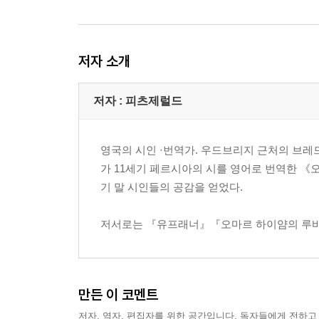
저자 소개
저자 : 피츠제럴드
영국의 시인 ·번역가. 우드브리지 근처의 브
가 11세기 페르시아의 시를 영어로 번역한 《
기 말 시인들의 공감을 얻었다.
저서로는 『유프래너』『오마르 하이얌의 루
만든 이 코멘트
저자, 역자, 편집자를 위한 공간입니다. 독자들에게 전하고