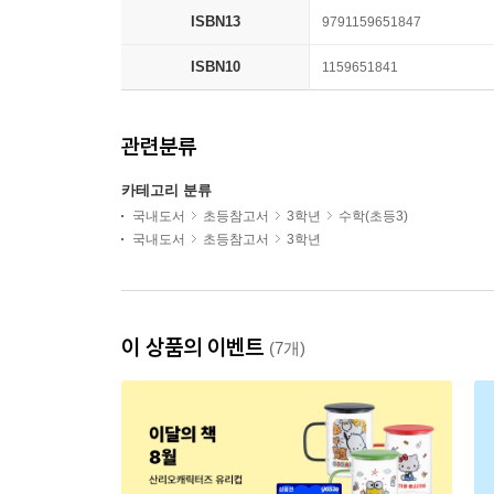
ISBN13
9791159651847
ISBN10
1159651841
관련분류
카테고리 분류
국내도서
초등참고서
3학년
수학(초등3)
국내도서
초등참고서
3학년
이 상품의 이벤트
(7개)