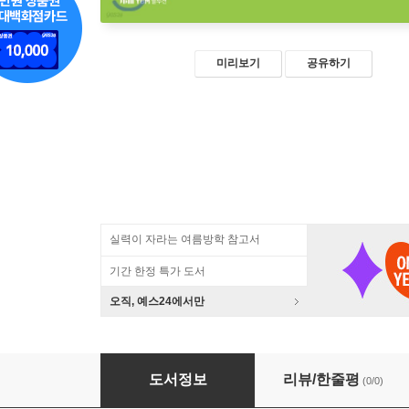
미리보기
공유하기
실력이 자라는 여름방학 참고서
기간 한정 특가 도서
오직, 예스24에서만
쏠루션수학 원리 초등 3-1
도서정보
리뷰/한줄평
(0/0)