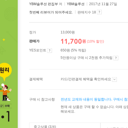
YBM솔루션 편집부
저
YBM솔루션
2017년 11월 27일
첫번째 리뷰어가 되어주세요.
판매지수 18
정가
13,000원
11,700
원
판매가
(10% 할인)
YES포인트
650원 (5% 적립)
5만원이상 구매 시 2천원 추가적립
결제혜택
카드/간편결제 혜택을 확인하세요
구매 시 참고사항
전년도 교재와 내용이 동일합니다. 구매시 참
현재 새 상품은 구매 할 수 없습니다. 아래 
해보세요.
중고상품 (3개)