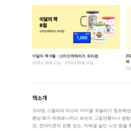
이달의 책 8월 : 산리오캐릭터즈 유리컵
2
예
2026년 08월 01일 ~ 2026년 08월 31일
20
책소개
크라임 스릴러의 마스터 마이클 코넬리가 창조해낸 이
환상 화가 히에로니머스 보슈의 그림만큼이나 방탕하고
건, 전대미문의 은행 강도, 미해결 살인 사건 등을