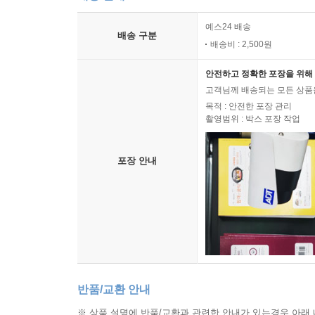
예스24 배송
배송 구분
배송비 : 2,500원
안전하고 정확한 포장을 위해 
고객님께 배송되는 모든 상품을
목적 : 안전한 포장 관리
촬영범위 : 박스 포장 작업
포장 안내
반품/교환 안내
※ 상품 설명에 반품/교환과 관련한 안내가 있는경우 아래 