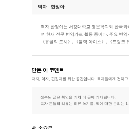
역자 : 한정아
역자 한정아는 서강대학교 영문학과와 한국외
며 현재 전문 번역가로 활동 중이다. 주요 번역
《유골의 도시》, 《블랙 아이스》, 《트렁크 뮤
만든 이 코멘트
저자, 역자, 편집자를 위한 공간입니다. 독자들에게 전하고
접수된 글은 확인을 거쳐 이 곳에 게재됩니다.
독자 분들의 리뷰는 리뷰 쓰기를, 책에 대한 문의는 1:
책 속으로