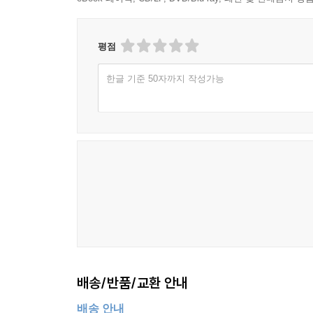
평점
한글 기준 50자까지 작성가능
배송/반품/교환 안내
배송 안내